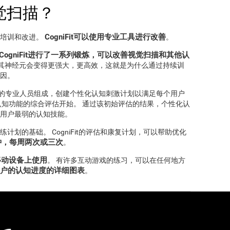
觉扫描？
CogniFit可以使用专业工具进行改善
行培训和改进。
。
CogniFit进行了一系列锻炼，可以改善视觉扫描和其他认
及其神经元会变得更强大，更高效，这就是为什么通过持续训
因。
生领域的专业人员组成，创建个性化认知刺激计划以满足每个用户
认知功能的综合评估开始。 通过该初始评估的结果，个性化认
用户最弱的认知技能。
划的基础。 CogniFit的评估和康复计划，可以帮助优化
钟，每周两次或三次
。
在移动设备上使用
。 有许多互动游戏的练习，可以在任何地方
示用户的认知进度的详细图表
。