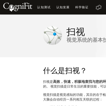
认知测试
认知发展
科学验证
扫视
视觉系统的基本
什么是扫视？
高效，快速，积极地查找与您的
扫视是
的。 视觉扫描是日常生活的重要技能，可
视觉扫描是视觉感知的功能，其目的在于检
大脑会自动经历一系列相互关联的过程：