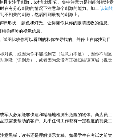
到并且专注于刺激，b才能找到它。集中注意力是指能够把注意
是时在有分心刺激的情况下注意单个刺激的能力。加上
认知转
到不相关的刺激，然后回到最初的刺激上。
和解释形状、 颜色和灯光。让你懂你从你的眼睛接收的信息。
否相关经验的视觉信息。
，试图比较你可以看到的和你在寻找的。并停止在你找到目
标对象，或因为你不能找到它（注意力不足），因你不能区
别刺激（识别差），或者因为您没有正确扫描该区域（视觉
或军人必须能够快速和精确地检测出危险的物体。商店员工
品或需要帮助的客户。几乎任何工作都有一定程度的视觉工
注意黑板，读书还是理解演示文稿。如果学生在考试之前尝