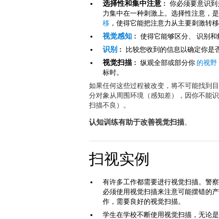
选择性和集中注意
︰ 你必须要意识
力集中在一种刺激上。选择性注意，
移
，使得它能把注意力从主要刺激转移
视觉感知
︰ 使得它能够区分、 识别
识别
︰ 比较您收到的信息以确定你是
视觉扫描
︰ 纵观全部或部分你
的视野
标时。
如果任何这些过程被改变，将不可能找到目
分对象从周围环境（感知差），因你不能识
扫描不良）。
认知训练有助于改善视觉扫描
。
扫视实例
有许多工作都需要进行视觉扫描。警察
必须使用视觉扫描来注意可能摆错的产
作，需要良好的视觉扫描。
学生在学校不断使用视觉扫描，无论是