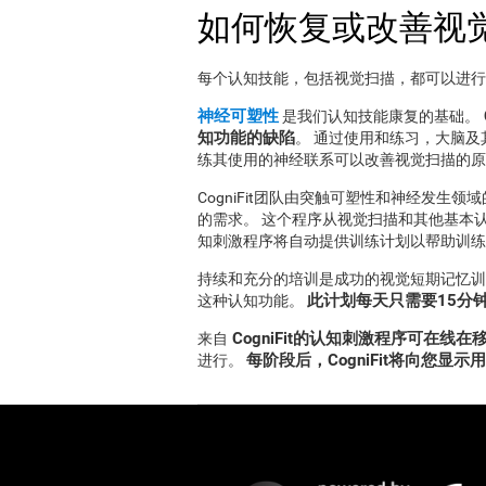
如何恢复或改善视
每个认知技能，包括视觉扫描，都可以进
神经可塑性
是我们认知技能康复的基础。
知功能的缺陷
。 通过使用和练习，大脑
练其使用的神经联系可以改善视觉扫描的原
CogniFit团队由突触可塑性和神经发
的需求。 这个程序从视觉扫描和其他基本
知刺激程序将自动提供训练计划以帮助训练
持续和充分的培训是成功的视觉短期记忆训练计
此计划每天只需要15分
这种认知功能。
CogniFit的认知刺激程序可在线
来自
每阶段后，CogniFit将向您显
进行。