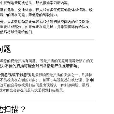
中找到这些词或想法，那么很难学习新内容。
潜在危险，交通标志，行人和许多任何其他物体或情况。较
境中的潜在问题，降低您的驾驶能力。
分。大多数运动需要你容易和快速扫描空间内的相关刺激，
重要组成部分。如果你正在踢足球，并希望将球传给队友，
然后将球传递给他们。
问题
着您的视觉扫描有问题。 视觉扫描的问题可能导致潜在的问
视力不佳的扫描可能会对日常活动产生显着影响。
半侧忽视或半影忽视
是最影响视觉扫描的疾病之一，且其特
弱
，不能检测在左侧的对象）。然而，与视觉感知或处理，像
这可能会导致视觉扫描问题出现辨认一种刺激问题。最后，
找对象也会存在问题与缺乏视觉扫描相关。
觉扫描？