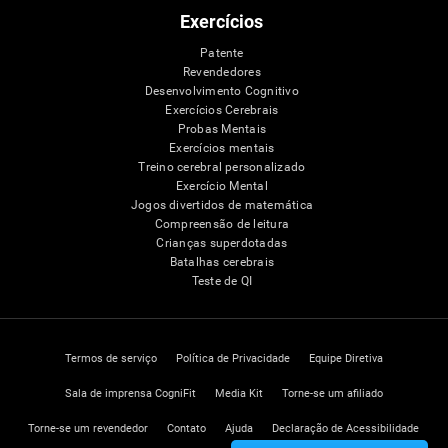
Exercícios
Patente
Revendedores
Desenvolvimento Cognitivo
Exercícios Cerebrais
Probas Mentais
Exercícios mentais
Treino cerebral personalizado
Exercício Mental
Jogos divertidos de matemática
Compreensão de leitura
Crianças superdotadas
Batalhas cerebrais
Teste de QI
Termos de serviço
Política de Privacidade
Equipe Diretiva
Sala de imprensa CogniFit
Media Kit
Torne-se um afiliado
Torne-se um revendedor
Contato
Ajuda
Declaração de Acessibilidade