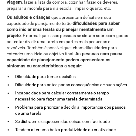
viagem
, fazer a lista da compra, cozinhar, fazer os deveres,
preparar a mochila para ir à escola, limpar o quarto, etc.
Os adultos e crianças
que apresentam déficits em sua
dificuldades para saber
capacidade de planejamento terão
como iniciar uma terafa ou planejar mentalmente um
projeto
. É normal que essas pessoas se sintam sobrecarregadas
ao tentar dividir uma tarefa em partes mais pequenas e
razoáveis. Também é possível que teham dificuldades para
As pessoas com pouca
entender uma ideia ou objetivo final.
capacidade de planejamento podem apresentam os
sintomas ou características a seguir
:
Dificuldade para tomar decisões
Dificuldade para antecipar as consequências de suas ações
Incapacidade para calcular corretamente o tempo
necessário para fazer uma tarefa determinada
Problema para priorizar e decidir a importância dos passos
de uma tarefa
Se distraem e esquecem das coisas com facilidade
Tendem a ter uma baixa produtividade ou criatividade