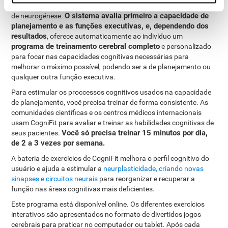
cientistas que estudam a plasticidade sináptica e os processos
O sistema avalia primeiro a capacidade de
de neurogénese.
planejamento e as funções executivas, e, dependendo dos
resultados
, oferece automaticamente ao indivíduo um
programa de treinamento cerebral completo
e personalizado
para focar nas capacidades cognitivas necessárias para
melhorar o máximo possível, podendo ser a de planejamento ou
qualquer outra função executiva.
Para estimular os proccessos cognitivos usados na capacidade
de planejamento, você precisa treinar de forma consistente. As
comunidades científicas e os centros médicos internacionais
usam CogniFit para avaliar e treinar as habilidades cognitivas de
Você só precisa treinar 15 minutos por dia,
seus pacientes.
de 2 a 3 vezes por semana.
A bateria de exercícios de CogniFit melhora o perfil cognitivo do
usuário e ajuda a estimular a
neurplasticidade, criando novas
sinapses e circuitos neurais
para reorganizar e recuperar a
função nas áreas cognitivas mais deficientes.
Este programa está disponível online. Os diferentes exercícios
interativos são apresentados no formato de divertidos jogos
cerebrais para praticar no computador ou tablet. Após cada