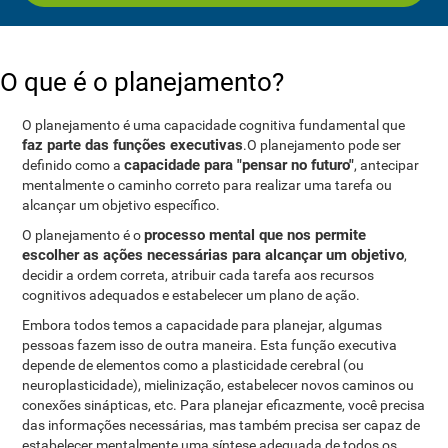
O que é o planejamento?
O planejamento é uma capacidade cognitiva fundamental que
faz parte das funções executivas
.O planejamento pode ser
capacidade para "pensar no futuro"
definido como a
, antecipar
mentalmente o caminho correto para realizar uma tarefa ou
alcançar um objetivo específico.
processo mental que nos permite
O planejamento é o
escolher as ações necessárias para alcançar um objetivo
,
decidir a ordem correta, atribuir cada tarefa aos recursos
cognitivos adequados e estabelecer um plano de ação.
Embora todos temos a capacidade para planejar, algumas
pessoas fazem isso de outra maneira. Esta função executiva
depende de elementos como a plasticidade cerebral (ou
neuroplasticidade), mielinização, estabelecer novos caminos ou
conexões sinápticas, etc. Para planejar eficazmente, você precisa
das informações necessárias, mas também precisa ser capaz de
estabelecer mentalmente uma síntese adequada de todos os