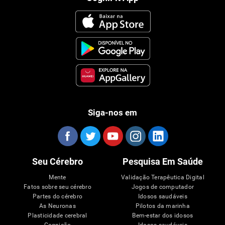
Siga-nos em
Seu Cérebro
Pesquisa Em Saúde
Mente
Validação Terapêutica Digital
Fatos sobre seu cérebro
Jogos de computador
Partes do cérebro
Idosos saudáveis
As Neuronas
Pilotos da marinha
Plasticidade cerebral
Bem-estar dos idosos
Cognição
Idosos saudáveis