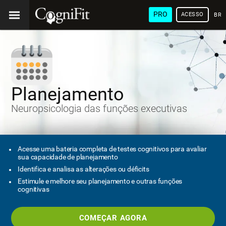
PRO
ACESSO
BRA
Planejamento
Neuropsicologia das funções executivas
Acesse uma bateria completa de testes cognitivos para avaliar
sua capacidade de planejamento
Identifica e analisa as alterações ou déficits
Estimule e melhore seu planejamento e outras funções
cognitivas
COMEÇAR AGORA