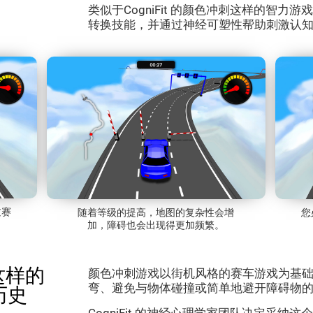
类似于CogniFit 的颜色冲刺这样的智
转换技能，并通过神经可塑性帮助刺激认
过赛
随着等级的提高，地图的复杂性会增
您
加，障碍也会出现得更加频繁。
这样的
颜色冲刺游戏以街机风格的赛车游戏为基
弯、避免与物体碰撞或简单地避开障碍物
历史