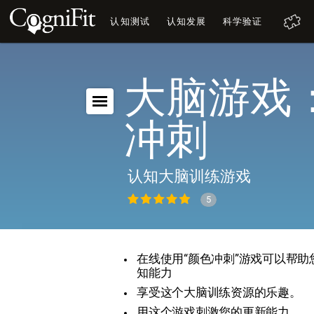
认知测试
认知发展
科学验证
大脑游戏
冲刺
认知大脑训练游戏
5
在线使用“颜色冲刺”游戏可以帮
知能力
享受这个大脑训练资源的乐趣。
用这个游戏刺激您的更新能力。