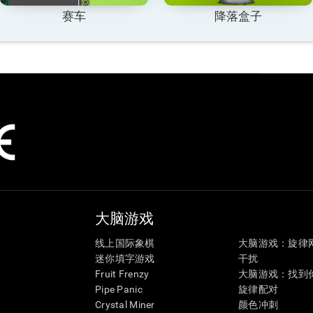
赛车
降落盒子
大脑游戏
线上国际象棋
大脑游戏：旋律
迷你填字游戏
干扰
Fruit Frenzy
大脑游戏：找到
Pipe Panic
旋律配对
Crystal Miner
颜色冲刺