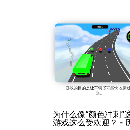
游戏的目的是让车辆尽可能快地穿
道。
为什么像“颜色冲刺”
游戏这么受欢迎？ - 