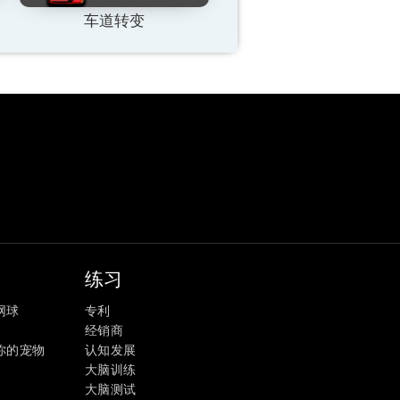
车道转变
练习
网球
专利
经销商
你的宠物
认知发展
大脑训练
大脑测试