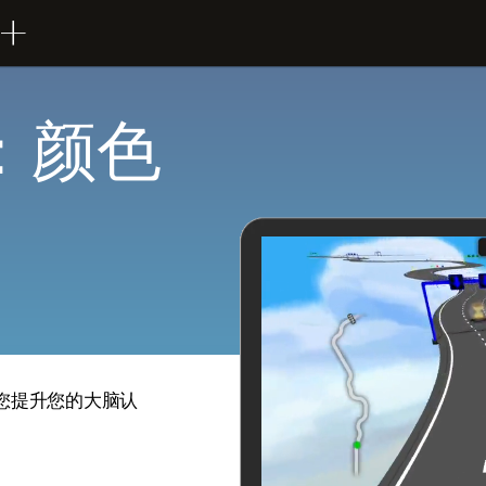
：颜色
助您提升您的大脑认