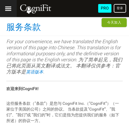
PRO
登录
今天加入
服务条款
For your convenience, we have translated the English
version of this page into Chinese. This translation is for
informational purposes only, and the definitive version
of this page is the English version. 为了简单起见，我们
已将此页面从英文翻译成法文。 本翻译仅供参考：官
方版本是
.
英语版本
欢迎来到CogniFit!
这些服务条款（“条款”）是您与 CogniFit Inc.（“CogniFit”）（一
家位于美国的公司）之间的协议。 当条款提及“CogniFit”、“我
们”、“我们”或 “我们的”时，它们是指为您提供我们的服务（如下
所述）的协议一方。