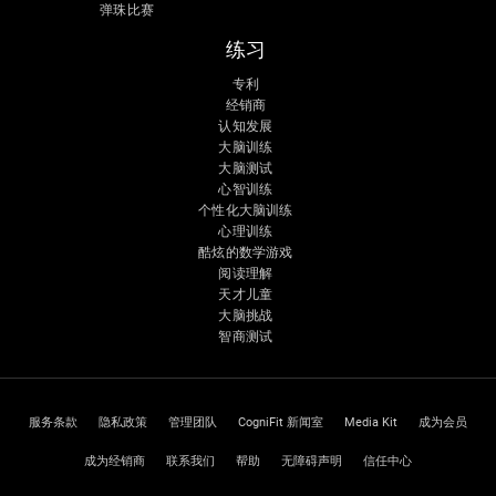
弹珠比赛
练习
专利
经销商
认知发展
大脑训练
大脑测试
心智训练
个性化大脑训练
心理训练
酷炫的数学游戏
阅读理解
天才儿童
大脑挑战
智商测试
服务条款
隐私政策
管理团队
CogniFit 新闻室
Media Kit
成为会员
成为经销商
联系我们
帮助
无障碍声明
信任中心