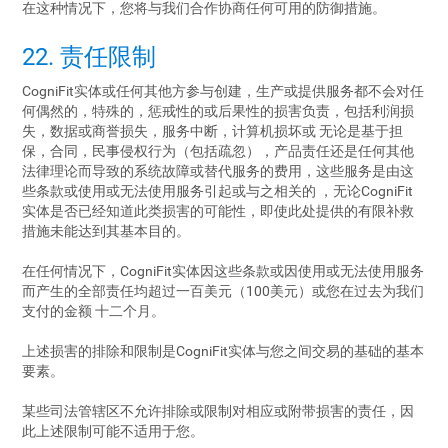
在这种情况下，您将与我们合作协商任何可用的防御措施。
22. 责任限制
CogniFit实体或任何其他方参与创建，生产或提供服务都不会对任
何偶然的，特殊的，惩戒性的或后果性的损害负责，包括利润损
失，数据或商誉损失，服务中断，计算机损坏或 无论是基于担
保，合同，民事侵权行为（包括疏忽），产品责任还是任何其他
法律理论而导致的系统故障或替代服务的费用，这些服务是由这
些条款或使用或无法使用服务引起或与之相关的 ，无论CogniFit
实体是否已经知道此类损害的可能性，即使此处提供的有限补救
措施未能达到其基本目的。
在任何情况下，CogniFit实体因这些条款或因使用或无法使用服务
而产生的全部责任均超过一百美元（100美元）或您在过去为我们
支付的金额 十二个月。
上述损害的排除和限制是CogniFit实体与您之间交易的基础的基本
要素。
某些司法管辖区不允许排除或限制对相应或附带损害的责任，因
此上述限制可能不适用于您。