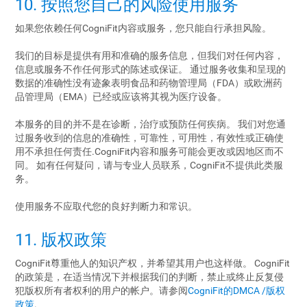
10. 按照您自己的风险使用服务
如果您依赖任何CogniFit内容或服务，您只能自行承担风险。
我们的目标是提供有用和准确的服务信息，但我们对任何内容，
信息或服务不作任何形式的陈述或保证。 通过服务收集和呈现的
数据的准确性没有迹象表明食品和药物管理局（FDA）或欧洲药
品管理局（EMA）已经或应该将其视为医疗设备。
本服务的目的并不是在诊断，治疗或预防任何疾病。 我们对您通
过服务收到的信息的准确性，可靠性，可用性，有效性或正确使
用不承担任何责任.CogniFit内容和服务可能会更改或因地区而不
同。 如有任何疑问，请与专业人员联系，CogniFit不提供此类服
务。
使用服务不应取代您的良好判断力和常识。
11. 版权政策
CogniFit尊重他人的知识产权，并希望其用户也这样做。 CogniFit
的政策是，在适当情况下并根据我们的判断，禁止或终止反复侵
犯版权所有者权利的用户的帐户。请参阅
CogniFit的DMCA /版权
政策
.