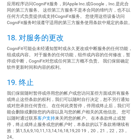
应用程序访问CogniFit服务，则Apple Inc.或Google，Inc.是此合
同的第三方服务。 这些第三方服务不是本合同的缔约方，也不以
任何方式负责提供或支持CogniFit服务。 您使用这些设备访问
CogniFit服务时须遵守适用的第三方服务使用条款中规定的条款。
18. 对服务的更改
CogniFit可能会未经通知暂时或永久更改或中断服务的任何功能，
组成或内容。 对于服务的任何功能，组件或内容的任何修改，暂
停或中断，CogniFit对您或任何第三方概不负责。 我们保留确定
软件更新时间和内容的权利。
19. 终止
我们保留随时暂停或停用您的帐户或您访问某些方面或所有服务
或终止这些条款的权利，我们可以随时自行决定，恕不另行通知
或对您承担任何责任。 在任何此类暂停，停用或终止后，我们可
能会删除或删除您的内容以及与您的帐户相关的其他信息。 您可
以随时通过联系
客户支持
来关闭您的帐户。 在本条款终止或暂
停，终止或终止服务或您的帐户时，本条款的以下条款将继续有
效：第1,5,6,9,10,11,13,14,16,18,19,20 19，20，21，22，23，
24。