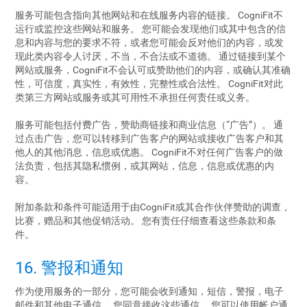
服务可能包含指向其他网站和在线服务内容的链接。 CogniFit不
运行或监控这些网站和服务。 您可能会发现他们或其中包含的信
息和内容与您的要求不符，或者您可能会反对他们的内容，或发
现此类内容令人讨厌，不当，不合法或不道德。 通过链接到某个
网站或服务，CogniFit不会认可或赞助他们的内容，或确认其准确
性，可信度，真实性，有效性，完整性或合法性。 CogniFit对此
类第三方网站或服务或其可用性不承担任何责任或义务。
服务可能包括付费广告，赞助商链接和商业信息（“广告”）。 通
过点击广告，您可以转移到广告客户的网站或接收广告客户和其
他人的其他消息，信息或优惠。 CogniFit不对任何广告客户的做
法负责，包括其隐私惯例，或其网站，信息，信息或优惠的内
容。
附加条款和条件可能适用于由CogniFit或其合作伙伴赞助的调查，
比赛，赠品和其他促销活动。 您有责任仔细查看这些条款和条
件。
16. 警报和通知
作为使用服务的一部分，您可能会收到通知，短信，警报，电子
邮件和其他电子通信。 您同意接收这些通信。 您可以使用帐户通