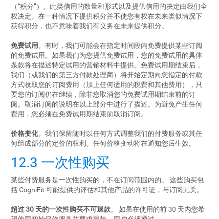
（“积分”）。此类信用的数量和形式以及提供信用的决定由我们全
权决定。在一种情况下提供积分并不使您有权在未来类似情况下
获得积分，也不意味着我们有义务在未来提供积分。
免费试用
。有时，我们可能会在指定时间段内免费提供某些订阅
的免费试用。如果我们为您提供免费试用，您的免费试用的具体
条款将在描述特定试用的营销材料中提供。免费试用期结束后，
我们（或我们的第三方付款处理商）将开始定期向您指定的付款
方式收取您的订阅费用（加上任何适用的税费和其他费用），只
要您的订阅仍在继续，除非您取消您的免费试用期结束前的订
阅。取消订阅的说明在以上部分中进行了描述。为避免产生任何
费用，您必须在免费试用期结束前取消订阅。
价格变化
。我们保留随时以任何方式调整我们的付费服务或其任
何组成部分的定价的权利。任何价格变动将在通知您后生效。
12.3 一次性购买
某些付费服务是一次性购买的，不在订阅范围内的。 这些购买包
括 CogniFit 可能提供的评估和其他产品的许可证，与订阅无关。
超过 30 天的一次性购买不可退款
。 如果在使用的前 30 天内您希