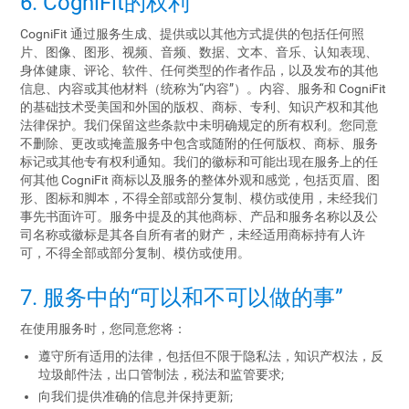
6. CogniFit的权利
CogniFit 通过服务生成、提供或以其他方式提供的包括任何照
片、图像、图形、视频、音频、数据、文本、音乐、认知表现、
身体健康、评论、软件、任何类型的作者作品，以及发布的其他
信息、内容或其他材料（统称为“内容”）。内容、服务和 CogniFit
的基础技术受美国和外国的版权、商标、专利、知识产权和其他
法律保护。我们保留这些条款中未明确规定的所有权利。您同意
不删除、更改或掩盖服务中包含或随附的任何版权、商标、服务
标记或其他专有权利通知。我们的徽标和可能出现在服务上的任
何其他 CogniFit 商标以及服务的整体外观和感觉，包括页眉、图
形、图标和脚本，不得全部或部分复制、模仿或使用，未经我们
事先书面许可。服务中提及的其他商标、产品和服务名称以及公
司名称或徽标是其各自所有者的财产，未经适用商标持有人许
可，不得全部或部分复制、模仿或使用。
7. 服务中的“可以和不可以做的事”
在使用服务时，您同意您将：
遵守所有适用的法律，包括但不限于隐私法，知识产权法，反
垃圾邮件法，出口管制法，税法和监管要求;
向我们提供准确的信息并保持更新;