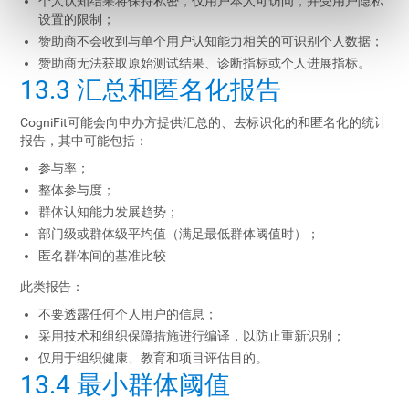
个人认知结果将保持私密，仅用户本人可访问，并受用户隐私
设置的限制；
赞助商不会收到与单个用户认知能力相关的可识别个人数据；
赞助商无法获取原始测试结果、诊断指标或个人进展指标。
13.3 汇总和匿名化报告
CogniFit可能会向申办方提供汇总的、去标识化的和匿名化的统计
报告，其中可能包括：
参与率；
整体参与度；
群体认知能力发展趋势；
部门级或群体级平均值（满足最低群体阈值时）；
匿名群体间的基准比较
此类报告：
不要透露任何个人用户的信息；
采用技术和组织保障措施进行编译，以防止重新识别；
仅用于组织健康、教育和项目评估目的。
13.4 最小群体阈值