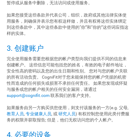
暂停或从服务中删除，无法访问或使用服务。
如果您接受这些条款并代表公司，组织，政府或其他法律实体使
用服务，则确保并表示您有权这样做，并且有权将这些实体绑定
到这些条款中，其中这些条款中使用的“你”和“你的”这些词应指这
样的实体。
3. 创建账户
完全使用服务需要您根据您的帐户类型向我们提供不同的信息来
创建帐户。 这些信息可能包括您的姓名，有效的电子邮件地址，
安全性高的密码以及您的出生日期和性别。 您对与您的帐户关联
的所有活动负责。 CogniFit对于您未能保持您的帐户凭据的机密
性而造成的任何损失或损害不承担任何责任。 如果您发现或怀疑
与服务或您的帐户相关的任何安全漏洞，请通过
support@cognifit.com
联系我们的客户支持。
如果服务由另一方购买供您使用，则支付该服务的一方(e.g. 父母,
教育人员
,
专业健康人员
, 或
研究人员
) 有权控制您使用此类付费服
务的权限并获取报告; 但是，他们无权访问您的个人帐户。
4. 必要的设备