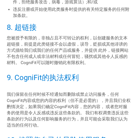
件，拒绝服务攻击，病毒，游戏算法）;和/或
违反注册或开始使用此类服务时提供的有关特定服务的任何附
加条款。
8. 超链接
您被授予有限的，非独占且不可转让的权利，以创建服务的文本
超链接，前提是此类链接不会以虚假，误导，贬损或其他诽谤的
方式描绘我们或我们的任何产品或服务，并提供 此外，链接网站
不包含任何成人或非法材料或任何冒犯，骚扰或其他令人反感的
材料。 CogniFit可以随时撤销此有限权利。
9. CogniFit的执法权利
我们保留在任何时候不经通知而删除或禁止访问服务，任何
CogniFit内容或您的内容的权利（但不是必需的），并且我们全权
酌情决定，如果我们确定CogniFit内容，您的内容， 或者您对服
务的使用是令人反感或违反这些条款的。 我们有权调查违反这些
条款的行为以及任何影响服务的行为，并且可能会采取我们认为
适当的任何行动。