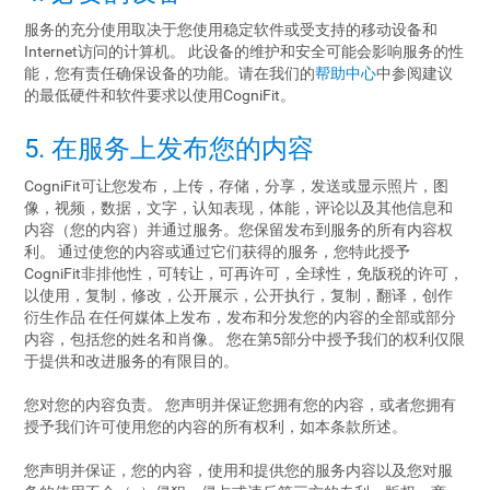
服务的充分使用取决于您使用稳定软件或受支持的移动设备和
Internet访问的计算机。 此设备的维护和安全可能会影响服务的性
能，您有责任确保设备的功能。请在我们的
帮助中心
中参阅建议
的最低硬件和软件要求以使用CogniFit。
5. 在服务上发布您的内容
CogniFit可让您发布，上传，存储，分享，发送或显示照片，图
像，视频，数据，文字，认知表现，体能，评论以及其他信息和
内容（您的内容）并通过服务。您保留发布到服务的所有内容权
利。 通过使您的内容或通过它们获得的服务，您特此授予
CogniFit非排他性，可转让，可再许可，全球性，免版税的许可，
以使用，复制，修改，公开展示，公开执行，复制，翻译，创作
衍生作品 在任何媒体上发布，发布和分发您的内容的全部或部分
内容，包括您的姓名和肖像。 您在第5部分中授予我们的权利仅限
于提供和改进服务的有限目的。
您对您的内容负责。 您声明并保证您拥有您的内容，或者您拥有
授予我们许可使用您的内容的所有权利，如本条款所述。
您声明并保证，您的内容，使用和提供您的服务内容以及您对服