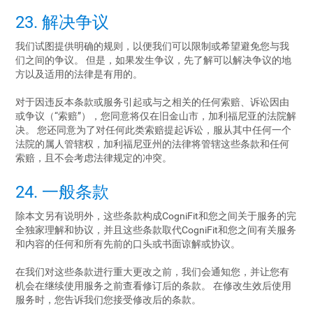
23. 解决争议
我们试图提供明确的规则，以便我们可以限制或希望避免您与我
们之间的争议。 但是，如果发生争议，先了解可以解决争议的地
方以及适用的法律是有用的。
对于因违反本条款或服务引起或与之相关的任何索赔、诉讼因由
或争议（“索赔”），您同意将仅在旧金山市，加利福尼亚的法院解
决。 您还同意为了对任何此类索赔提起诉讼，服从其中任何一个
法院的属人管辖权，加利福尼亚州的法律将管辖这些条款和任何
索赔，且不会考虑法律规定的冲突。
24. 一般条款
除本文另有说明外，这些条款构成CogniFit和您之间关于服务的完
全独家理解和协议，并且这些条款取代CogniFit和您之间有关服务
和内容的任何和所有先前的口头或书面谅解或协议。
在我们对这些条款进行重大更改之前，我们会通知您，并让您有
机会在继续使用服务之前查看修订后的条款。 在修改生效后使用
服务时，您告诉我们您接受修改后的条款。