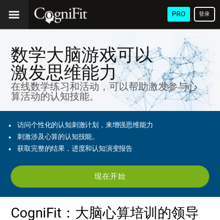
PRO
登录
数学大脑游戏可以
激发思维能力
在线数学练习和活动，可以帮助激发参与心
算活动的认知技能。
访问个性化的认知刺激计划，来增强思维能力
刺激涉及心算的认知技能。
获取完整的结果，进度和认知演变报告
现在开始
CogniFit：大脑心算培训的领导