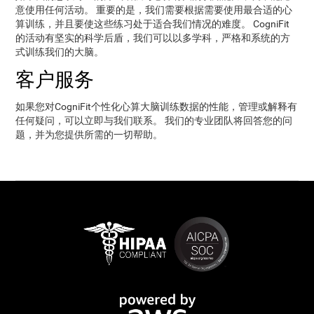
意使用任何活动。 重要的是，我们需要根据需要使用最合适的心
算训练，并且要使这些练习处于适合我们情况的难度。 CogniFit
的活动有坚实的科学后盾，我们可以以多学科，严格和系统的方
式训练我们的大脑。
客户服务
如果您对CogniFit个性化心算大脑训练数据的性能，管理或解释有
任何疑问，可以立即与我们联系。 我们的专业团队将回答您的问
题，并为您提供所需的一切帮助。