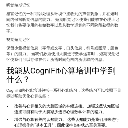
听觉短期记忆
感官记忆的一种可以处理从环境中接收到的声音刺激，并在短时
间内保留听觉信息的能力。 短期听觉记忆使我们能够在心理上记
忆我们将要使用的初始数字以及从数学运算的不同阶段获得的数
字。
视觉短期记忆
保留少量视觉信息（字母或文字，口头信息，符号或图形，颜色
等）的能力。 当我们必须使用大脑进行数学运算时，短期视觉记
忆使我们可以存储在估计所需时间范围内所读取的信息。
我能从CogniFit心算培训中学到
什么？
CogniFit的心算培训包括一系列心算练习，这些练习可以按照下目
标以帮助优化心算技能：
改善与心算相关的大脑区域的神经连接。 加强这些认知区域
连接可能有助于大脑减少进行心理数学计算的精力。
增强与心算有关的认知能力。 这些认知能力是我们用来进行
心理操作的“基本工具”，因此保持良好状态至关重要。