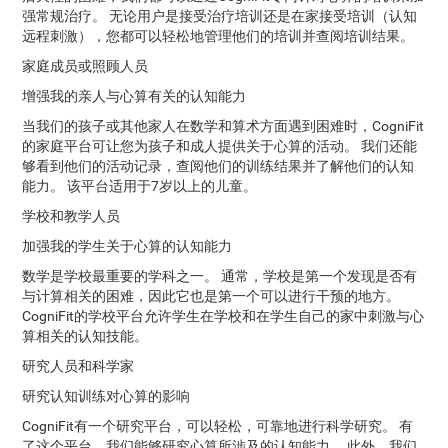
强常规治疗。 无论用户是接受治疗培训还是在家接受培训（认知
远程刺激），您都可以轻松地管理他们的培训并查阅培训结果。
家庭成员或照顾人员
增强我的亲人与心算有关的认知能力
当我们的孩子或其他家人在数学和算术方面遇到困难时，CogniFit
的家庭平台可让您为孩子和成人提供关于心算的活动。 我们还能
够看到他们的活动记录，查阅他们的训练结果并了解他们的认知
能力。 该平台适用于7岁以上的儿童。
学校和教学人员
加强我的学生关于心算的认知能力
数学是学校最重要的学科之一。 通常，学校是第一个发现是否有
与计算相关的困难，因此它也是第一个可以进行干预的地方。
CogniFit的学校平台允许学生在学校和在学生自己的家中刺激与心
算相关的认知技能。
研究人员和科学家
研究认知训练对心算的影响
CogniFit有一个研究平台，可以轻松，可靠地进行科学研究。 有
了这个平台，我们能够研究心算所涉及的认知能力。 此外，我们