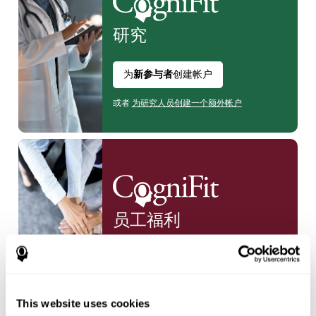
研究
为
新参与者
创建帐户
或者
为研究人员创建一个额外帐户
员工
福利
创建一个
新账户
This website uses cookies