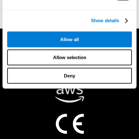
Show details
Allow all
Allow selection
Deny