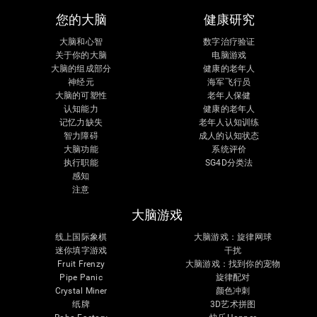
您的大脑
健康研究
大脑和心智
数字治疗验证
关于你的大脑
电脑游戏
大脑的组成部分
健康的老年人
神经元
海军飞行员
大脑的可塑性
老年人保健
认知能力
健康的老年人
记忆力缺失
老年人认知训练
智力障碍
成人的认知状态
大脑功能
系统评价
执行职能
SG4D分类法
感知
注意
大脑游戏
线上国际象棋
大脑游戏：旋律网球
迷你填字游戏
干扰
Fruit Frenzy
大脑游戏：找到你的宠物
Pipe Panic
旋律配对
Crystal Miner
颜色冲刺
纸牌
3D艺术拼图