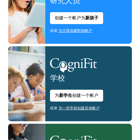
研究人员
创建一个帐户为
新孩子
或者
为父母创建附加帐户
学校
为
新学生
创建一个帐户
或者
为一所学校创建其他帐户