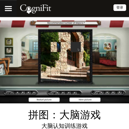
登录
拼图：大脑游戏
大脑认知训练游戏