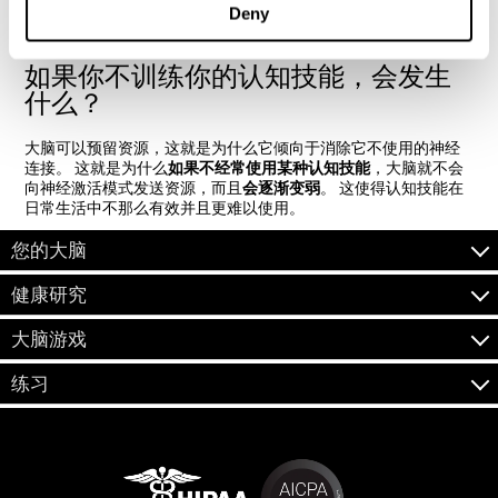
Deny
难题。 使用
拼图
可以激发我们的视觉感知，从而帮助我们识
别熟悉的物体，面貌或字母。
如果你不训练你的认知技能，会发生
什么？
大脑可以预留资源，这就是为什么它倾向于消除它不使用的神经
连接。 这就是为什么
如果不经常使用某种认知技能
，大脑就不会
向神经激活模式发送资源，而且
会逐渐变弱
。 这使得认知技能在
日常生活中不那么有效并且更难以使用。
您的大脑
健康研究
大脑游戏
练习