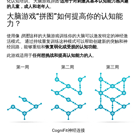
化认知培训。 大脑游戏
拼图
适用于对刺激其基本认知能力感兴趣
的儿童，成人和老年人
。
大脑游戏“拼图”如何提高你的认知能
力？
使用像
拼图
这样的大脑游戏训练你的大脑可以激发特定的神经激
活模式。 通过持续重复训练这种模式可以帮助创建新的突触和神
经回路，能够重组和
恢复弱化或受损的认知功能
。
此游戏适用于
任何想挑战和提高认知能力的人
。
第一周
第二周
第三周
CogniFit神经连接