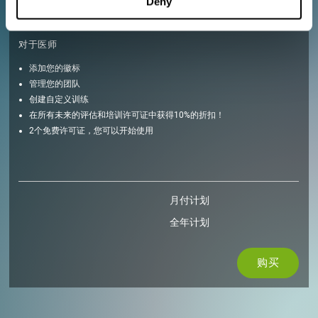
Deny
购买
对于医师
添加您的徽标
管理您的团队
创建自定义训练
在所有未来的评估和培训许可证中获得10%的折扣！
2个免费许可证，您可以开始使用
月付计划
全年计划
购买