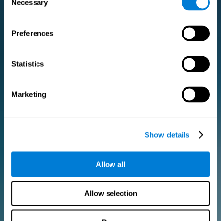
Necessary
Selection
订阅专业版
Preferences
为研究人员和医疗专业人士提供的高级版订阅。
Statistics
针对研究学者
添加您的徽标
Marketing
管理您的团队
创建自定义训练
电子同意文件（研究）
在所有未来的评估和培训许可证中获得10%的折扣！
Show details
2个免费许可证，您可以开始使用
Allow all
月付计划
Allow selection
全年计划