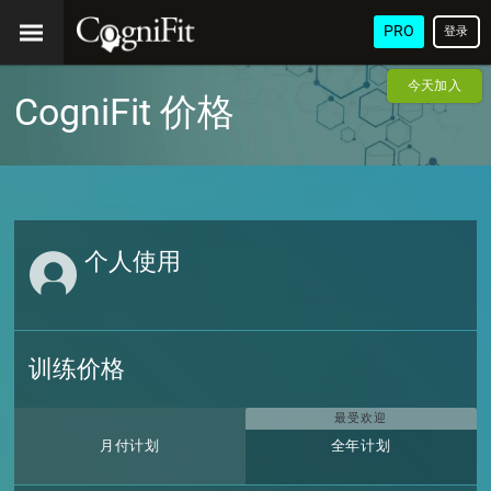
PRO
登录
今天加入
CogniFit 价格
个人使用
训练价格
最受欢迎
月付计划
全年计划