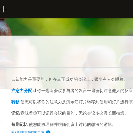
认知能力是重要的，但在真正成功的会议上，很少有人会睡着。
注意力分配
让你一边听会议参与者的发言一遍密切注意他人的反应
转移
使您可以将你的注意力从演示幻灯片转移到使用幻灯片进行演
记忆
意味着你可以记得会议的目的，无论会议多么漫长而枯燥。
短期记忆
使您能够理解并跟随会议上讨论的想法的逻辑。
回到日常大脑功能页面