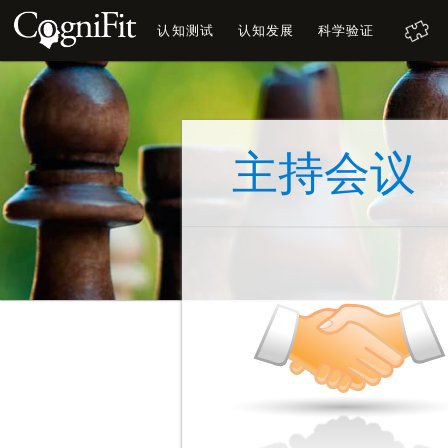
认知测试
认知发展
科学验证
主持会议