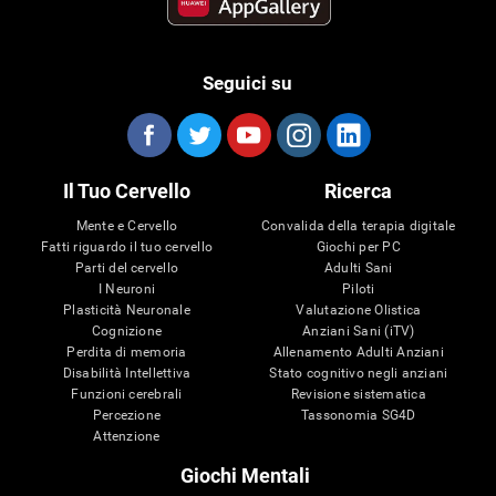
Seguici su
Il Tuo Cervello
Ricerca
Mente e Cervello
Convalida della terapia digitale
Fatti riguardo il tuo cervello
Giochi per PC
Parti del cervello
Adulti Sani
I Neuroni
Piloti
Plasticità Neuronale
Valutazione Olistica
Cognizione
Anziani Sani (iTV)
Perdita di memoria
Allenamento Adulti Anziani
Disabilità Intellettiva
Stato cognitivo negli anziani
Funzioni cerebrali
Revisione sistematica
Percezione
Tassonomia SG4D
Attenzione
Giochi Mentali