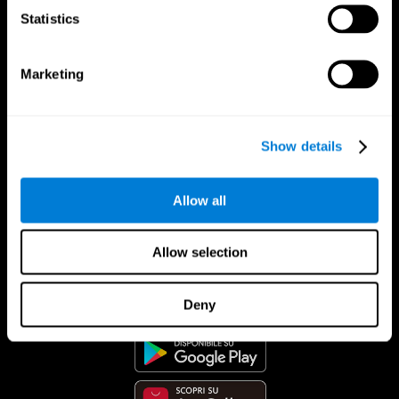
Statistics
Marketing
Show details
Allow all
Allow selection
App Di CogniFit
Deny