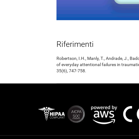
Riferimenti
Robertson, I.H., Manly, T., Andrade, J., Badd
of everyday attentional failures in traumat
35(6), 747-758.