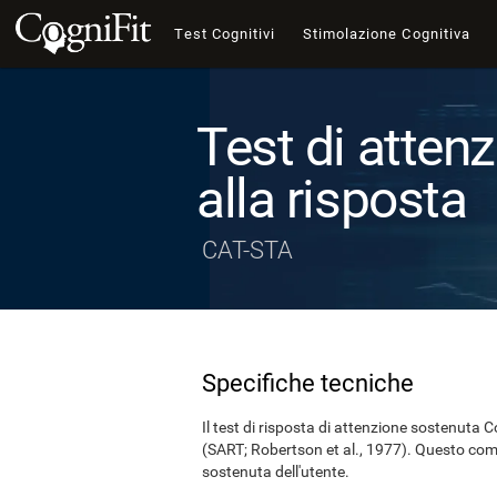
Test Cognitivi
Stimolazione Cognitiva
Test di atten
alla risposta
CAT-STA
Specifiche tecniche
Il test di risposta di attenzione sostenuta 
(SART; Robertson et al., 1977). Questo comp
sostenuta dell'utente.