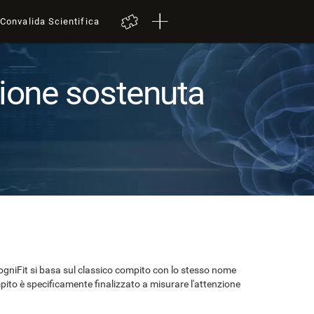
Convalida Scientifica
zione sostenuta
CogniFit si basa sul classico compito con lo stesso nome
ito è specificamente finalizzato a misurare l'attenzione