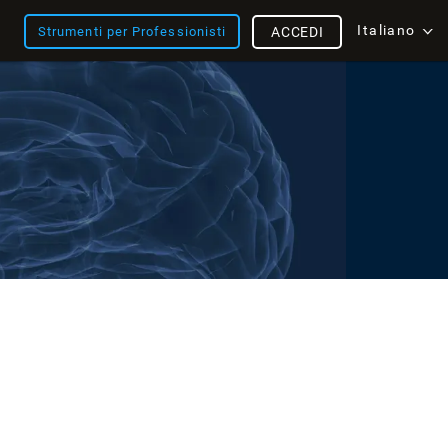
Italiano
Strumenti per Professionisti
ACCEDI