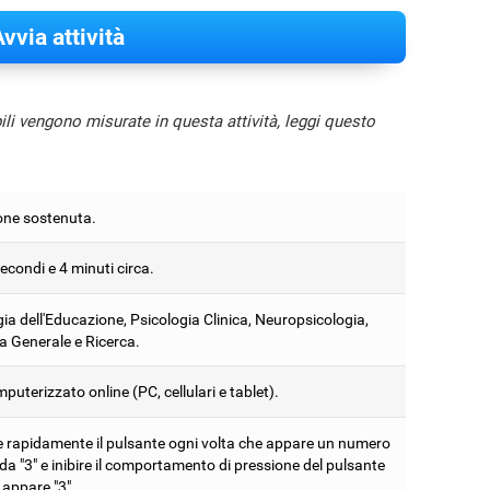
vvia attività
bili vengono misurate in questa attività, leggi questo
one sostenuta.
econdi e 4 minuti circa.
ia dell'Educazione, Psicologia Clinica, Neuropsicologia,
a Generale e Ricerca.
puterizzato online (PC, cellulari e tablet).
 rapidamente il pulsante ogni volta che appare un numero
da "3" e inibire il comportamento di pressione del pulsante
appare "3".