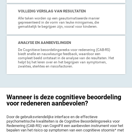
VOLLEDIG VERSLAG VAN RESULTATEN
Alle taken worden op een geautomatiseerde manier
gepresenteerd in de vorm van leuke minigames, die
gemakkelijk te begrijpen zijn, vooral voor kinderen.
ANALYSE EN AANBEVELINGEN
De Cognitieve beoordelingsreeks voor redenering (CAB-RS)
biedt snelle en nauwkeurige feedback, waardoor een
compleet beeld ontstaat in de analyse van de resultaten. Het
helpt bij het leren over en het begrijpen van symptomen,
zwaktes, sterktes en risicofactoren.
Wanneer is deze cognitieve beoordeling
voor redeneren aanbevolen?
Door de gebruiksvriendelijke interface en de effectieve
psychometrische kwaliteiten is de Cognitive Beoordelingsreeks voor
Redenering (CAB-RS) van CogniFit een aanbevolen instrument voor het
bepalen van het risico op symptomen van een cognitieve stoornis* met