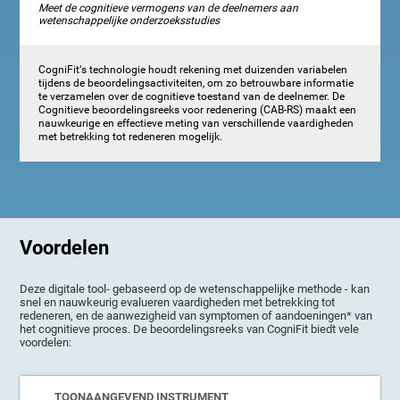
Meet de cognitieve vermogens van de deelnemers aan
wetenschappelijke onderzoeksstudies
CogniFit‘s technologie houdt rekening met duizenden variabelen
tijdens de beoordelingsactiviteiten, om zo betrouwbare informatie
te verzamelen over de cognitieve toestand van de deelnemer. De
Cognitieve beoordelingsreeks voor redenering (CAB-RS) maakt een
nauwkeurige en effectieve meting van verschillende vaardigheden
met betrekking tot redeneren mogelijk.
Voordelen
Deze digitale tool- gebaseerd op de wetenschappelijke methode - kan
snel en nauwkeurig evalueren vaardigheden met betrekking tot
redeneren, en de aanwezigheid van symptomen of aandoeningen* van
het cognitieve proces. De beoordelingsreeks van CogniFit biedt vele
voordelen:
TOONAANGEVEND INSTRUMENT