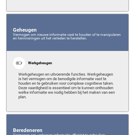
Geheugen
Vermogen om nieuwe informatie vast te houden of te manipuleren
en herinneringen uit het verleden te herstellen.
Werkgeheugen
Werkgeheugen en uitvoerende functies. Werkgeheugen
is het vermogen om de benodigde informatie vast te
houden en te gebruiken voor complexe cognitieve taken.
Deze vaardigheid is essentieel om te kunnen onthouden
welke informatie we nodig hebben bij het maken van een
plan.
Beredeneren
Vermogen om verkregen informatie efficiënt te gebruiken