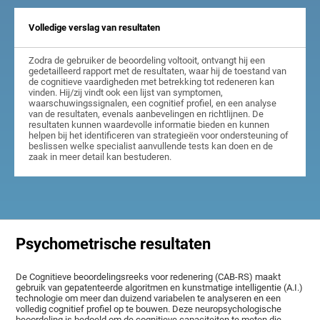
Volledige verslag van resultaten
Zodra de gebruiker de beoordeling voltooit, ontvangt hij een
gedetailleerd rapport met de resultaten, waar hij de toestand van
de cognitieve vaardigheden met betrekking tot redeneren kan
vinden. Hij/zij vindt ook een lijst van symptomen,
waarschuwingssignalen, een cognitief profiel, en een analyse
van de resultaten, evenals aanbevelingen en richtlijnen. De
resultaten kunnen waardevolle informatie bieden en kunnen
helpen bij het identificeren van strategieën voor ondersteuning of
beslissen welke specialist aanvullende tests kan doen en de
zaak in meer detail kan bestuderen.
Psychometrische resultaten
De Cognitieve beoordelingsreeks voor redenering (CAB-RS) maakt
gebruik van gepatenteerde algoritmen en kunstmatige intelligentie (A.I.)
technologie om meer dan duizend variabelen te analyseren en een
volledig cognitief profiel op te bouwen. Deze neuropsychologische
beoordeling is bedoeld om de cognitieve capaciteiten te meten die