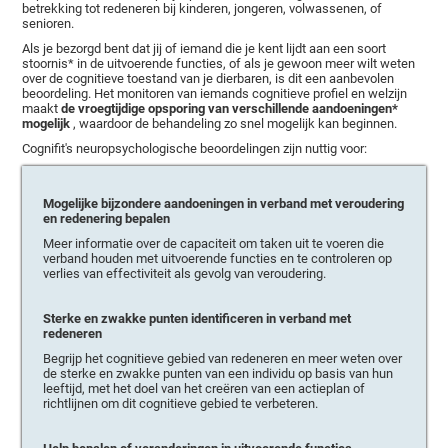
betrekking tot redeneren bij kinderen, jongeren, volwassenen, of
senioren.
Als je bezorgd bent dat jij of iemand die je kent lijdt aan een soort
stoornis* in de uitvoerende functies, of als je gewoon meer wilt weten
over de cognitieve toestand van je dierbaren, is dit een aanbevolen
beoordeling. Het monitoren van iemands cognitieve profiel en welzijn
maakt
de vroegtijdige opsporing van verschillende aandoeningen*
mogelijk
, waardoor de behandeling zo snel mogelijk kan beginnen.
Cognifit's neuropsychologische beoordelingen zijn nuttig voor:
Mogelijke bijzondere aandoeningen in verband met veroudering
en redenering bepalen
Meer informatie over de capaciteit om taken uit te voeren die
verband houden met uitvoerende functies en te controleren op
verlies van effectiviteit als gevolg van veroudering.
Sterke en zwakke punten identificeren in verband met
redeneren
Begrijp het cognitieve gebied van redeneren en meer weten over
de sterke en zwakke punten van een individu op basis van hun
leeftijd, met het doel van het creëren van een actieplan of
richtlijnen om dit cognitieve gebied te verbeteren.