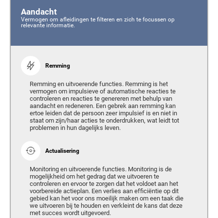
Aandacht
Vermogen om afleidingen te filteren en zich te focussen op
relevante informatie.
Remming
Remming en uitvoerende functies. Remming is het
vermogen om impulsieve of automatische reacties te
controleren en reacties te genereren met behulp van
aandacht en redeneren. Een gebrek aan remming kan
ertoe leiden dat de persoon zeer impulsief is en niet in
staat om zijn/haar acties te onderdrukken, wat leidt tot
problemen in hun dagelijks leven.
Actualisering
Monitoring en uitvoerende functies. Monitoring is de
mogelijkheid om het gedrag dat we uitvoeren te
controleren en ervoor te zorgen dat het voldoet aan het
voorbereide actieplan. Een verlies aan efficiëntie op dit
gebied kan het voor ons moeilijk maken om een taak die
we uitvoeren bij te houden en verkleint de kans dat deze
met succes wordt uitgevoerd.