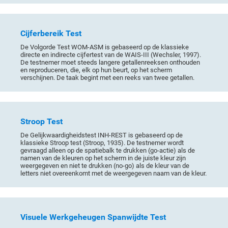
Cijferbereik Test
De Volgorde Test WOM-ASM is gebaseerd op de klassieke
directe en indirecte cijfertest van de WAIS-III (Wechsler, 1997).
De testnemer moet steeds langere getallenreeksen onthouden
en reproduceren, die, elk op hun beurt, op het scherm
verschijnen. De taak begint met een reeks van twee getallen.
Stroop Test
De Gelijkwaardigheidstest INH-REST is gebaseerd op de
klassieke Stroop test (Stroop, 1935). De testnemer wordt
gevraagd alleen op de spatiebalk te drukken (go-actie) als de
namen van de kleuren op het scherm in de juiste kleur zijn
weergegeven en niet te drukken (no-go) als de kleur van de
letters niet overeenkomt met de weergegeven naam van de kleur.
Visuele Werkgeheugen Spanwijdte Test