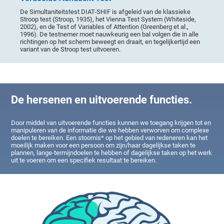
De Simultaniteitstest DIAT-SHIF is afgeleid van de klassieke
Stroop test (Stroop, 1935), het Vienna Test System (Whiteside,
2002), en de Test of Variables of Attention (Greenberg et al.,
1996). De testnemer moet nauwkeurig een bal volgen die in alle
richtingen op het scherm beweegt en draait, en tegelijkertijd een
variant van de Stroop test uitvoeren.
De hersenen en uitvoerende functies.
Door middel van uitvoerende functies kunnen we toegang krijgen tot en
manipuleren van de informatie die we hebben verworven om complexe
doelen te bereiken. Een stoornis* op het gebied van redeneren kan het
moeilijk maken voor een persoon om zijn/haar dagelijkse taken te
plannen, lange-termijndoelen te hebben of dagelijkse taken op het werk
uit te voeren om een specifiek resultaat te bereiken.