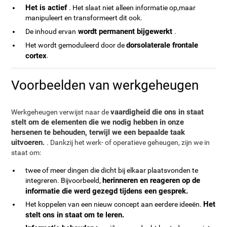
Het is actief
. Het slaat niet alleen informatie op,maar
manipuleert en transformeert dit ook.
wordt permanent bijgewerkt
De inhoud ervan
.
dorsolaterale frontale
Het wordt gemoduleerd door de
cortex
.
Voorbeelden van werkgeheugen
vaardigheid die ons in staat
Werkgeheugen verwijst naar de
stelt om de elementen die we nodig hebben in onze
hersenen te behouden, terwijl we een bepaalde taak
uitvoeren.
. Dankzij het werk- of operatieve geheugen, zijn we in
staat om:
twee of meer dingen die dicht bij elkaar plaatsvonden te
herinneren en reageren op de
integreren. Bijvoorbeeld,
informatie die werd gezegd tijdens een gesprek.
Het
Het koppelen van een nieuw concept aan eerdere ideeën.
stelt ons in staat om te leren.