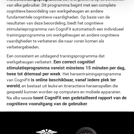
van elke gebruiker. Dit programma begint met een complete
cognitieve beoordeling van werkgeheugen en andere
fundamentele cognitieve vaardigheden. Op basis van de
resultaten van deze beoordeling, biedt het cognitieve
stimulatieprogramma van CogniFit automatisch een individueel
trainingsprogramma om werkgeheugen en andere cognitieve
vaardigheden te verbeteren die naar voren komen als
verbetergebieden.
Een consistent en uitdagend traningsprogramma dat
Een correct cognitief
werkgeheugen verbetert.
stimulatieprogramma vereist minstens 15 minuten per dag,
twee tot driemaal per week
. Het hersentrainingsprogramma
is online beschikbaar, vanaf iedere plek ter
van CogniFit
wereld
, en bestaat uit leuke en itneractieve hersenspellen die
gespeeld kunnen worden op computers en mobiele apparaten.
toont CogniFit een gedetailleerd rapport van de
Na elke sessie
cognitieve vooruitgang van de gebruiker
.