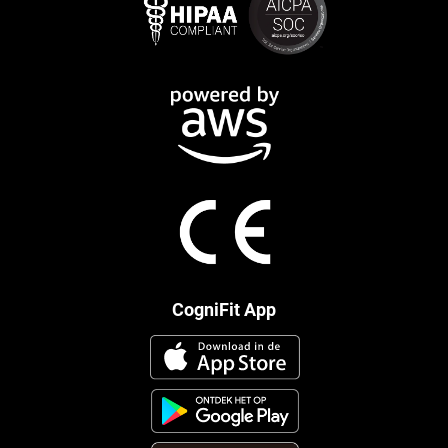
CogniFit App