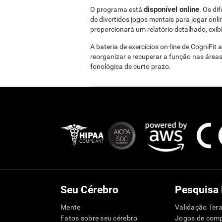
disponível online
O programa está
. Os di
de divertidos jogos mentais para jogar onl
proporcionará um relatório detalhado, exib
A bateria de exercícios on-line de CogniFit 
reorganizar e recuperar a função nas áreas
fonológica de curto prazo.
Seu Cérebro
Pesquisa
Mente
Validação Tera
Fatos sobre seu cérebro
Jogos de com