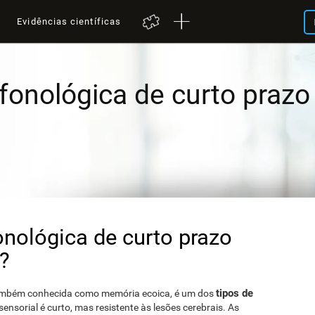
a
Evidências científicas
onológica de curto prazo
nológica de curto prazo
?
tipos de
ambém conhecida como memória ecoica, é um dos
sensorial é curto, mas resistente às lesões cerebrais. As