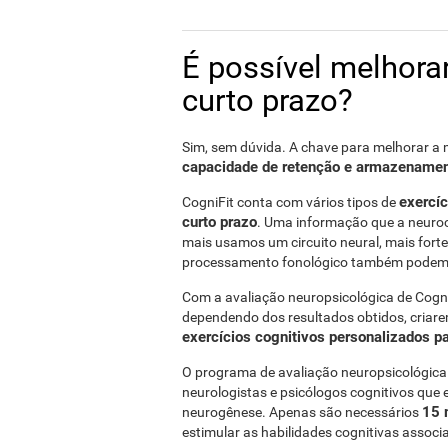
É possível melhora
curto prazo?
Sim, sem dúvida. A chave para melhorar a 
capacidade de retenção e armazename
exercíc
CogniFit conta com vários tipos de
curto prazo
. Uma informação que a neuroc
mais usamos um circuito neural, mais forte e
processamento fonológico também podem 
Com a avaliação neuropsicológica de Cogni
dependendo dos resultados obtidos, cria
exercícios cognitivos personalizados p
O programa de avaliação neuropsicológica 
neurologistas e psicólogos cognitivos que 
15 
neurogênese. Apenas são necessários
estimular as habilidades cognitivas assoc