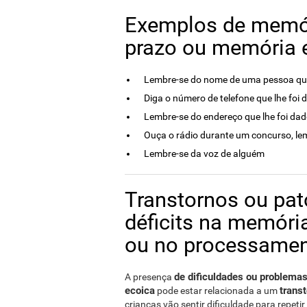
Exemplos de memór
prazo ou memória 
Lembre-se do nome de uma pessoa qu
Diga o número de telefone que lhe foi 
Lembre-se do endereço que lhe foi da
Ouça o rádio durante um concurso, lem
Lembre-se da voz de alguém
Transtornos ou pat
déficits na memóri
ou no processamen
de dificuldades ou problema
A presença
ecoica
trans
pode estar relacionada a um
crianças vão sentir dificuldade para repeti