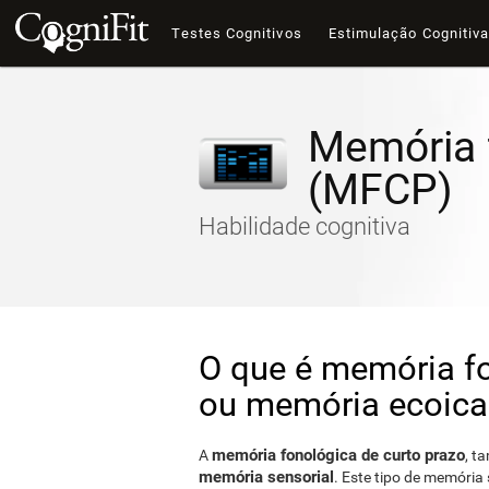
Testes Cognitivos
Estimulação Cognitiv
Memória f
(MFCP)
Habilidade cognitiva
O que é memória fo
ou memória ecoica
memória fonológica de curto prazo
A
, t
memória sensorial
. Este tipo de memória 