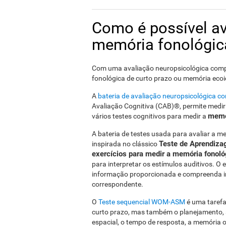
Como é possível av
memória fonológica
Com uma avaliação neuropsicológica comple
fonológica de curto prazo ou memória ecoi
A
bateria de avaliação neuropsicológica 
Avaliação Cognitiva (CAB)®, permite medir 
memó
vários testes cognitivos para medir a
A bateria de testes usada para avaliar a m
Teste de Aprendiza
inspirada no clássico
exercícios para medir a memória fonoló
para interpretar os estímulos auditivos. O e
informação proporcionada e compreenda 
correspondente.
O
Teste sequencial WOM-ASM
é uma tarefa
curto prazo, mas também o planejamento, 
espacial, o tempo de resposta, a memória 