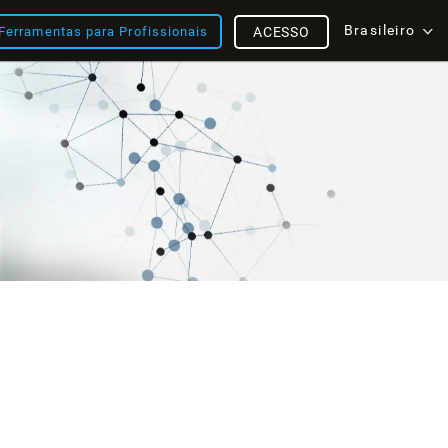
Brasileiro
Ferramentas para Profissionais
ACESSO