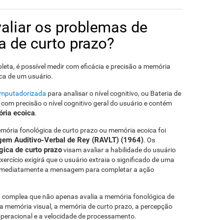
aliar os problemas de
 de curto prazo?
ta, é possível medir com eficácia e precisão a memória
ca de um usuário.
computadorizada
para analisar o nível cognitivo, ou Bateria de
com precisão o nível cognitivo geral do usuário e contém
ria ecoica
.
emória fonológica de curto prazo ou memória ecoica foi
gem Auditivo-Verbal de Rey (RAVLT) (1964)
. Os
gica de curto prazo
visam avaliar a habilidade do usuário
xercício exigirá que o usuário extraia o significado de uma
imediatamente a mensagem para completar a ação
 complea que não apenas avalia a memória fonológica de
a memória visual, a memória de curto prazo, a percepção
operacional e a velocidade de processamento.