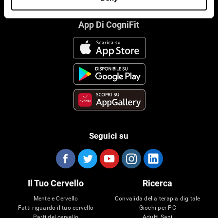
App Di CogniFit
Seguici su
Il Tuo Cervello
Ricerca
Mente e Cervello
Convalida della terapia digitale
Fatti riguardo il tuo cervello
Giochi per PC
Parti del cervello
Adulti Sani