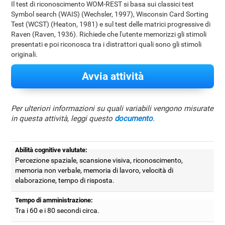
Il test di riconoscimento WOM-REST si basa sui classici test
Symbol search (WAIS) (Wechsler, 1997), Wisconsin Card Sorting
Test (WCST) (Heaton, 1981) e sul test delle matrici progressive di
Raven (Raven, 1936). Richiede che l'utente memorizzi gli stimoli
presentati e poi riconosca tra i distrattori quali sono gli stimoli
originali.
Avvia attività
Per ulteriori informazioni su quali variabili vengono misurate
in questa attività, leggi questo
documento
.
Abilità cognitive valutate:
Percezione spaziale, scansione visiva, riconoscimento,
memoria non verbale, memoria di lavoro, velocità di
elaborazione, tempo di risposta.
Tempo di amministrazione:
Tra i 60 e i 80 secondi circa.