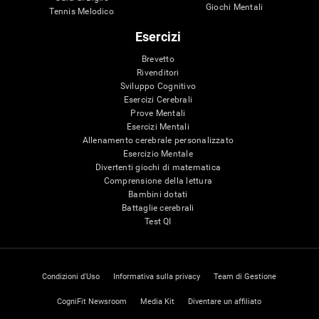
Giochi Mentali
Tennis Melodico
Esercizi
Brevetto
Rivenditori
Sviluppo Cognitivo
Esercizi Cerebrali
Prove Mentali
Esercizi Mentali
Allenamento cerebrale personalizzato
Esercizio Mentale
Divertenti giochi di matematica
Comprensione della lettura
Bambini dotati
Battaglie cerebrali
Test QI
Condizioni d'Uso
Informativa sulla privacy
Team di Gestione
CogniFit Newsroom
Media Kit
Diventare un affiliato