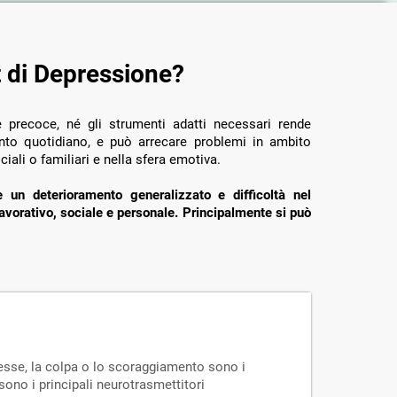
t di Depressione?
e precoce, né gli strumenti adatti necessari rende
ento quotidiano, e può arrecare problemi in ambito
ociali o familiari e nella sfera emotiva.
un deterioramento generalizzato e difficoltà nel
vorativo, sociale e personale. Principalmente si può
eresse, la colpa o lo scoraggiamento sono i
sono i principali neurotrasmettitori