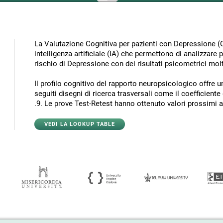
La Valutazione Cognitiva per pazienti con Depressione (CA
intelligenza artificiale (IA) che permettono di analizzare pi
rischio di Depressione con dei risultati psicometrici mol
Il profilo cognitivo del rapporto neuropsicologico offre un'
seguiti disegni di ricerca trasversali come il coefficient
.9. Le prove Test-Retest hanno ottenuto valori prossimi a 
VEDI LA LOOKUP TABLE