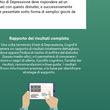
chio di Depressione deve rispondere ad un
ionati con questo disturbo, e successivamente
ate presentate sotto forma di semplici giochi da
Rapporto dei risultati completo
Una volta terminato il test di Depressione, CogniFit
genera un rapporto di risultati totalmente dettagliato,
dove appare l’indice di rischio di soffrire del disturbo
(basso-medio-alto), e ti permetterà di conoscere i
ntomi e i segni di allerta, il profilo cognitivo, l’analisi dei
risultati, raccomandazioni e linee guida. I risultati
ffrono informazioni preziose, e la base per identificare
strategie di supporto.