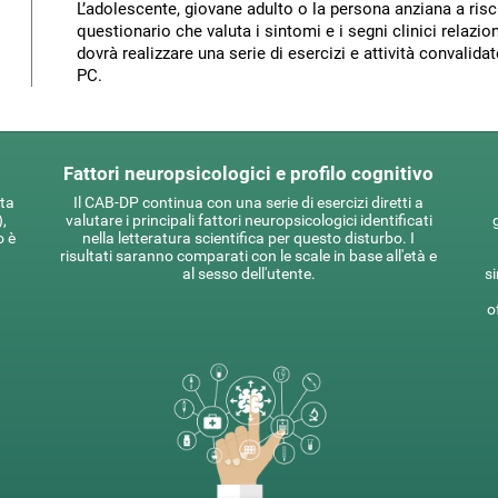
L’adolescente, giovane adulto o la persona anziana a ris
questionario che valuta i sintomi e i segni clinici relaz
dovrà realizzare una serie di esercizi e attività convalid
PC.
Fattori neuropsicologici e profilo cognitivo
sta
Il CAB-DP continua con una serie di esercizi diretti a
),
valutare i principali fattori neuropsicologici identificati
o è
nella letteratura scientifica per questo disturbo. I
risultati saranno comparati con le scale in base all'età e
al sesso dell'utente.
si
o