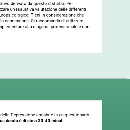
itivo derivato da questo disturbo. Per
zzare un'esaustiva valutazione delle differenti
europsicologica. Tieni in considerazione che
la depressione. Si raccomanda di utilizzare
plementare alla diagnosi professionale e non
 della Depressione consiste in un questionario
ua durata è di circa 30-40 minuti
.