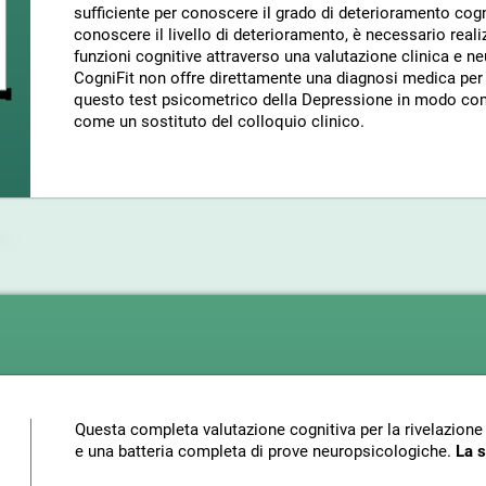
sufficiente per conoscere il grado di deterioramento cogn
conoscere il livello di deterioramento, è necessario reali
funzioni cognitive attraverso una valutazione clinica e n
CogniFit non offre direttamente una diagnosi medica per 
questo test psicometrico della Depressione in modo com
come un sostituto del colloquio clinico.
Questa completa valutazione cognitiva per la rivelazione
e una batteria completa di prove neuropsicologiche.
La s