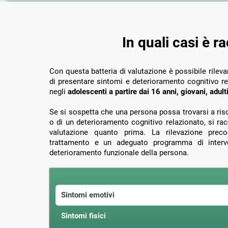
In quali casi è 
Con questa batteria di valutazione è possibile rilevar
di presentare sintomi e deterioramento cognitivo r
negli
adolescenti a partire dai 16 anni, giovani, adul
Se si sospetta che una persona possa trovarsi a risc
o di un deterioramento cognitivo relazionato, si ra
valutazione quanto prima. La rilevazione prec
trattamento e un adeguato programma di interve
deterioramento funzionale della persona.
Sintomi emotivi
Sintomi fisici