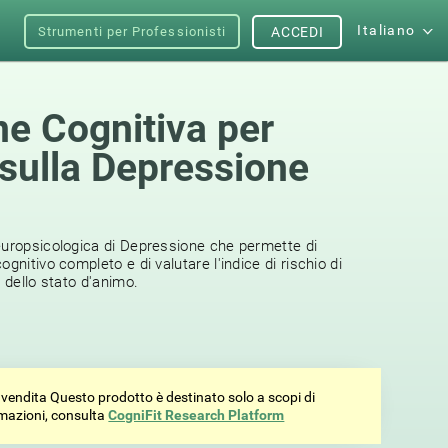
Italiano
Strumenti per Professionisti
ACCEDI
ne Cognitiva per
 sulla Depressione
europsicologica di Depressione che permette di
gnitivo completo e di valutare l'indice di rischio di
o dello stato d'animo.
vendita Questo prodotto è destinato solo a scopi di
ormazioni, consulta
CogniFit Research Platform