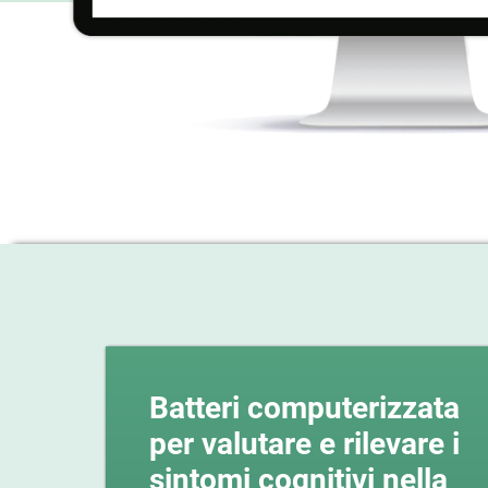
Batteri computerizzata
per valutare e rilevare i
sintomi cognitivi nella