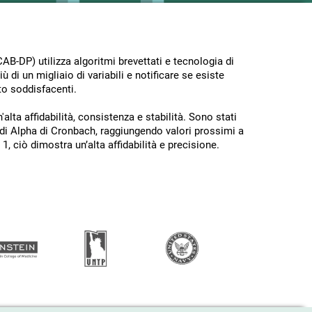
B-DP) utilizza algoritmi brevettati e tecnologia di
ù di un migliaio di variabili e notificare se esiste
to soddisfacenti.
alta affidabilità, consistenza e stabilità. Sono stati
e di Alpha di Cronbach, raggiungendo valori prossimi a
1, ciò dimostra un’alta affidabilità e precisione.