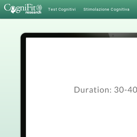
Test Cognitivi
Stimolazione Cognitiva