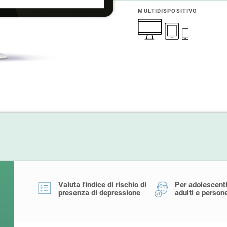
MULTIDISPOSITIVO
Valuta l'indice di rischio di
Per adolescenti
presenza di depressione
adulti e person