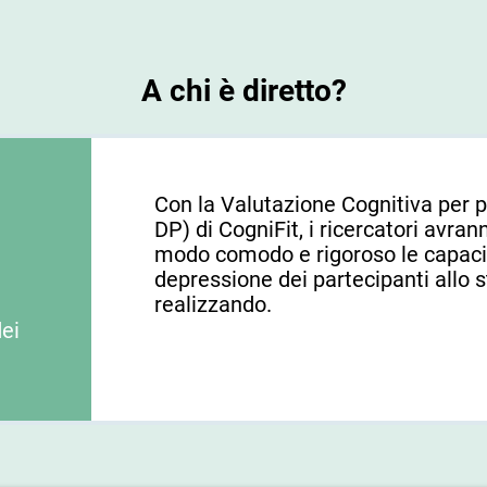
A chi è diretto?
Con la Valutazione Cognitiva per 
DP) di CogniFit, i ricercatori avran
modo comodo e rigoroso le capacit
depressione dei partecipanti allo s
realizzando.
dei