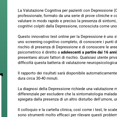
La Valutazione Cognitiva per pazienti con Depressione (
professionale, formato da una serie di prove cliniche e com
valutare in modo rapido e preciso la presenza di sintomi, 
cognitivi colpiti dalla Depressione, conosciuta come uno d
Questo innovativo test online per la Depressione è uno s
uno screening cognitivo completo, di conoscere i punti debo
rischio di presenza di Depressione e di conoscere le are
psicometrico è diretto a
adolescenti a partire dai 16 anni
presentano alcuni fattori di rischio. Qualsiasi utente pri
difficoltà questa batteria di valutazione neuropsicologica
Il rapporto dei risultati sarà disponibile automaticamente
dura circa 30-40 minuti.
La diagnosi della Depressione richiede una valutazione mu
differenziale per escludere che la sintomatologia malada
spiegata dalla presenza di un altro disturbo dell'umore, u
Il colloquio e la cartella clinica, così come i test, le scal
sono strumenti molto efficaci per rilevare questi problem