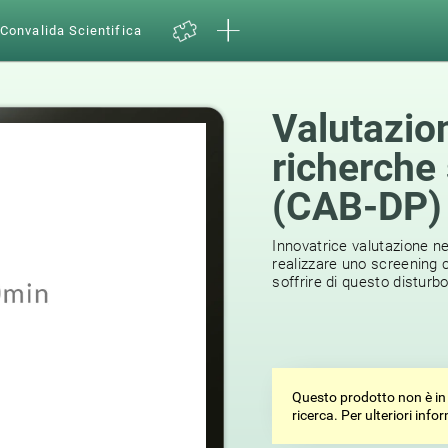
Convalida Scientifica
Valutazio
richerche
(CAB-DP)
Innovatrice valutazione n
realizzare uno screening co
soffrire di questo disturb
Questo prodotto non è in 
ricerca. Per ulteriori inf