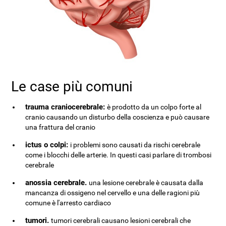
Le case più comuni
trauma craniocerebrale:
è prodotto da un colpo forte al
cranio causando un disturbo della coscienza e può causare
una frattura del cranio
ictus o colpi:
i problemi sono causati da rischi cerebrale
come i blocchi delle arterie. In questi casi parlare di trombosi
cerebrale
anossia cerebrale.
una lesione cerebrale è causata dalla
mancanza di ossigeno nel cervello e una delle ragioni più
comune è l'arresto cardiaco
tumori.
tumori cerebrali causano lesioni cerebrali che