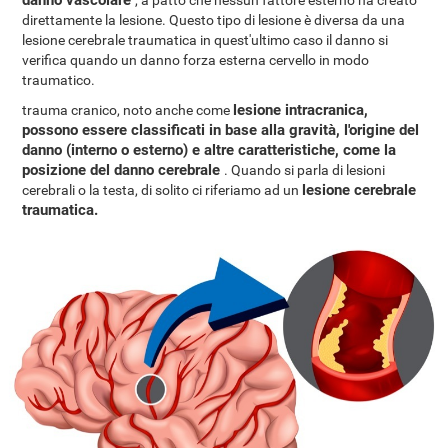
danno vascolare
, a patto che nessun fattore esterno ha creato
direttamente la lesione. Questo tipo di lesione è diversa da una
lesione cerebrale traumatica in quest'ultimo caso il danno si
verifica quando un danno forza esterna cervello in modo
traumatico.
lesione intracranica,
trauma cranico, noto anche come
possono essere classificati in base alla gravità, l'origine del
danno (interno o esterno) e altre caratteristiche, come la
posizione del danno cerebrale
. Quando si parla di lesioni
lesione cerebrale
cerebrali o la testa, di solito ci riferiamo ad un
traumatica.