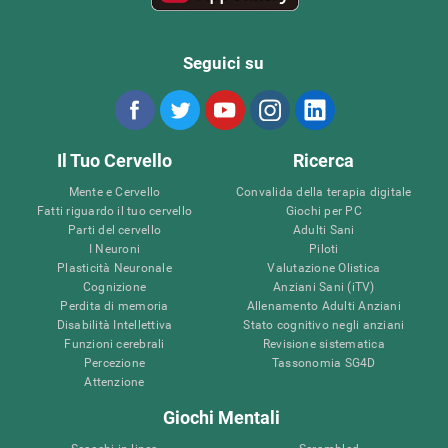
Seguici su
Il Tuo Cervello
Ricerca
Mente e Cervello
Convalida della terapia digitale
Fatti riguardo il tuo cervello
Giochi per PC
Parti del cervello
Adulti Sani
I Neuroni
Piloti
Plasticità Neuronale
Valutazione Olistica
Cognizione
Anziani Sani (iTV)
Perdita di memoria
Allenamento Adulti Anziani
Disabilità Intellettiva
Stato cognitivo negli anziani
Funzioni cerebrali
Revisione sistematica
Percezione
Tassonomia SG4D
Attenzione
Giochi Mentali