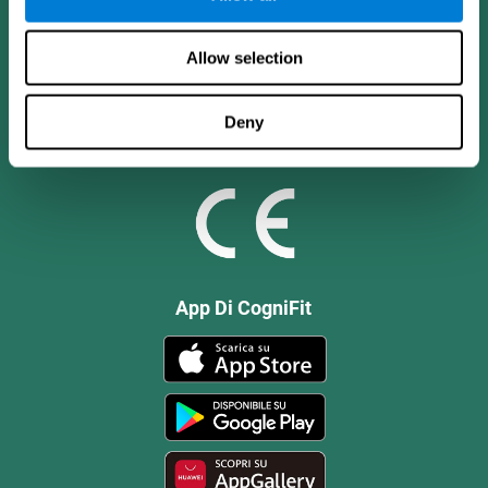
Allow selection
Deny
App Di CogniFit