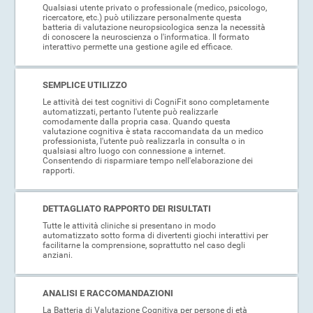
Qualsiasi utente privato o professionale (medico, psicologo,
ricercatore, etc.) può utilizzare personalmente questa
batteria di valutazione neuropsicologica senza la necessità
di conoscere la neuroscienza o l'informatica. Il formato
interattivo permette una gestione agile ed efficace.
SEMPLICE UTILIZZO
Le attività dei test cognitivi di CogniFit sono completamente
automatizzati, pertanto l'utente può realizzarle
comodamente dalla propria casa. Quando questa
valutazione cognitiva è stata raccomandata da un medico
professionista, l'utente può realizzarla in consulta o in
qualsiasi altro luogo con connessione a internet.
Consentendo di risparmiare tempo nell'elaborazione dei
rapporti.
DETTAGLIATO RAPPORTO DEI RISULTATI
Tutte le attività cliniche si presentano in modo
automatizzato sotto forma di divertenti giochi interattivi per
facilitarne la comprensione, soprattutto nel caso degli
anziani.
ANALISI E RACCOMANDAZIONI
La Batteria di Valutazione Cognitiva per persone di età