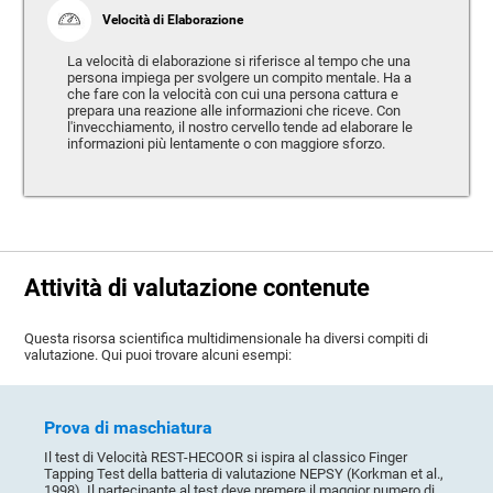
Velocità di Elaborazione
La velocità di elaborazione si riferisce al tempo che una
persona impiega per svolgere un compito mentale. Ha a
che fare con la velocità con cui una persona cattura e
prepara una reazione alle informazioni che riceve. Con
l'invecchiamento, il nostro cervello tende ad elaborare le
informazioni più lentamente o con maggiore sforzo.
Attività di valutazione contenute
Questa risorsa scientifica multidimensionale ha diversi compiti di
valutazione. Qui puoi trovare alcuni esempi:
Prova di maschiatura
Il test di Velocità REST-HECOOR si ispira al classico Finger
Tapping Test della batteria di valutazione NEPSY (Korkman et al.,
1998). Il partecipante al test deve premere il maggior numero di