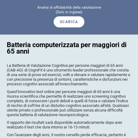
Analisi di affidabilità della valutazione
(Solo in inglese)
SCARICA
Batteria computerizzata per maggiori di
65 anni
La Batteria di Valutazione Cognitiva per persone maggiori di 65 anni
(CAB-AG) di CogniFit è uno strumento leader professionale che consta
di una serie di prove ed esercizi, volti a rilevare e valutare rapidamente e
con precisione la presenza di sintomi, caratteristiche e disfunzioni nei
processi cognitivi associati all'invecchiamento.
Quest'innovativo test online per persone maggiori di 65 anni è una
risorsa scientifica che permette di realizzare uno screening cognitivo
completo, di conoscere i punti deboli e quelli di forza e valutare l'indice
di rischio di soffrire di un disturbo cognitivo associato all'età. Qualsiasi
utente privato o professionale può utilizzare senza alcuna difficoltà
questa batteria di valutazione neuropsicologica.
Il rapporto dei risultati sarà disponibile automaticamente dopo aver
realizzato il test che dura intorno ai 16-13 minuti.
Con l'avanzare degli anni, il nostro cervello perde efficacia, pertanto è