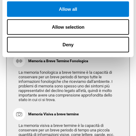
le Persone Over 65 (CAB-AG) dedica grande importanza alla
misurazione dei seguenti tipi di abilità:
Allow all
Allow selection
Memoria
Capacità di conservare o manipolare nuove informazioni e
recuperare i ricordi del passato.
Deny
Memoria a Breve Termine Fonologica
La memoria fonologica a breve termine è la capacità di
conservare per un breve periodo di tempo tutte le
informazioni fonologiche che riceviamo dall'ambiente. I
problemi di memoria sono spesso uno dei sintomi più
rappresentativi del declino legato all'età, quindi è molto
importante avere una comprensione approfondita dello
stato in cui ci si trova.
Memoria Visiva a breve termine
La memoria visiva a breve termine è la capacità di
conservare per un breve periodo di tempo una piccola
quantità di informazioni visive, come lettere, parole, ecc.