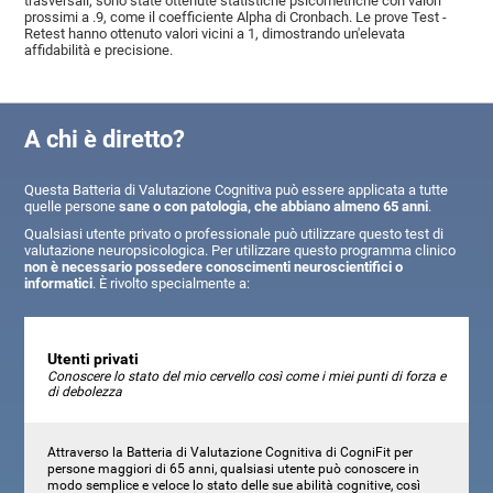
trasversali, sono state ottenute statistiche psicometriche con valori
prossimi a .9, come il coefficiente Alpha di Cronbach. Le prove Test -
Retest hanno ottenuto valori vicini a 1, dimostrando un'elevata
affidabilità e precisione.
A chi è diretto?
Questa Batteria di Valutazione Cognitiva può essere applicata a tutte
quelle persone
sane o con patologia, che abbiano almeno 65 anni
.
Qualsiasi utente privato o professionale può utilizzare questo test di
valutazione neuropsicologica. Per utilizzare questo programma clinico
non è necessario possedere conoscimenti neuroscientifici o
informatici
. È rivolto specialmente a:
Utenti privati
Conoscere lo stato del mio cervello così come i miei punti di forza e
di debolezza
Attraverso la Batteria di Valutazione Cognitiva di CogniFit per
persone maggiori di 65 anni, qualsiasi utente può conoscere in
modo semplice e veloce lo stato delle sue abilità cognitive, così