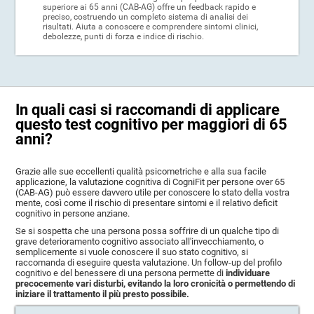
superiore ai 65 anni (CAB-AG) offre un feedback rapido e
preciso, costruendo un completo sistema di analisi dei
risultati. Aiuta a conoscere e comprendere sintomi clinici,
debolezze, punti di forza e indice di rischio.
In quali casi si raccomandi di applicare
questo test cognitivo per maggiori di 65
anni?
Grazie alle sue eccellenti qualità psicometriche e alla sua facile
applicazione, la valutazione cognitiva di CogniFit per persone over 65
(CAB-AG) può essere davvero utile per conoscere lo stato della vostra
mente, così come il rischio di presentare sintomi e il relativo deficit
cognitivo in persone anziane.
Se si sospetta che una persona possa soffrire di un qualche tipo di
grave deterioramento cognitivo associato all'invecchiamento, o
semplicemente si vuole conoscere il suo stato cognitivo, si
raccomanda di eseguire questa valutazione. Un follow-up del profilo
cognitivo e del benessere di una persona permette di
individuare
precocemente vari disturbi, evitando la loro cronicità o permettendo di
iniziare il trattamento il più presto possibile.