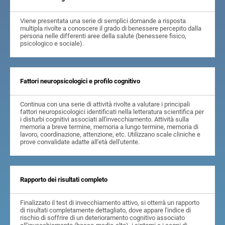
Viene presentata una serie di semplici domande a risposta
multipla rivolte a conoscere il grado di benessere percepito dalla
persona nelle differenti aree della salute (benessere fisico,
psicologico e sociale).
Fattori neuropsicologici e profilo cognitivo
Continua con una serie di attività rivolte a valutare i principali
fattori neuropsicologici identificati nella letteratura scientifica per
i disturbi cognitivi associati all'invecchiamento. Attività sulla
memoria a breve termine, memoria a lungo termine, memoria di
lavoro, coordinazione, attenzione, etc. Utilizzano scale cliniche e
prove convalidate adatte all'età dell'utente.
Rapporto dei risultati completo
Finalizzato il test di invecchiamento attivo, si otterrà un rapporto
di risultati completamente dettagliato, dove appare l'indice di
rischio di soffrire di un deterioramento cognitivo associato