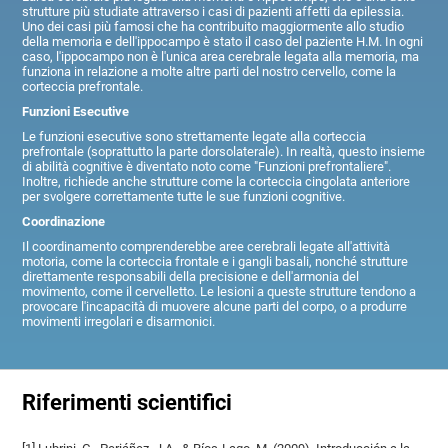
strutture più studiate attraverso i casi di pazienti affetti da epilessia.
Uno dei casi più famosi che ha contribuito maggiormente allo studio
della memoria e dell'ippocampo è stato il caso del paziente H.M. In ogni
caso, l'ippocampo non è l'unica area cerebrale legata alla memoria, ma
funziona in relazione a molte altre parti del nostro cervello, come la
corteccia prefrontale.
Funzioni Esecutive
Le funzioni esecutive sono strettamente legate alla corteccia
prefrontale (soprattutto la parte dorsolaterale). In realtà, questo insieme
di abilità cognitive è diventato noto come "Funzioni prefrontaliere".
Inoltre, richiede anche strutture come la corteccia cingolata anteriore
per svolgere correttamente tutte le sue funzioni cognitive.
Coordinazione
Il coordinamento comprenderebbe aree cerebrali legate all'attività
motoria, come la corteccia frontale e i gangli basali, nonché strutture
direttamente responsabili della precisione e dell'armonia del
movimento, come il cervelletto. Le lesioni a queste strutture tendono a
provocare l'incapacità di muovere alcune parti del corpo, o a produrre
movimenti irregolari e disarmonici.
Riferimenti scientifici