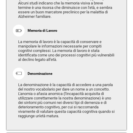
Alcuni studi indicano che la memoria visiva a breve
termine è una risorsa che diminuisce con l'età, e sembra
essere un buon marcatore preclinico per la malattia di
Alzheimer familiare.
Memoria di Lavoro
La memoria di lavoro è la capacità di conservare e
manipolare le informazioni necessarie per compiti
cognitivi complessi. La memoria di lavoro è stata
identificata come uno dei processi cognitivi più vulnerabili
al declino legato all'età.
Denominazione
La denominazione è la capacità di accedere a una parola
del nostro vocabolario per dare un nome a un concetto.
L'anomia o afasia anomica (l'incapacità acquisita di
utilizzare correttamente la nostra denominazione) è uno
dei sintomi più comuni nei diversi tipi di demenza e di
deterioramento cognitivo, per cui si raccomanda
vivamente di valutare questa capacità cognitiva quando si
raggiunge un'età matura.