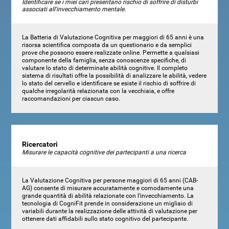
Identificare se i miei cari presentano rischio di soffrire di disturbi
associati all'invecchiamento mentale.
La Batteria di Valutazione Cognitiva per maggiori di 65 anni è una
risorsa scientifica composta da un questionario e da semplici
prove che possono essere realizzate online. Permette a qualsiasi
componente della famiglia, senza conoscenze specifiche, di
valutare lo stato di determinate abilità cognitive. Il completo
sistema di risultati offre la possibilità di analizzare le abilità, vedere
lo stato del cervello e identificare se esiste il rischio di soffrire di
qualche irregolarità relazionata con la vecchiaia, e offre
raccomandazioni per ciascun caso.
Ricercatori
Misurare le capacità cognitive dei partecipanti a una ricerca
La Valutazione Cognitiva per persone maggiori di 65 anni (CAB-
AG) consente di misurare accuratamente e comodamente una
grande quantità di abilità relazionate con l'invecchiamento. La
tecnologia di CogniFit prende in considerazione un migliaio di
variabili durante la realizzazione delle attività di valutazione per
ottenere dati affidabili sullo stato cognitivo del partecipante.