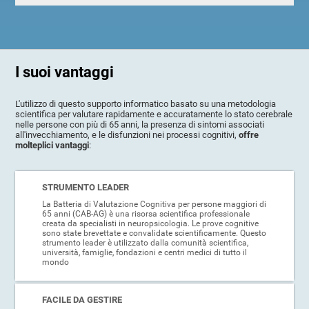
I suoi vantaggi
L'utilizzo di questo supporto informatico basato su una metodologia
scientifica per valutare rapidamente e accuratamente lo stato cerebrale
nelle persone con più di 65 anni, la presenza di sintomi associati
all'invecchiamento, e le disfunzioni nei processi cognitivi,
offre
molteplici vantaggi
:
STRUMENTO LEADER
La Batteria di Valutazione Cognitiva per persone maggiori di
65 anni (CAB-AG) è una risorsa scientifica professionale
creata da specialisti in neuropsicologia. Le prove cognitive
sono state brevettate e convalidate scientificamente. Questo
strumento leader è utilizzato dalla comunità scientifica,
università, famiglie, fondazioni e centri medici di tutto il
mondo
FACILE DA GESTIRE