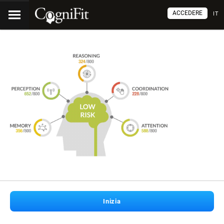
ACCEDERE
IT
Inizia