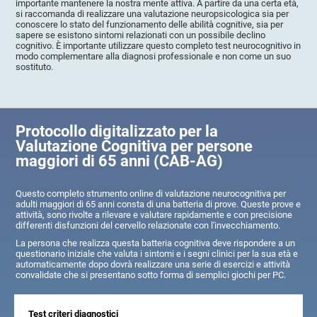
importante mantenere la nostra mente attiva. A partire da una certa età,
si raccomanda di realizzare una valutazione neuropsicologica sia per
conoscere lo stato del funzionamento delle abilità cognitive, sia per
sapere se esistono sintomi relazionati con un possibile declino
cognitivo. È importante utilizzare questo completo test neurocognitivo in
modo complementare alla diagnosi professionale e non come un suo
sostituto.
Protocollo digitalizzato per la
Valutazione Cognitiva per persone
maggiori di 65 anni (CAB-AG)
Questo completo strumento online di valutazione neurocognitiva per
adulti maggiori di 65 anni consta di una batteria di prove. Queste prove e
attività, sono rivolte a rilevare e valutare rapidamente e con precisione
differenti disfunzioni del cervello relazionate con l'invecchiamento.
La persona che realizza questa batteria cognitiva deve rispondere a un
questionario iniziale che valuta i sintomi e i segni clinici per la sua età e
automaticamente dopo dovrà realizzare una serie di esercizi e attività
convalidate che si presentano sotto forma di semplici giochi per PC.
Test criteri diagnostici