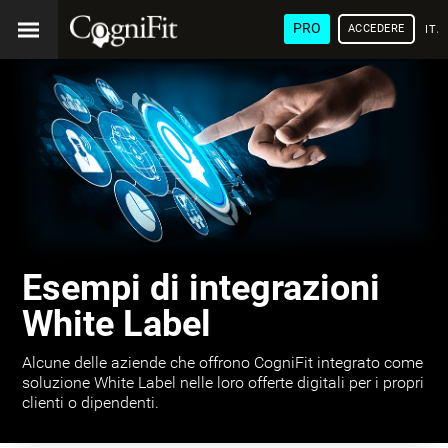
PRO
ACCEDERE
ITA
Esempi di integrazioni
White Label
Alcune delle aziende che offrono CogniFit integrato come
soluzione White Label nelle loro offerte digitali per i propri
clienti o dipendenti.