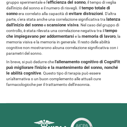
efficienza del sonno
gruppo sperimentale e l'
, il tempo di veglia
tempo totale di
dall'inizio del sonno e il numero di risvegli. Il
sonno
evitare distrazioni
era correlato alla capacità di
. D'altra
latenza
parte, c'era stata anche una correlazione significativa tra
dall'inizio del sonno
scansione visiva
e
. Nel caso del gruppo di
tempo
controllo, è stata rilevata una correlazione negativa tra il
che impiegavano per addormentarsi
memoria di lavoro
e la
, la
memoria visiva e la memoria in generale. Il resto delle abilità
cognitive non mostrarono alcuna correlazione significativa con i
parametri del sonno.
l'allenamento cognitivo di CogniFit
In breve, si può dedurre che
può migliorare l'inizio e la mantenimento del sonno, nonché
le abilità cognitive
. Questo tipo di terapia può essere
un'alternativa o un buon complemento alle attuali cure
farmacologicche per il trattamento dell'insonnia.