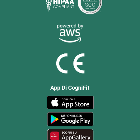
App Di CogniFit