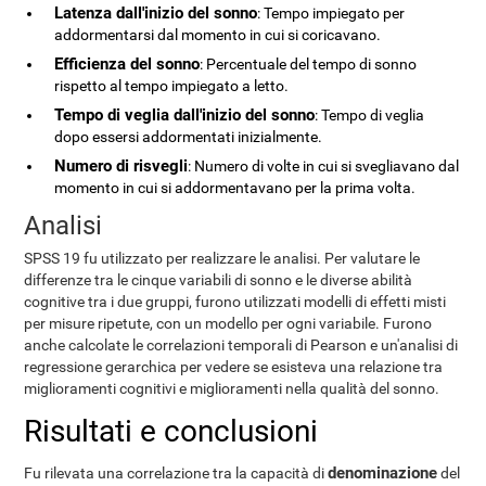
Latenza dall'inizio del sonno
: Tempo impiegato per
addormentarsi dal momento in cui si coricavano.
Efficienza del sonno
: Percentuale del tempo di sonno
rispetto al tempo impiegato a letto.
Tempo di veglia dall'inizio del sonno
: Tempo di veglia
dopo essersi addormentati inizialmente.
Numero di risvegli
: Numero di volte in cui si svegliavano dal
momento in cui si addormentavano per la prima volta.
Analisi
SPSS 19 fu utilizzato per realizzare le analisi. Per valutare le
differenze tra le cinque variabili di sonno e le diverse abilità
cognitive tra i due gruppi, furono utilizzati modelli di effetti misti
per misure ripetute, con un modello per ogni variabile. Furono
anche calcolate le correlazioni temporali di Pearson e un'analisi di
regressione gerarchica per vedere se esisteva una relazione tra
miglioramenti cognitivi e miglioramenti nella qualità del sonno.
Risultati e conclusioni
denominazione
Fu rilevata una correlazione tra la capacità di
del