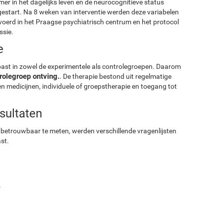
er in het dagelijks leven en de neurocognitieve status
estart. Na 8 weken van interventie werden deze variabelen
oerd in het Praagse psychiatrisch centrum en het protocol
ssie.
e
ast in zowel de experimentele als controlegroepen. Daarom
rolegroep ontving.
. De therapie bestond uit regelmatige
 medicijnen, individuele of groepstherapie en toegang tot
sultaten
 betrouwbaar te meten, werden verschillende vragenlijsten
st.
.
.