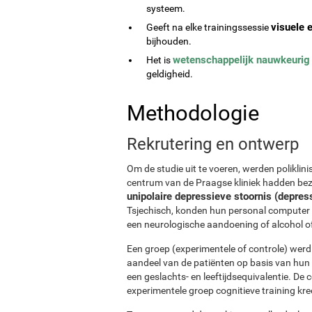
systeem.
visuele e
Geeft na elke trainingssessie
bijhouden.
wetenschappelijk nauwkeurig
Het is
geldigheid.
Methodologie
Rekrutering en ontwerp
Om de studie uit te voeren, werden poliklini
centrum van de Praagse kliniek hadden bezo
unipolaire depressieve stoornis (depres
Tsjechisch, konden hun personal computer 
een neurologische aandoening of alcohol of
Een groep (experimentele of controle) wer
aandeel van de patiënten op basis van hun 
een geslachts- en leeftijdsequivalentie. De 
experimentele groep cognitieve training kre