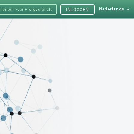
Nederlands
menten voor Professionals
INLOGGEN