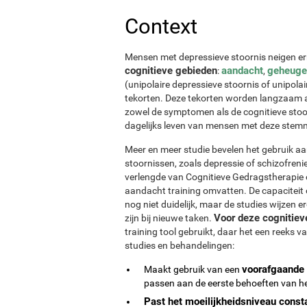
Context
Mensen met depressieve stoornis neigen 
cognitieve gebieden
aandacht
geheuge
:
,
(unipolaire depressieve stoornis of unipola
tekorten. Deze tekorten worden langzaam 
zowel de symptomen als de cognitieve stoo
dagelijks leven van mensen met deze stem
Meer en meer studie bevelen het gebruik aan
stoornissen, zoals depressie of schizofreni
verlengde van Cognitieve Gedragstherapie o
aandacht training omvatten. De capaciteit
nog niet duidelijk, maar de studies wijzen 
Voor deze cognitieve
zijn bij nieuwe taken.
training tool gebruikt, daar het een reeks 
studies en behandelingen:
voorafgaande 
Maakt gebruik van een
passen aan de eerste behoeften van he
Past het moeilijkheidsniveau const