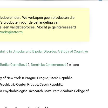
tiedoeleinden. We verkopen geen producten die
's producten voor de behandeling van
een validatieproces. Mocht je geïnteresseerd
rzoeksplatform
ining in Unipolar and Bipolar Disorder: A Study of Cognitive
Radka Čermáková
2,
Dominika Cimermanová
5 e Ilana
ty of New York in Prague, Prague, Czech Republic.
sychiatric Center, Prague, Czech Republic.
or Psychobiological Research, Max Stern Acadmic College of