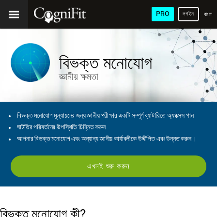
PRO
লগইন
বাংলা
বিভক্ত মনোযোগ
জ্ঞানীয় ক্ষমতা
বিভক্ত মনোযোগ মূল্যায়নের জন্য জ্ঞানীয় পরীক্ষার একটি সম্পূর্ণ ব্যাটারিতে অ্যাক্সেস পান
ঘাটতির পরিবর্তনের উপস্থিতি চিহ্নিত করুন
আপনার বিভক্ত মনোযোগ এবং অন্যান্য জ্ঞানীয় কার্যাবলীকে উদ্দীপিত এবং উন্নত করুন।
এখনই শুরু করুন
বিভক্ত মনোযোগ কী?