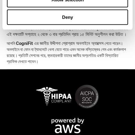
মস্তিষ্ক প্রশিক্ষণ প্রোগ্রাম তৈরি করে। প্রাথমিক মূল্যায়নের ফলাফল ব্যবহার করে নিশ্চিত
করা হয় যে মস্তিষ্ক প্রশিক্ষণ প্রোগ্রামটি যতটা সম্ভব নির্ভুল এবং ব্যবহারকারীর দুর্বলতম
দক্ষতাগুলিকে প্রশিক্ষণ দেবে।
Deny
বিভক্ত মনোযোগ উন্নত করার জন্য ধারাবাহিক প্রশিক্ষণ অপরিহার্য। এই এবং অন্যান্য জ্ঞানীয়
কার্যকলাপকে সর্বোত্তম করার জন্য কগনিফিটের মূল্যায়ন সরঞ্জাম এবং পুনর্বাসন সরঞ্জাম রয়েছে।
এই দক্ষতাটি সপ্তাহে ২ থেকে ৩ বার প্রতিদিন প্রায় ১৫ মিনিট অনুশীলন করা উচিত
।
CogniFit এর জ্ঞানীয় উদ্দীপনা প্রোগ্রাম অনলাইনে অ্যাক্সেস
আপনি
পেতে পারেন।
অনলাইনে বা ফোন বা ট্যাবলেটে খেলা যেতে পারে এমন অনেক মস্তিষ্কের গেম এবং কার্যকলাপ
রয়েছে। প্রতিটি সেশনের পরে, ব্যবহারকারী তাদের জ্ঞানীয় অগ্রগতির একটি বিস্তারিত
গ্রাফিক দেখতে পাবেন।