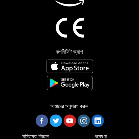
কগনিফিট অ্যাপ
আমাদের অনুসরণ করুন
মস্তিষ্ক বিজ্ঞান
গবেষণা