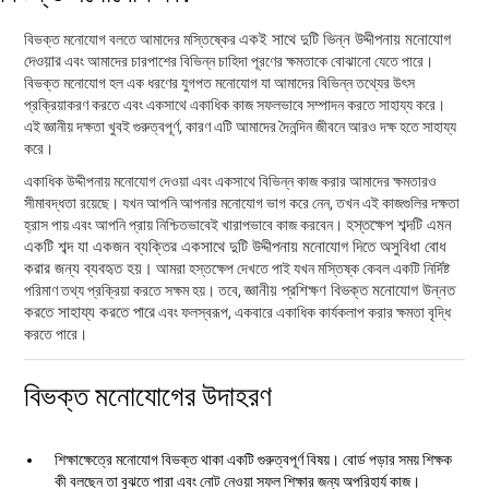
একই সাথে দুটি ভিন্ন উদ্দীপনায় মনোযোগ
বিভক্ত মনোযোগ বলতে আমাদের মস্তিষ্কের
দেওয়ার
এবং আমাদের চারপাশের বিভিন্ন চাহিদা পূরণের ক্ষমতাকে বোঝানো যেতে পারে।
বিভক্ত মনোযোগ হল এক ধরণের যুগপত মনোযোগ যা আমাদের বিভিন্ন তথ্যের উৎস
প্রক্রিয়াকরণ করতে এবং একসাথে একাধিক কাজ সফলভাবে সম্পাদন করতে সাহায্য করে।
এই জ্ঞানীয় দক্ষতা খুবই গুরুত্বপূর্ণ, কারণ এটি আমাদের দৈনন্দিন জীবনে আরও দক্ষ হতে সাহায্য
করে।
একাধিক উদ্দীপনায় মনোযোগ দেওয়া এবং একসাথে বিভিন্ন কাজ করার আমাদের ক্ষমতারও
সীমাবদ্ধতা রয়েছে। যখন আপনি আপনার মনোযোগ ভাগ করে নেন, তখন এই কাজগুলির দক্ষতা
হস্তক্ষেপ শব্দটি এমন
হ্রাস পায় এবং আপনি প্রায় নিশ্চিতভাবেই খারাপভাবে কাজ করবেন।
একটি শব্দ যা একজন ব্যক্তির একসাথে দুটি উদ্দীপনায় মনোযোগ দিতে অসুবিধা বোধ
করার জন্য ব্যবহৃত হয়।
আমরা হস্তক্ষেপ দেখতে পাই যখন মস্তিষ্ক কেবল একটি নির্দিষ্ট
জ্ঞানীয় প্রশিক্ষণ বিভক্ত মনোযোগ উন্নত
পরিমাণ তথ্য প্রক্রিয়া করতে সক্ষম হয়। তবে,
করতে সাহায্য করতে পারে
এবং ফলস্বরূপ, একবারে একাধিক কার্যকলাপ করার ক্ষমতা বৃদ্ধি
করতে পারে।
বিভক্ত মনোযোগের উদাহরণ
শিক্ষাক্ষেত্রে মনোযোগ বিভক্ত থাকা একটি গুরুত্বপূর্ণ বিষয়। বোর্ড পড়ার সময় শিক্ষক
কী বলছেন তা বুঝতে পারা এবং নোট নেওয়া সফল শিক্ষার জন্য অপরিহার্য কাজ।