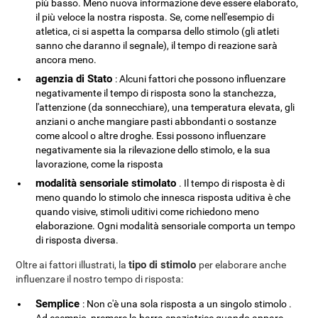
più basso. Meno nuova informazione deve essere elaborato,
il più veloce la nostra risposta. Se, come nell'esempio di
atletica, ci si aspetta la comparsa dello stimolo (gli atleti
sanno che daranno il segnale), il tempo di reazione sarà
ancora meno.
agenzia di Stato
: Alcuni fattori che possono influenzare
negativamente il tempo di risposta sono la stanchezza,
l'attenzione (da sonnecchiare), una temperatura elevata, gli
anziani o anche mangiare pasti abbondanti o sostanze
come alcool o altre droghe. Essi possono influenzare
negativamente sia la rilevazione dello stimolo, e la sua
lavorazione, come la risposta
modalità sensoriale stimolato
. Il tempo di risposta è di
meno quando lo stimolo che innesca risposta uditiva è che
quando visive, stimoli uditivi come richiedono meno
elaborazione. Ogni modalità sensoriale comporta un tempo
di risposta diversa.
tipo di stimolo
Oltre ai fattori illustrati, la
per elaborare anche
influenzare il nostro tempo di risposta:
Semplice
: Non c'è una sola risposta a un singolo stimolo .