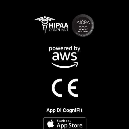
App Di CogniFit