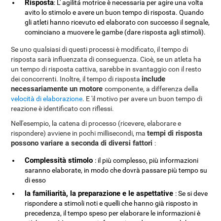
Risposta
: L' agilitá motrice è necessaria per agire una volta
avito lo stimolo e avere un buon tempo di risposta. Quando
gli atleti hanno ricevuto ed elaborato con successo il segnale,
cominciano a muovere le gambe (dare risposta agli stimoli).
Se uno qualsiasi di questi processi è modificato, il tempo di
risposta sarà influenzata di conseguenza. Cioè, se un atleta ha
un tempo di risposta cattiva, sarebbe in svantaggio con il resto
include
dei concorrenti. Inoltre, il tempo di risposta
necessariamente un motore
componente, a differenza della
velocità di elaborazione
. E 'il motivo per avere un buon tempo di
reazione è identificato con riflessi.
Nell'esempio, la catena di processo (ricevere, elaborare e
tempi di risposta
rispondere) avviene in pochi millisecondi, ma
possono variare a seconda di diversi fattori
:
Complessità stimolo
: il più complesso, più informazioni
saranno elaborate, in modo che dovrà passare più tempo su
di esso
la familiarità, la preparazione e le aspettative
: Se si deve
rispondere a stimoli noti e quelli che hanno già risposto in
precedenza, il tempo speso per elaborare le informazioni è