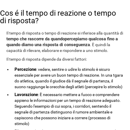
Cos é il tempo di reazione o tempo
di risposta?
Il tempo di risposta o tempo di reazione si riferisce alla quantità di
tempo che rascorre da quandopercepiamo qualcosa fino a
quando diamo una risposta di conseguenza
. È quindi la
capacità di rilevare, elaborare e rispondere a uno stimolo.
Il tempo di risposta dipende da diversi fattori:
Percezione
: vedere, sentire o udire lo stimolo è sicuro
essenziale per avere un buon tempo di reazione. In una tgara
do atletica, quando il giudice dà il segnale di partenza, il
suono raggiunge le orecchie degli atleti (percepire lo stimolo)
Lavorazione
: È necessario mettere a fuoco e comprendere
appieno le informazioni per un tempo di reazione adeguato.
Seguendo l'esempio di cui sopra, i corridori, sentendo il
segnale di partenza distinguono il rumore ambientale e
capiscono che possono iniziare a correre (processo di
stimolo)