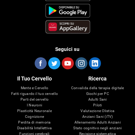
Seguici su
Il Tuo Cervello
Ricerca
Mente e Cervello
Convalida della terapia digitale
Fatti riguardo il tuo cervello
Giochi per PC
Parti del cervello
Adulti Sani
I Neuroni
Piloti
Plasticità Neuronale
Valutazione Olistica
Cognizione
Anziani Sani (iTV)
Perdita di memoria
Allenamento Adulti Anziani
Disabilità Intellettiva
Stato cognitivo negli anziani
Funzioni cerebrali
Revisione sistematica