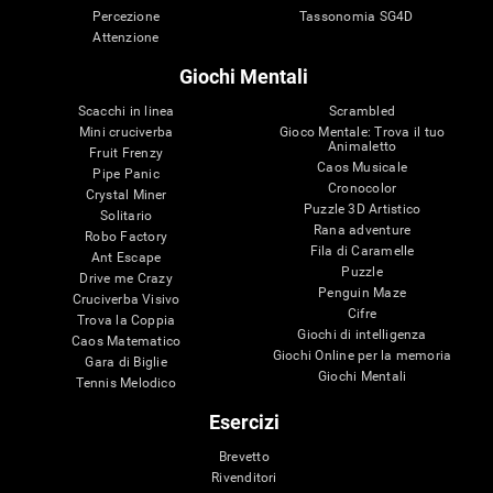
Percezione
Tassonomia SG4D
Attenzione
Giochi Mentali
Scacchi in linea
Scrambled
Mini cruciverba
Gioco Mentale: Trova il tuo
Animaletto
Fruit Frenzy
Caos Musicale
Pipe Panic
Cronocolor
Crystal Miner
Puzzle 3D Artistico
Solitario
Rana adventure
Robo Factory
Fila di Caramelle
Ant Escape
Puzzle
Drive me Crazy
Penguin Maze
Cruciverba Visivo
Cifre
Trova la Coppia
Giochi di intelligenza
Caos Matematico
Giochi Online per la memoria
Gara di Biglie
Giochi Mentali
Tennis Melodico
Esercizi
Brevetto
Rivenditori