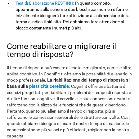
Test di Elaborazione REST-INH
: In questo compito,
appariranno sullo schermo due blocchi con numeri e forme.
Inizialmente bisognerá fare attenzione alla dimensione della
forma e indica il piú alto. Poi dobbiamo fare attenzione al
blocco contenente i numeri più alti.
Come reabilitare o migliorare il
tempo di risposta?
Il tempo di risposta può essere allenato e migliorato, come le altre
abilità cognitive. In CogniFit ti offriamo la possibilità di allenarlo in
La riabilitazione del tempo di risposta si
modo professionale.
basa sulla
plasticità cerebrale
. CogniFit offre una batteria di
esercizi progettati per riabilitare i problemi del tempo di risposta e
di altre funzioni cognitive. Il cervello e le sue connessioni neurali si
rafforzano con l'utilizzo delle funzioni che da questi dipendono.
Pertanto, quanto più alleniamo il tempo di risposta, più si
rafforzano le connessioni cerebrali delle strutture conivolte. Così,
quando abbiamo bisogno di usare il nostro tempo di reazione, le
connessioni sono più veloci e più efficienti, migliorando la nostra
capacità.