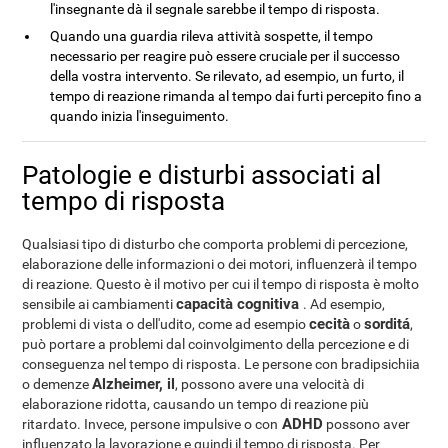
l'insegnante dà il segnale sarebbe il tempo di risposta.
Quando una guardia rileva attività sospette, il tempo
necessario per reagire può essere cruciale per il successo
della vostra intervento. Se rilevato, ad esempio, un furto, il
tempo di reazione rimanda al tempo dai furti percepito fino a
quando inizia l'inseguimento.
Patologie e disturbi associati al
tempo di risposta
Qualsiasi tipo di disturbo che comporta problemi di percezione,
elaborazione delle informazioni o dei motori, influenzerà il tempo
di reazione. Questo è il motivo per cui il tempo di risposta è molto
capacità cognitiva
sensibile ai cambiamenti
. Ad esempio,
cecità
sorditá
problemi di vista o dell'udito, come ad esempio
o
,
può portare a problemi dal coinvolgimento della percezione e di
conseguenza nel tempo di risposta. Le persone con bradipsichiia
Alzheimer, il
o demenze
, possono avere una velocità di
elaborazione ridotta, causando un tempo di reazione più
ADHD
ritardato. Invece, persone impulsive o con
possono aver
influenzato la lavorazione e quindi il tempo di risposta. Per