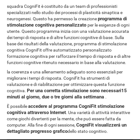
squadra CogniFit è costituito da un team di professionisti
specializzati nello studio dei processi di plasticità sinaptica e
programma di
neurogenesi. Questo ha permesso la creazione
stimolazione cognitiva personalizzato
per le esigenze di ogni
utente. Questo programma inizia con una valutazione accurata
dei tempi di risposta e di altre funzioni cognitive di base. Sulla
base dei risultati della valutazione, programma di stimolazione
cognitiva CogniFit offre automatizzato personalizzato
formazione cognitiva per rafforzare il tempo di risposta e di altre
funzioni cognitive ritenuto necessario in base alla valutazione.
la coerenza e una allenamento adeguato sono essenziali per
migliorare i tempi di risposta. CogniFit ha strumenti di
valutazione e di riabilitazione per ottimizzare questa funzione
Per una corretta stimolazione sono necessari15
cognitiva.
minuti al giorno, due o tre giorni alla settimana
.
accedere al programma CogniFit stimolazione
È possibile
cognitiva attraverso Internet
. Una varietà di attività interattive
come giochi divertenti per la mente, che puó essere fatta da
CogniFit visualizzerá un
computer. Alla fine di ogni sessione,
dettagliato progresso grafico
dello stato cognitivo.