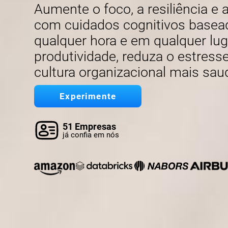
Aumente o foco, a resiliência e
com cuidados cognitivos basead
qualquer hora e em qualquer lu
produtividade, reduza o estres
cultura organizacional mais sau
Experimente
51 Empresas
já confia em nós