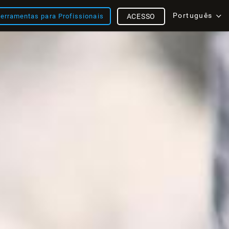
Português
erramentas para Profissionais
ACESSO