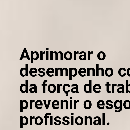
Aprimorar o
desempenho co
da força de tra
prevenir o esg
profissional.