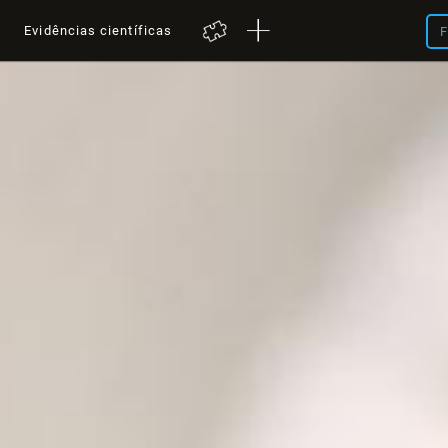
a
Evidências científicas
F