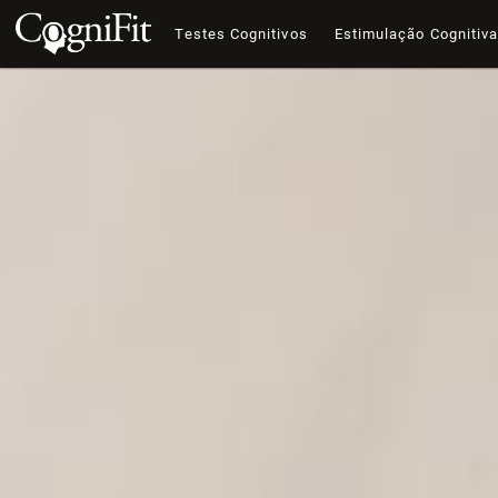
Testes Cognitivos
Estimulação Cognitiv