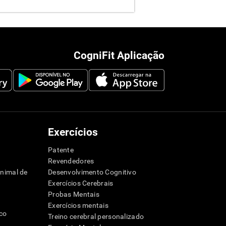
CogniFit Aplicação
Exercícios
Patente
Revendedores
animal de
Desenvolvimento Cognitivo
Exercícios Cerebrais
Probas Mentais
Exercícios mentais
ico
Treino cerebral personalizado