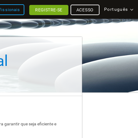
Português
REGISTRE-SE
ACESSO
fissionais
al
a garantir que seja eficiente e