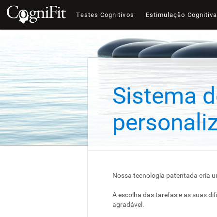
Testes Cognitivos
Estimulação Cognitiv
Sistema d
personali
Nossa tecnologia patentada cria u
A escolha das tarefas e as suas d
agradável.