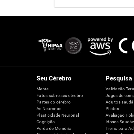
Seu Cérebro
Pesquisa
Mente
Validação Tera
Fatos sobre seu cérebro
Jogos de com
Partes do cérebro
Adultos saudá
As Neuronas
Pilotos
Plasticidade Neuronal
Avaliação Holí
Cognição
Idosos Saudáve
Perda de Memória
Treino para Ad