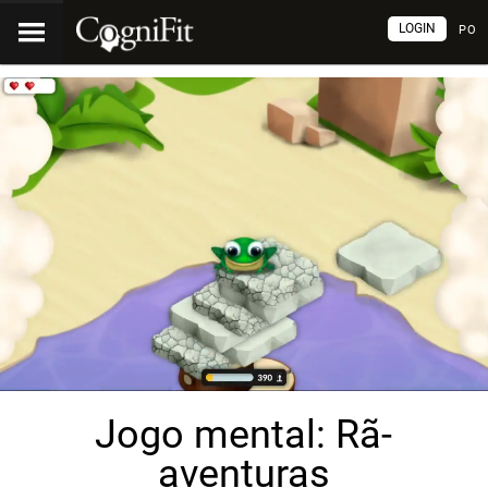
LOGIN
PO
Jogo mental: Rã-
aventuras