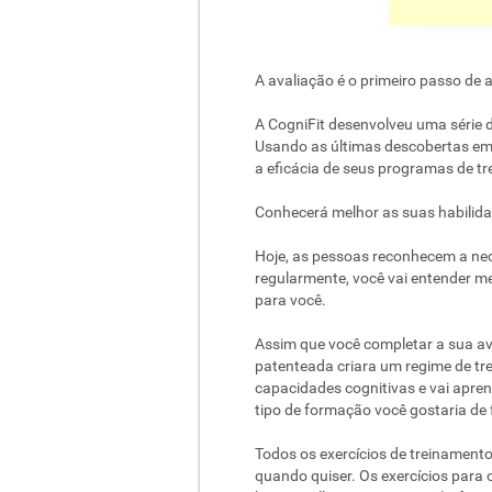
A avaliação é o primeiro passo de
A CogniFit desenvolveu uma série de
Usando as últimas descobertas em 
a eficácia de seus programas de tr
Conhecerá melhor as suas habilida
Hoje, as pessoas reconhecem a nec
regularmente, você vai entender me
para você.
Assim que você completar a sua ava
patenteada criara um regime de tr
capacidades cognitivas e vai apre
tipo de formação você gostaria de f
Todos os exercícios de treinamento
quando quiser. Os exercícios para o