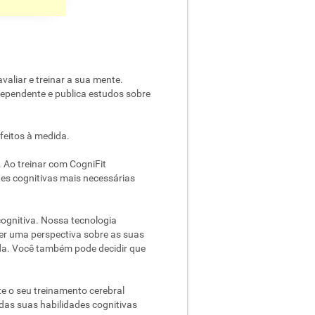
valiar e treinar a sua mente.
ependente e publica estudos sobre
feitos à medida.
 Ao treinar com CogniFit
des cognitivas mais necessárias
cognitiva. Nossa tecnologia
er uma perspectiva sobre as suas
ida. Você também pode decidir que
e o seu treinamento cerebral
o das suas habilidades cognitivas