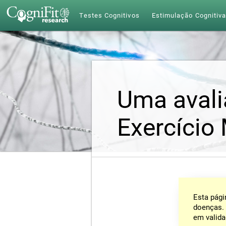
Testes Cognitivos
Estimulação Cognitiv
Uma avali
Exercício
Esta pági
doenças. 
em valida