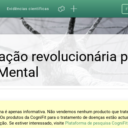
a
Evidências científicas
F
ação revolucionária 
 Mental
na é apenas informativa. Não vendemos nenhum producto que trat
Os produtos da CogniFit para o tratamento de doenças estão actu
ção. Se estiver interessado, visite
Plataforma de pesquisa CogniFit