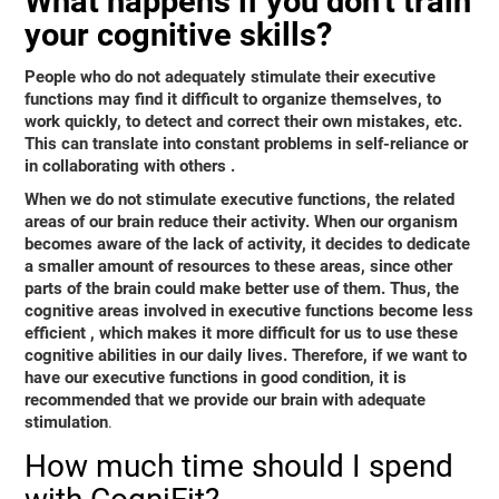
What happens if you don't train
your cognitive skills?
People who do not adequately stimulate their executive
functions may find it difficult to organize themselves, to
work quickly, to detect and correct their own mistakes, etc.
This can translate into
constant problems in self-reliance or
in collaborating with others
.
When we do not stimulate executive functions, the related
areas of our brain reduce their activity. When our organism
becomes aware of the lack of activity, it decides to dedicate
a smaller amount of resources to these areas, since other
parts of the brain could make better use of them. Thus,
the
cognitive areas involved in executive functions become less
efficient
, which makes it more difficult for us to use these
cognitive abilities in our daily lives. Therefore, if we want to
have our executive functions in good condition, it is
recommended that we provide our brain with adequate
stimulation
.
How much time should I spend