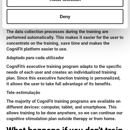
After each session, CogniFit will provide immediate
feedback that will help us to know if we are improving or
worsening our scores.
Deny
Progresso e evolução
The data collection processes during the training are
performed automatically. This makes it easier for the user to
concentrate on the training, save time and makes the
CogniFit platform easier to use.
Adaptado para cada utilizador
CogniFit's executive training program adapts to the specific
needs of each user and creates an individualized training
plan. Since this executive function training is personalized,
it allows the user to take full advantage of its benefits.
Tele-estimulação
The majority of CogniFit training programs are available on
different devices: computer, tablet, and smartphone. This
allows training to be done anywhere, so we can continue our
cognitive stimulation plan outside therapy or from home.