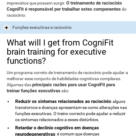
O treinamento de raciocínio
imprevistos que possam surgir.
CogniFit é responsável por trabalhar estes componentes
do
raciocínio:
Funções executivas e raciocínio
What will I get from CogniFit
brain training for executive
functions?
Um programa correto de treinamento de raciocínio pode ajudar a
melhorar esse conjunto de habilidades cognitivas complexas.
principais razões para usar CogniFit para
Algumas das
treinar funções executivas
são:
Reduzir os sintomas relacionados ao raciocínio
: alguns
transtornos e doenças apresentam-se como alterações nas
funções executivas. O treino correcto pode ajudar a reduzir
os sintomas relacionados a esses distúrbios.
Retardar o declínio cognitivo em doenças
neurodegenerativas
: é comum que doenças