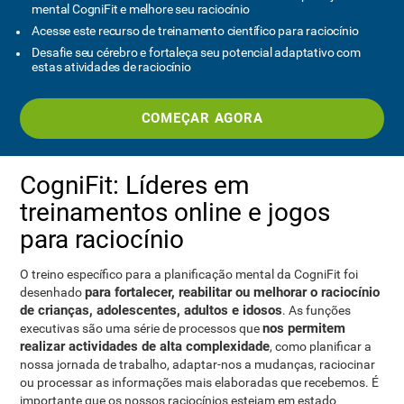
mental CogniFit e melhore seu raciocínio
Acesse este recurso de treinamento científico para raciocínio
Desafie seu cérebro e fortaleça seu potencial adaptativo com
estas atividades de raciocínio
COMEÇAR AGORA
CogniFit: Líderes em
treinamentos online e jogos
para raciocínio
O treino específico para a planificação mental da CogniFit foi
para fortalecer, reabilitar ou melhorar o raciocínio
desenhado
de crianças, adolescentes, adultos e idosos
. As funções
nos permitem
executivas são uma série de processos que
realizar actividades de alta complexidade
, como planificar a
nossa jornada de trabalho, adaptar-nos a mudanças, raciocinar
ou processar as informações mais elaboradas que recebemos. É
importante que os nossos raciocínios estejam em estado