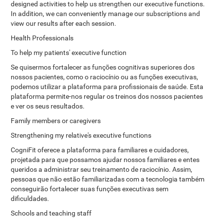
designed activities to help us strengthen our executive functions.
In addition, we can conveniently manage our subscriptions and
view our results after each session.
Health Professionals
To help my patients' executive function
Se quisermos fortalecer as funções cognitivas superiores dos
nossos pacientes, como o raciocínio ou as funções executivas,
podemos utilizar a plataforma para profissionais de saúde. Esta
plataforma permite-nos regular os treinos dos nossos pacientes
e ver os seus resultados.
Family members or caregivers
Strengthening my relative's executive functions
CogniFit oferece a plataforma para familiares e cuidadores,
projetada para que possamos ajudar nossos familiares e entes
queridos a administrar seu treinamento de raciocínio. Assim,
pessoas que não estão familiarizadas com a tecnologia também
conseguirão fortalecer suas funções executivas sem
dificuldades.
Schools and teaching staff