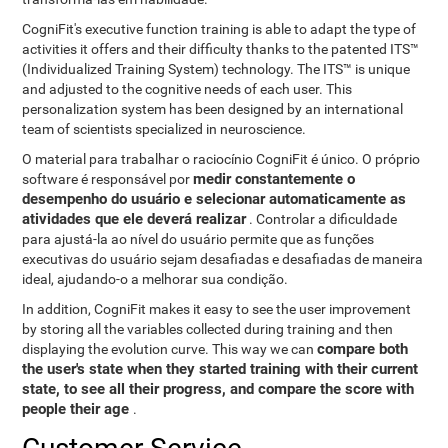
CogniFit's executive function training is able to adapt the type of
activities it offers and their difficulty thanks to the patented ITS™
(Individualized Training System) technology. The ITS™ is unique
and adjusted to the cognitive needs of each user. This
personalization system has been designed by an international
team of scientists specialized in neuroscience.
O material para trabalhar o raciocínio CogniFit é único. O próprio
medir constantemente o
software é responsável por
desempenho do usuário e selecionar automaticamente as
atividades que ele deverá realizar
. Controlar a dificuldade
para ajustá-la ao nível do usuário permite que as funções
executivas do usuário sejam desafiadas e desafiadas de maneira
ideal, ajudando-o a melhorar sua condição.
In addition, CogniFit makes it easy to see the user improvement
by storing all the variables collected during training and then
compare both
displaying the evolution curve. This way we can
the user's state when they started training with their current
state, to see all their progress, and compare the score with
people their age
.