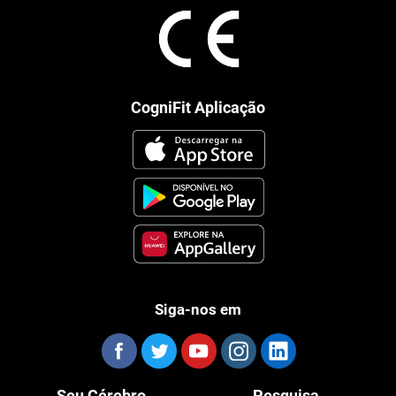
CogniFit Aplicação
Siga-nos em
Seu Cérebro
Pesquisa