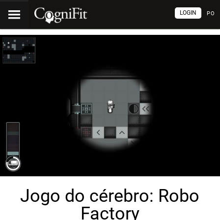
LOGIN
PO
Jogo do cérebro: Robo
Factory