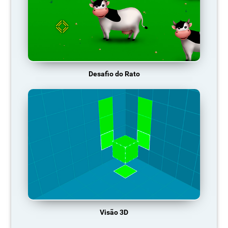
Desafio do Rato
Visão 3D