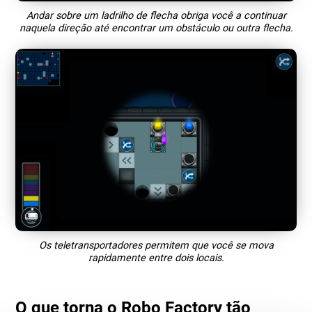
Andar sobre um ladrilho de flecha obriga você a continuar
naquela direção até encontrar um obstáculo ou outra flecha.
Os teletransportadores permitem que você se mova
rapidamente entre dois locais.
O que torna o Robo Factory tão