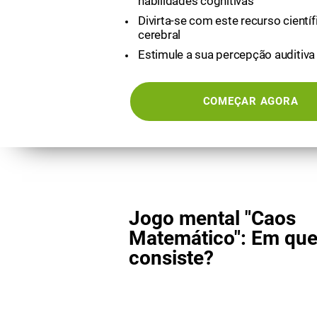
habilidades cognitivas
Divirta-se com este recurso científ
cerebral
Estimule a sua percepção auditiva
COMEÇAR AGORA
Jogo mental "Caos
Matemático": Em qu
consiste?