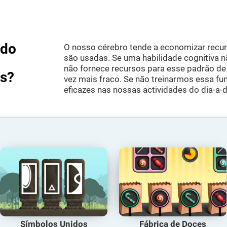
ndo
O nosso cérebro tende a economizar rec
são usadas. Se uma habilidade cognitiva 
não fornece recursos para esse padrão de 
as?
vez mais fraco. Se não treinarmos essa f
eficazes nas nossas actividades do dia-a-d
Símbolos Unidos
Fábrica de Doces