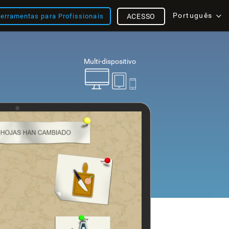
Português
erramentas para Profissionais
ACESSO
Multi-dispositivo