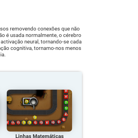
ursos removendo conexões que não
não é usada normalmente, o cérebro
activação neural, tornando-se cada
unção cognitiva, tornamo-nos menos
ia.
Linhas Matemáticas