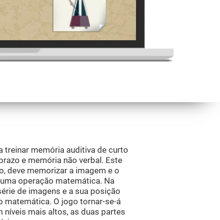
 treinar memória auditiva de curto
prazo e memória não verbal. Este
ro, deve memorizar a imagem e o
er uma operação matemática. Na
série de imagens e a sua posição
o matemática. O jogo tornar-se-á
 níveis mais altos, as duas partes