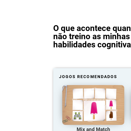
O que acontece qua
não treino as minhas
habilidades cognitiv
JOGOS RECOMENDADOS
Mix and Match