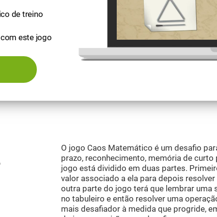
ico de treino
 com este jogo
O jogo Caos Matemático é um desafio para
prazo, reconhecimento, memória de curto 
e
jogo está dividido em duas partes. Primei
valor associado a ela para depois resolv
outra parte do jogo terá que lembrar uma 
no tabuleiro e então resolver uma operaçã
mais desafiador à medida que progride, em