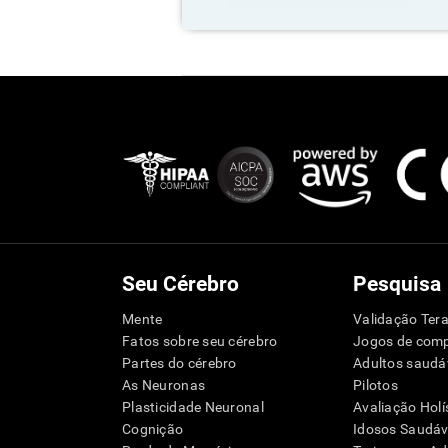
Seu Cérebro
Pesquisa
Mente
Validação Tera
Fatos sobre seu cérebro
Jogos de com
Partes do cérebro
Adultos saudá
As Neuronas
Pilotos
Plasticidade Neuronal
Avaliação Holí
Cognição
Idosos Saudáve