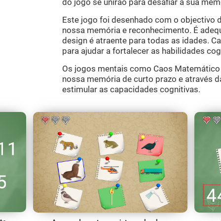
do jogo se unirão para desafiar a sua mem
Este jogo foi desenhado com o objectivo d
nossa memória e reconhecimento. É adequ
design é atraente para todas as idades. C
para ajudar a fortalecer as habilidades cog
Os jogos mentais como Caos Matemático d
nossa memória de curto prazo e através d
estimular as capacidades cognitivas.