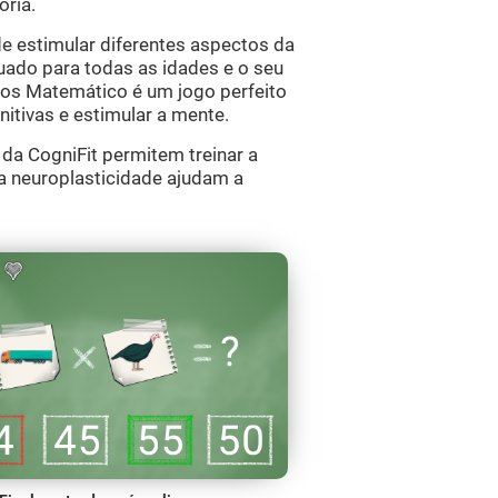
ória.
e estimular diferentes aspectos da
ado para todas as idades e o seu
aos Matemático é um jogo perfeito
nitivas e estimular a mente.
a CogniFit permitem treinar a
a neuroplasticidade ajudam a