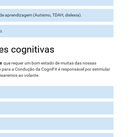
de aprendizagem (Autismo, TDAH, dislexia).
o.
es cognitivas
te
que requer um bom estado de muitas das nossas
vo para a Condução da CogniFit é responsável por estimular
cisaremos ao volante.