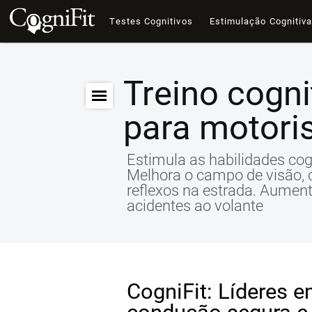
Testes Cognitivos
Estimulação Cognitiv
Treino cogni
para motori
Estimula as habilidades cog
Melhora o campo de visão, 
reflexos na estrada. Aumen
acidentes ao volante
CogniFit: Líderes e