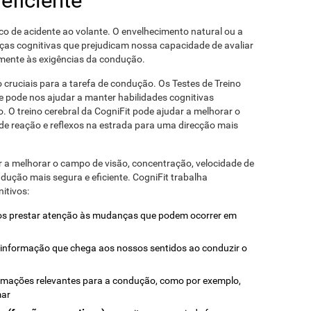
eficiente
co de acidente ao volante. O envelhecimento natural ou a
ças cognitivas que prejudicam nossa capacidade de avaliar
mente às exigências da condução.
 cruciais para a tarefa de condução. Os Testes de Treino
 pode nos ajudar a manter habilidades cognitivas
o. O treino cerebral da CogniFit pode ajudar a melhorar o
de reação e reflexos na estrada para uma direcção mais
r a melhorar o campo de visão, concentração, velocidade de
dução mais segura e eficiente. CogniFit trabalha
itivos:
nos prestar atenção às mudanças que podem ocorrer em
 a informação que chega aos nossos sentidos ao conduzir o
ormações relevantes para a condução, como por exemplo,
mar