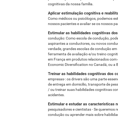
cognitivas da nossa família.
Aplicar estimulação cognitiva e reabil
Como médicos ou psicólogos, podemos estar 
nossos pacientes e avaliar se os nossos pa
Estimular as habilidades cognitivas do
condução: Como escola de condução, podemo
aspirantes a conductores, ou novos conduc
verdade, grandes escolas de condução em 
ferramenta de avaliação e/ou treino cognit
em França em produtos relacionados com e
Economic Diversification no Canadá, ou a 
Treinar as habilidades cognitivas dos
empresas-: os drivers são uma parte esse
de entrega em domicílio, transporte de pes
/ ou treinar suas habilidades cognitivas c
acidentes.
Estimular e estudar as características 
pesquisadores e cientistas - Se queremos r
condução ou aprender mais sobre habilida