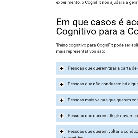
experimento, o CogniFit nos ajudará a gerir 
Em que casos é aco
Cognitivo para a C
Treino cognitivo para CogniFit pode ser a
mais representativos são:
Pessoas que querem tirar a carta d
Pessoas que não conduzem há algum
Pessoas mais velhas que querem cont
Pessoas que querem dirigir novamen
Pessoas que querem voltar a conduzir
traumático