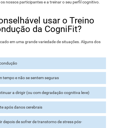
os nossos participantes e a treinar o seu perfil cognitivo.
nselhável usar o Treino
ondução da CogniFit?
plicado em uma grande variedade de situações. Alguns dos
e condução
 tempo e não se sentem seguras
inuar a dirigir (ou com degradação cognitiva leve)
te após danos cerebrais
 depois de sofrer de transtorno de stress pós-