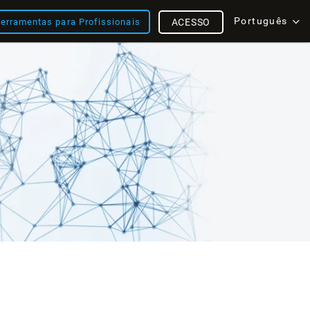
Português
erramentas para Profissionais
ACESSO