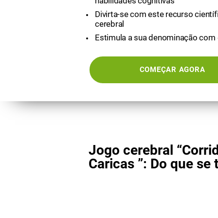
habilidades cognitivas
Divirta-se com este recurso científ
cerebral
Estimula a sua denominação com 
COMEÇAR AGORA
Jogo cerebral “Corri
Caricas ”: Do que se 