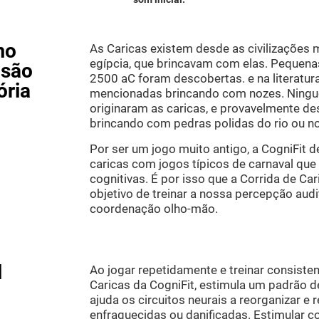
mo
As Caricas existem desde as civilizações 
egípcia, que brincavam com elas. Pequena
 são
2500 aC foram descobertas. e na literatur
ória
mencionadas brincando com nozes. Ningu
originaram as caricas, e provavelmente de
brincando com pedras polidas do rio ou n
Por ser um jogo muito antigo, a CogniFit de
caricas com jogos típicos de carnaval que 
cognitivas. É por isso que a Corrida de Ca
objetivo de treinar a nossa percepção audi
coordenação olho-mão.
l
Ao jogar repetidamente e treinar consist
Caricas da CogniFit, estimula um padrão d
ajuda os circuitos neurais a reorganizar e
enfraquecidas ou danificadas. Estimular 