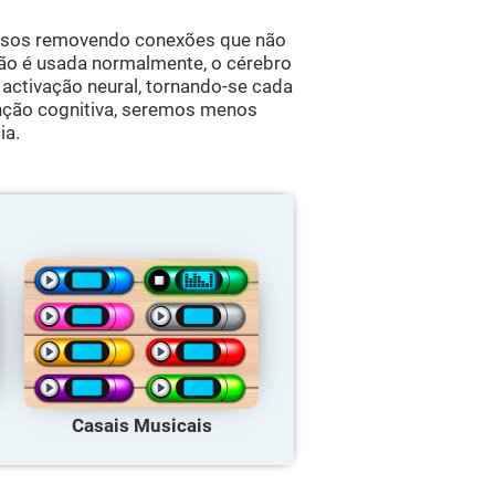
ursos removendo conexões que não
não é usada normalmente, o cérebro
activação neural, tornando-se cada
unção cognitiva, seremos menos
ia.
Casais Musicais