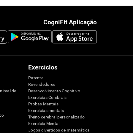
CogniFit Aplicação
Exercícios
Patente
Revendedores
animal de
Desenvolvimento Cognitivo
Exercícios Cerebrais
Probas Mentais
Exercícios mentais
ico
Treino cerebral personalizado
Exercício Mental
Jogos divertidos de matemática