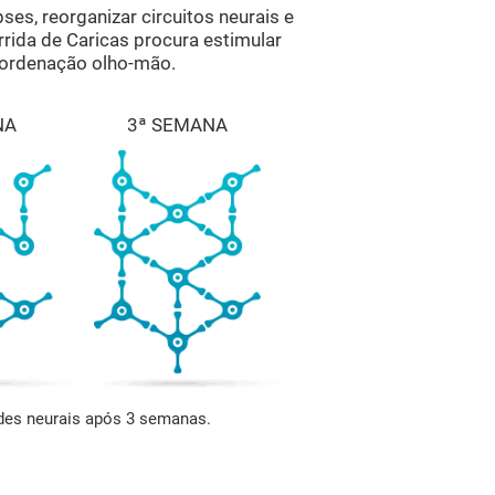
ses, reorganizar circuitos neurais e
rrida de Caricas procura estimular
coordenação olho-mão.
NA
3ª SEMANA
edes neurais após 3 semanas.