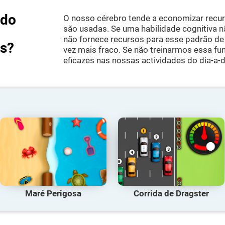
ndo
O nosso cérebro tende a economizar rec
são usadas. Se uma habilidade cognitiva 
não fornece recursos para esse padrão de 
as?
vez mais fraco. Se não treinarmos essa f
eficazes nas nossas actividades do dia-a-d
Maré Perigosa
Corrida de Dragster