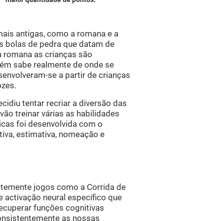
mais antigas, como a romana e a
s bolas de pedra que datam de
a romana as crianças são
ém sabe realmente de onde se
senvolveram-se a partir de crianças
ozes.
cidiu tentar recriar a diversão das
vão treinar várias as habilidades
ricas foi desenvolvida com o
tiva, estimativa, nomeação e
entemente jogos como a Corrida de
e activação neural específico que
 recuperar funções cognitivas
consistentemente as nossas