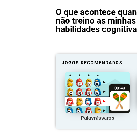
O que acontece qua
não treino as minhas
habilidades cognitiv
JOGOS RECOMENDADOS
Palavrássaros