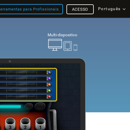
Português
erramentas para Profissionais
ACESSO
Multi-dispositivo