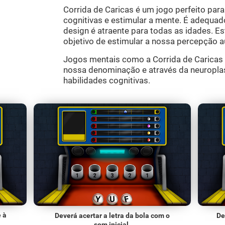
Corrida de Caricas é um jogo perfeito para 
cognitivas e estimular a mente. É adequad
design é atraente para todas as idades. E
objetivo de estimular a nossa percepção au
Jogos mentais como a Corrida de Caricas 
nossa denominação e através da neuroplas
habilidades cognitivas.
é à
Deverá acertar a letra da bola com o
De
som inicial.