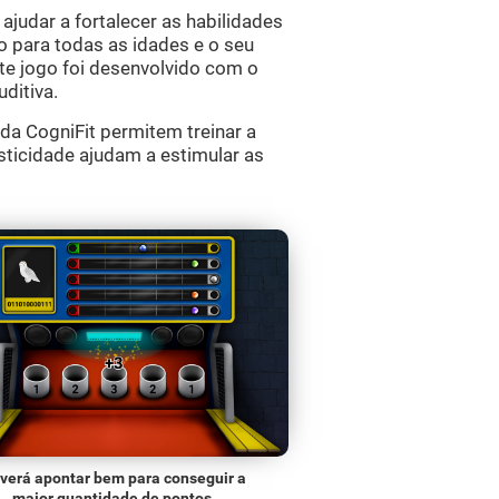
ajudar a fortalecer as habilidades
o para todas as idades e o seu
ste jogo foi desenvolvido com o
ditiva.
da CogniFit permitem treinar a
ticidade ajudam a estimular as
verá apontar bem para conseguir a
maior quantidade de pontos.