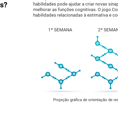
as?
habilidades pode ajudar a criar novas sinap
melhorar as funções cognitivas. O jogo Co
habilidades relacionadas à estimativa e 
1ª SEMANA
2ª SEMA
Projeção gráfica de orientação de r