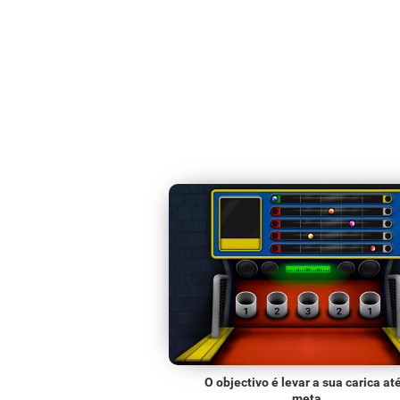
O objectivo é levar a sua carica at
meta.