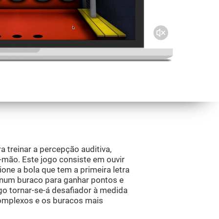
a treinar a percepção auditiva,
mão. Este jogo consiste em ouvir
ione a bola que tem a primeira letra
a num buraco para ganhar pontos e
ogo tornar-se-á desafiador à medida
complexos e os buracos mais