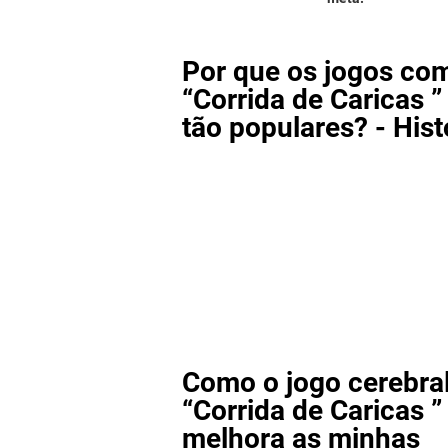
Por que os jogos co
“Corrida de Caricas ”
tão populares? - Hist
Como o jogo cerebra
“Corrida de Caricas ”
melhora as minhas