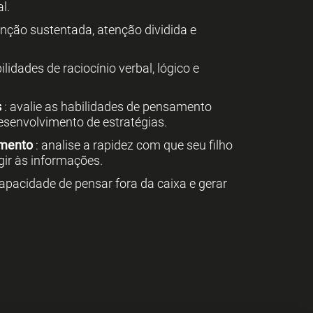
l.
enção sustentada, atenção dividida e
ilidades de raciocínio verbal, lógico e
s
: avalie as habilidades de pensamento
desenvolvimento de estratégias.
amento
: analise a rapidez com que seu filho
gir às informações.
capacidade de pensar fora da caixa e gerar