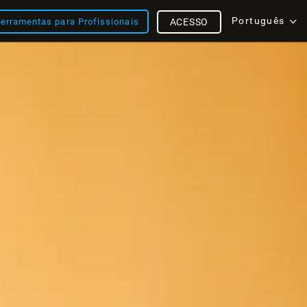
Português
erramentas para Profissionais
ACESSO