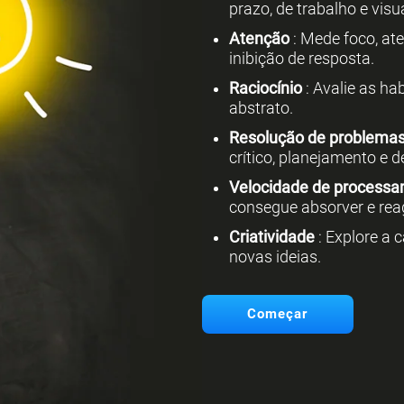
prazo, de trabalho e visua
Atenção
: Mede foco, at
inibição de resposta.
Raciocínio
: Avalie as hab
abstrato.
Resolução de problema
crítico, planejamento e 
Velocidade de process
consegue absorver e rea
Criatividade
: Explore a 
novas ideias.
Começar