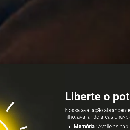
Liberte o pot
Nossa avaliação abrangente 
filho, avaliando áreas-chave
Memória
: Avalie as hab