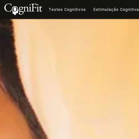
Testes Cognitivos
Estimulação Cognitiv