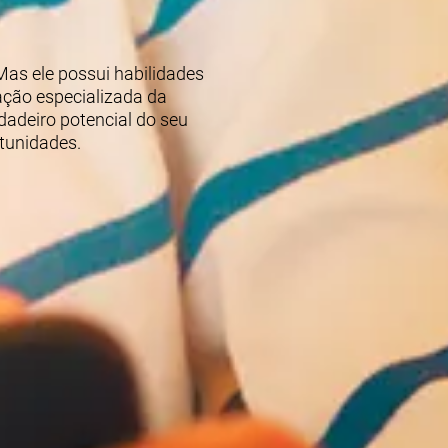
Mas ele possui habilidades
iação especializada da
dadeiro potencial do seu
rtunidades.