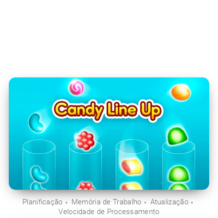
Planificação
Memória de Trabalho
Atualização
Velocidade de Processamento