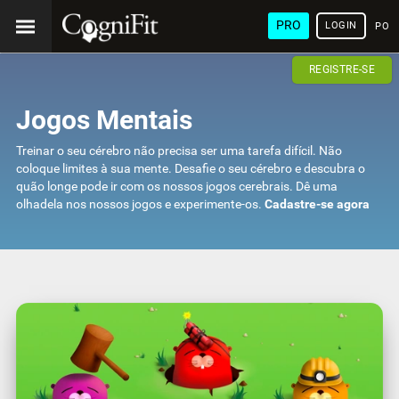
PRO
LOGIN
POR
REGISTRE-SE
Jogos Mentais
Treinar o seu cérebro não precisa ser uma tarefa difícil. Não
coloque limites à sua mente. Desafie o seu cérebro e descubra o
quão longe pode ir com os nossos jogos cerebrais. Dê uma
olhadela nos nossos jogos e experimente-os.
Cadastre-se agora