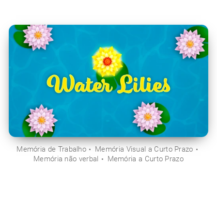
Memória de Trabalho
Memória Visual a Curto Prazo
Memória não verbal
Memória a Curto Prazo