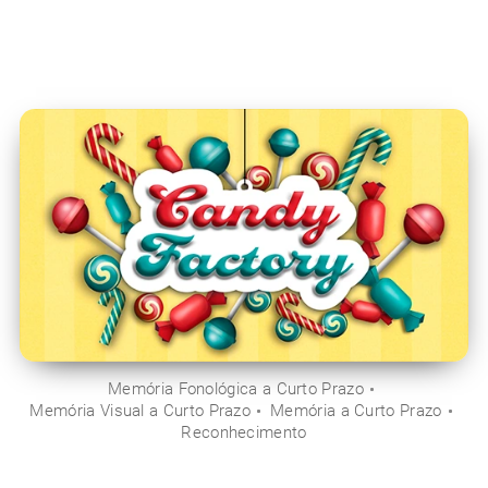
Memória Fonológica a Curto Prazo
Memória Visual a Curto Prazo
Memória a Curto Prazo
Reconhecimento