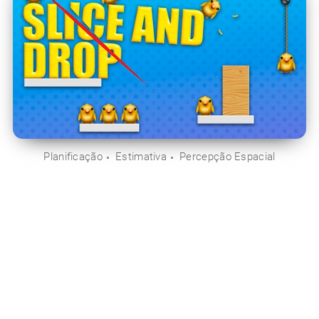
Planificação
Estimativa
Percepção Espacial