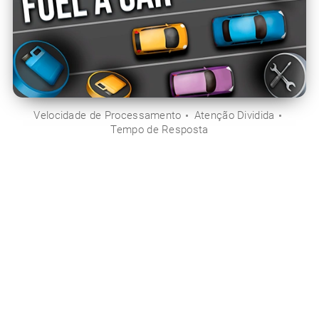
Velocidade de Processamento
Atenção Dividida
Tempo de Resposta