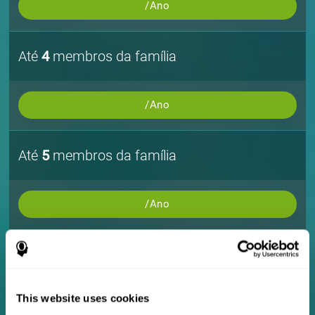
/Ano
Até
4
membros da família
/Ano
Até
5
membros da família
/Ano
Até
10
membros da família
This website uses cookies
/Ano