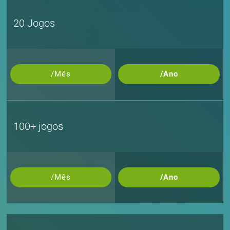
20 Jogos
/Mês
/Ano
100+ jogos
/Mês
/Ano