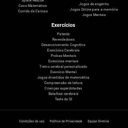
Space Rescue
Jogos de engenho
Caos Matemático
Jogos Online para a memória
Corrida de Caricas
Jogos Mentais
Exercícios
Patente
Revendedores
Desenvolvimento Cognitivo
Exercícios Cerebrais
Probas Mentais
Exercícios mentais
Treino cerebral personalizado
Exercício Mental
Jogos divertidos de matemática
Compreensão de leitura
Crianças superdotadas
Batalhas cerebrais
Teste de QI
Condições de uso
Política de Privacidade
Equipe Diretiva