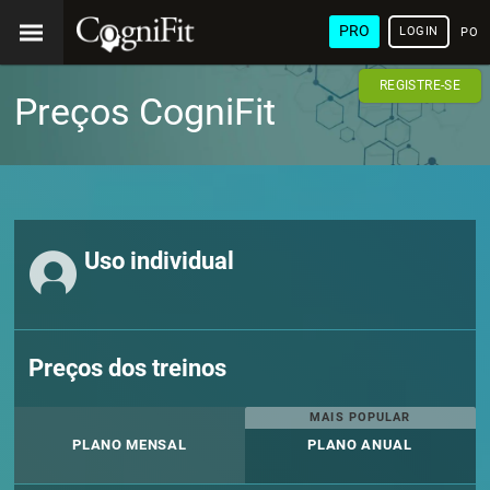
PRO
LOGIN
POR
REGISTRE-SE
Preços CogniFit
Uso individual
Preços dos treinos
MAIS POPULAR
PLANO MENSAL
PLANO ANUAL