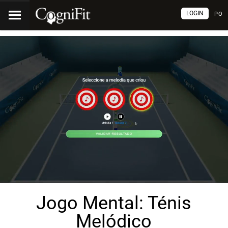
LOGIN
PO
Jogo Mental: Ténis
Melódico