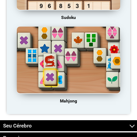
Sudoku
Mahjong
Seu Cérebro