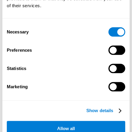
estimulação consistente das nossas habilidades pode ajudar a
of their services.
criar novas sinapses, reorganizar os circuitos neurais e melhorar
as funções cognitivas. O jogo Ténis Melódico procura estimular
habilidades relacionadas ao reconhecimento e percepção
Consent
auditiva.
Necessary
Selection
1ª SEMANA
2ª SEMANA
3ª SEMANA
Preferences
Statistics
Marketing
Projeção gráfica orientativa de redes neurais após 3 semanas.
Show details
O que acontece quando não treino as
minhas habilidades cognitivas?
Allow all