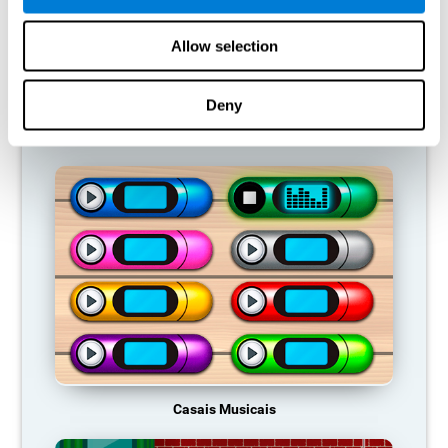
O nosso cérebro tende a economizar recursos, eliminando
conexões que não são usadas. Se uma habilidade cognitiva não
é usada normalmente, o cérebro não fornece recursos para esse
Allow selection
padrão de activação neural, então torna-se cada vez mais fraco.
Se não treinarmos essa função cognitiva, tornar-nos-emos
menos eficazes nas nossas actividades do dia a dia.
Deny
JOGOS RECOMENDADOS
Casais Musicais