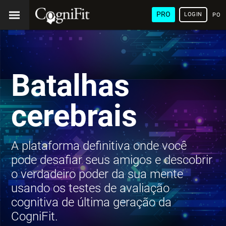
PRO
LOGIN
POR
Batalhas
cerebrais
A plataforma definitiva onde você
pode desafiar seus amigos e descobrir
o verdadeiro poder da sua mente
usando os testes de avaliação
cognitiva de última geração da
CogniFit.