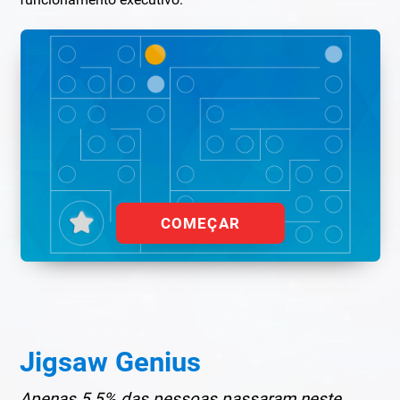
funcionamento executivo.
COMEÇAR
Jigsaw Genius
Apenas 5,5% das pessoas passaram neste