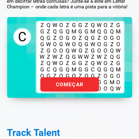
em decifrar letras confusas? Junte-se à elite em Letter
Champion – onde cada letra é uma pista para a vitória!
COMEÇAR
Track Talent