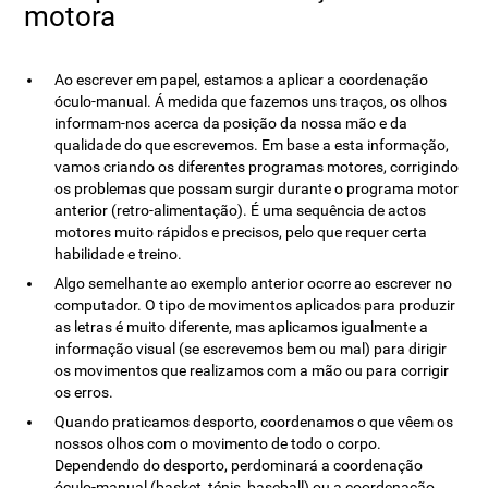
motora
Ao escrever em papel, estamos a aplicar a coordenação
óculo-manual. Á medida que fazemos uns traços, os olhos
informam-nos acerca da posição da nossa mão e da
qualidade do que escrevemos. Em base a esta informação,
vamos criando os diferentes programas motores, corrigindo
os problemas que possam surgir durante o programa motor
anterior (retro-alimentação). É uma sequência de actos
motores muito rápidos e precisos, pelo que requer certa
habilidade e treino.
Algo semelhante ao exemplo anterior ocorre ao escrever no
computador. O tipo de movimentos aplicados para produzir
as letras é muito diferente, mas aplicamos igualmente a
informação visual (se escrevemos bem ou mal) para dirigir
os movimentos que realizamos com a mão ou para corrigir
os erros.
Quando praticamos desporto, coordenamos o que vêem os
nossos olhos com o movimento de todo o corpo.
Dependendo do desporto, perdominará a coordenação
óculo-manual (basket, ténis, baseball) ou a coordenação