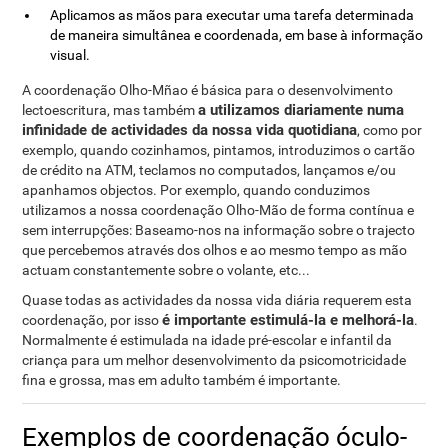
Aplicamos as mãos para executar uma tarefa determinada
de maneira simultânea e coordenada, em base à informação
visual.
A coordenação Olho-Mñao é básica para o desenvolvimento
a utilizamos diariamente numa
lectoescritura, mas também
infinidade de actividades da nossa vida quotidiana
, como por
exemplo, quando cozinhamos, pintamos, introduzimos o cartão
de crédito na ATM, teclamos no computados, lançamos e/ou
apanhamos objectos. Por exemplo, quando conduzimos
utilizamos a nossa coordenação Olho-Mão de forma contínua e
sem interrupções: Baseamo-nos na informação sobre o trajecto
que percebemos através dos olhos e ao mesmo tempo as mão
actuam constantemente sobre o volante, etc...
Quase todas as actividades da nossa vida diária requerem esta
é importante estimulá-la e melhorá-la
coordenação, por isso
.
Normalmente é estimulada na idade pré-escolar e infantil da
criança para um melhor desenvolvimento da psicomotricidade
fina e grossa, mas em adulto também é importante.
Exemplos de coordenação óculo-