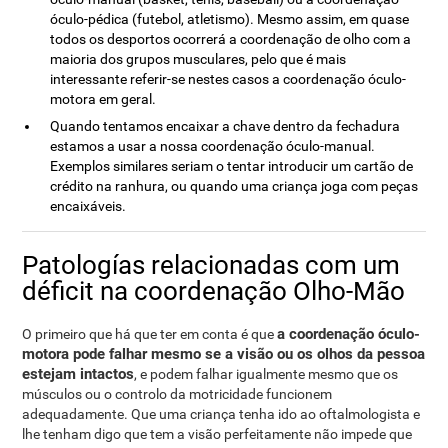
óculo-pédica (futebol, atletismo). Mesmo assim, em quase
todos os desportos ocorrerá a coordenação de olho com a
maioria dos grupos musculares, pelo que é mais
interessante referir-se nestes casos a coordenação óculo-
motora em geral.
Quando tentamos encaixar a chave dentro da fechadura
estamos a usar a nossa coordenação óculo-manual.
Exemplos similares seriam o tentar introducir um cartão de
crédito na ranhura, ou quando uma criança joga com peças
encaixáveis.
Patologías relacionadas com um
déficit na coordenação Olho-Mão
a coordenação óculo-
O primeiro que há que ter em conta é que
motora pode falhar mesmo se a visão ou os olhos da pessoa
estejam intactos
, e podem falhar igualmente mesmo que os
músculos ou o controlo da motricidade funcionem
adequadamente. Que uma criança tenha ido ao oftalmologista e
lhe tenham digo que tem a visão perfeitamente não impede que