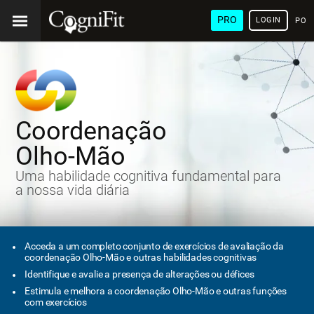
PRO
LOGIN
POR
Coordenação
Olho-Mão
Uma habilidade cognitiva fundamental para
a nossa vida diária
Acceda a um completo conjunto de exercícios de avaliação da
coordenação Olho-Mão e outras habilidades cognitivas
Identifique e avalie a presença de alterações ou défices
Estimula e melhora a coordenação Olho-Mão e outras funções
com exercícios