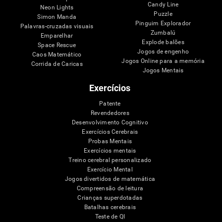
Candy Line
Neon Lights
Puzzle
Simon Manda
Pinguim Explorador
Palavras-cruzadas visuais
Zumbalú
Emparelhar
Explode balões
Space Rescue
Jogos de engenho
Caos Matemático
Jogos Online para a memória
Corrida de Caricas
Jogos Mentais
Exercícios
Patente
Revendedores
Desenvolvimento Cognitivo
Exercícios Cerebrais
Probas Mentais
Exercícios mentais
Treino cerebral personalizado
Exercício Mental
Jogos divertidos de matemática
Compreensão de leitura
Crianças superdotadas
Batalhas cerebrais
Teste de QI