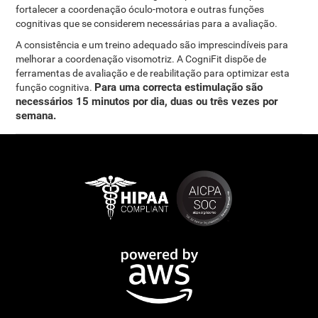
fortalecer a coordenação óculo-motora e outras funções
cognitivas que se considerem necessárias para a avaliação.
A consistência e um treino adequado são imprescindíveis para
melhorar a coordenação visomotriz. A CogniFit dispõe de
ferramentas de avaliação e de reabilitação para optimizar esta
Para uma correcta estimulação são
função cognitiva.
necessários 15 minutos por dia, duas ou três vezes por
semana.