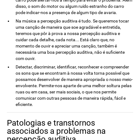
carro pode alertar-nos a tempo para evitar o problema. Além
disso, o som do motor ou algum ruído estranho do carro
pode indicar-nos a presença de algum tipo de avaria.
Na música a percepção auditiva é tudo. Se queremos tocar
uma canção de maneira que soe agradável e entretida,
teremos que pôr à prova a nossa percepção auditiva e
cuidar cada detalhe, cada nota... Está claro que, no
momento de ouvir e apreciar uma canção, também é
necessária uma boa percepção auditiva, não é suficiente
com ouvir.
Detectar, discriminar, identificar, reconhecer e compreender
os sons que se encontram à nossa volta torna possível que
possamos desenvolver de maneira apropriada o nosso meio-
envolvente. Permite-nos aparte de uma melhor soltura pelas
ruas ou em casa, ser mais sociais, o que nos permite
comunicar com outras pessoas de maneira rápida, fácil e
eficiente.
Patologias e transtornos
associados a problemas na
percepção auditiva