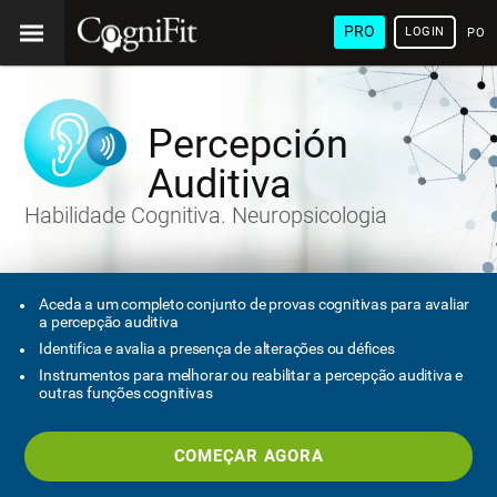
PRO
LOGIN
POR
Percepción
Auditiva
Habilidade Cognitiva. Neuropsicologia
Aceda a um completo conjunto de provas cognitivas para avaliar
a percepção auditiva
Identifica e avalia a presença de alterações ou défices
Instrumentos para melhorar ou reabilitar a percepção auditiva e
outras funções cognitivas
COMEÇAR AGORA