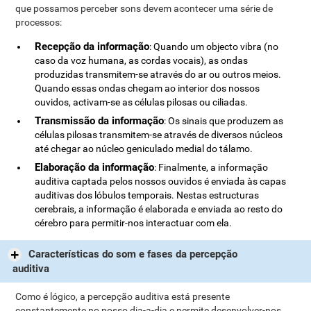
que possamos perceber sons devem acontecer uma série de
processos:
Recepção da informação
: Quando um objecto vibra (no
caso da voz humana, as cordas vocais), as ondas
produzidas transmitem-se através do ar ou outros meios.
Quando essas ondas chegam ao interior dos nossos
ouvidos, activam-se as células pilosas ou ciliadas.
Transmissão da informação
: Os sinais que produzem as
células pilosas transmitem-se através de diversos núcleos
até chegar ao núcleo geniculado medial do tálamo.
Elaboração da informação
: Finalmente, a informação
auditiva captada pelos nossos ouvidos é enviada às capas
auditivas dos lóbulos temporais. Nestas estructuras
cerebrais, a informação é elaborada e enviada ao resto do
cérebro para permitir-nos interactuar com ela.
Características do som e fases da percepção
auditiva
Como é lógico, a percepção auditiva está presente
constantemente no nosso dia-a-dia e permite desenvolver-nos