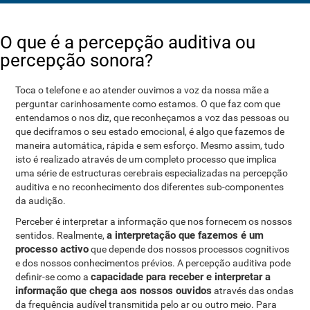
O que é a percepção auditiva ou
percepção sonora?
Toca o telefone e ao atender ouvimos a voz da nossa mãe a
perguntar carinhosamente como estamos. O que faz com que
entendamos o nos diz, que reconheçamos a voz das pessoas ou
que deciframos o seu estado emocional, é algo que fazemos de
maneira automática, rápida e sem esforço. Mesmo assim, tudo
isto é realizado através de um completo processo que implica
uma série de estructuras cerebrais especializadas na percepção
auditiva e no reconhecimento dos diferentes sub-componentes
da audição.
Perceber é interpretar a informação que nos fornecem os nossos
a interpretação que fazemos é um
sentidos. Realmente,
processo activo
que depende dos nossos processos cognitivos
e dos nossos conhecimentos prévios. A percepção auditiva pode
capacidade para receber e interpretar a
definir-se como a
informação que chega aos nossos ouvidos
através das ondas
da frequência audível transmitida pelo ar ou outro meio. Para