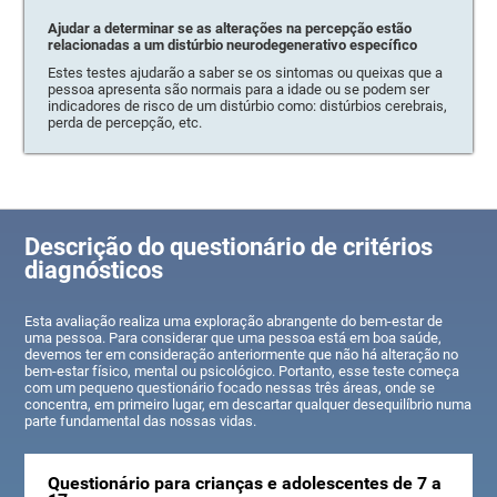
Ajudar a determinar se as alterações na percepção estão
relacionadas a um distúrbio neurodegenerativo específico
Estes testes ajudarão a saber se os sintomas ou queixas que a
pessoa apresenta são normais para a idade ou se podem ser
indicadores de risco de um distúrbio como: distúrbios cerebrais,
perda de percepção, etc.
Descrição do questionário de critérios
diagnósticos
Esta avaliação realiza uma exploração abrangente do bem-estar de
uma pessoa. Para considerar que uma pessoa está em boa saúde,
devemos ter em consideração anteriormente que não há alteração no
bem-estar físico, mental ou psicológico. Portanto, esse teste começa
com um pequeno questionário focado nessas três áreas, onde se
concentra, em primeiro lugar, em descartar qualquer desequilíbrio numa
parte fundamental das nossas vidas.
Questionário para crianças e adolescentes de 7 a