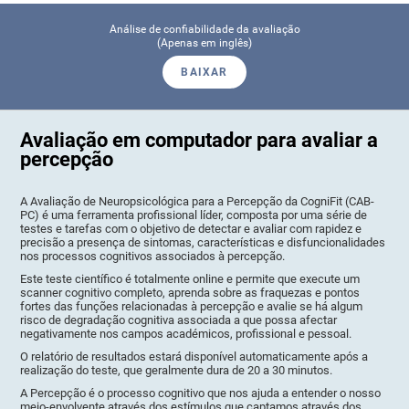
Análise de confiabilidade da avaliação
(Apenas em inglês)
BAIXAR
Avaliação em computador para avaliar a
percepção
A Avaliação de Neuropsicológica para a Percepção da CogniFit (CAB-
PC) é uma ferramenta profissional líder, composta por uma série de
testes e tarefas com o objetivo de detectar e avaliar com rapidez e
precisão a presença de sintomas, características e disfuncionalidades
nos processos cognitivos associados à percepção.
Este teste científico é totalmente online e permite que execute um
scanner cognitivo completo, aprenda sobre as fraquezas e pontos
fortes das funções relacionadas à percepção e avalie se há algum
risco de degradação cognitiva associada a que possa afectar
negativamente nos campos académicos, profissional e pessoal.
O relatório de resultados estará disponível automaticamente após a
realização do teste, que geralmente dura de 20 a 30 minutos.
A Percepção é o processo cognitivo que nos ajuda a entender o nosso
meio-envolvente através dos estímulos que captamos através dos