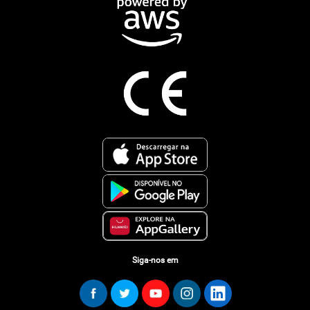
Siga-nos em