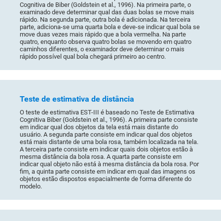
Cognitiva de Biber (Goldstein et al., 1996). Na primeira parte, o
examinado deve determinar qual das duas bolas se move mais
rápido. Na segunda parte, outra bola é adicionada. Na terceira
parte, adiciona-se uma quarta bola e deve-se indicar qual bola se
move duas vezes mais rápido que a bola vermelha. Na parte
quatro, enquanto observa quatro bolas se movendo em quatro
caminhos diferentes, o examinador deve determinar o mais
rápido possível qual bola chegará primeiro ao centro.
Teste de estimativa de distância
O teste de estimativa EST-III é baseado no Teste de Estimativa
Cognitiva Biber (Goldstein et al., 1996). A primeira parte consiste
em indicar qual dos objetos da tela está mais distante do
usuário. A segunda parte consiste em indicar qual dos objetos
está mais distante de uma bola rosa, também localizada na tela.
A terceira parte consiste em indicar quais dois objetos estão à
mesma distância da bola rosa. A quarta parte consiste em
indicar qual objeto não está à mesma distância da bola rosa. Por
fim, a quinta parte consiste em indicar em qual das imagens os
objetos estão dispostos espacialmente de forma diferente do
modelo.