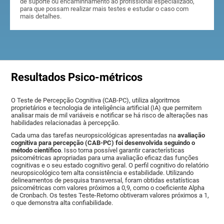
de suporte ou encaminhamento ao profissional especializado,
para que possam realizar mais testes e estudar o caso com
mais detalhes.
Resultados Psico-métricos
O Teste de Percepção Cognitiva (CAB-PC), utiliza algoritmos
proprietários e tecnologia de inteligência artificial (IA) que permitem
analisar mais de mil variáveis ​​e notificar se há risco de alterações nas
habilidades relacionadas à percepção.
Cada uma das tarefas neuropsicológicas apresentadas na
avaliação
cognitiva para percepção (CAB-PC) foi desenvolvida seguindo o
método científico
. Isso torna possível garantir características
psicométricas apropriadas para uma avaliação eficaz das funções
cognitivas e o seu estado cognitivo geral. O perfil cognitivo do relatório
neuropsicológico tem alta consistência e estabilidade. Utilizando
delineamentos de pesquisa transversal, foram obtidas estatísticas
psicométricas com valores próximos a 0,9, como o coeficiente Alpha
de Cronbach. Os testes Teste-Retorno obtiveram valores próximos a 1,
o que demonstra alta confiabilidade.