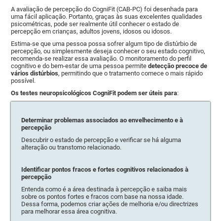
A avaliação de percepção do CogniFit (CAB-PC) foi desenhada para
uma fácil aplicação. Portanto, graças às suas excelentes qualidades
psicométricas, pode ser realmente útil conhecer o estado de
percepção em crianças, adultos jovens, idosos ou idosos.
Estima-se que uma pessoa possa sofrer algum tipo de distúrbio de
percepção, ou simplesmente deseja conhecer o seu estado cognitivo,
recomenda-se realizar essa avaliação. O monitoramento do perfil
cognitivo e do bem-estar de uma pessoa permite
detecção precoce de
vários distúrbios
, permitindo que o tratamento comece o mais rápido
possível.
Os testes neuropsicológicos CogniFit podem ser úteis para
:
Determinar problemas associados ao envelhecimento e à
percepção
Descubrir o estado de percepção e verificar se há alguma
alteração ou transtorno relacionado.
Identificar pontos fracos e fortes cognitivos relacionados à
percepção
Entenda como é a área destinada à percepção e saiba mais
sobre os pontos fortes e fracos com base na nossa idade.
Dessa forma, podemos criar ações de melhoria e/ou directrizes
para melhorar essa área cognitiva.