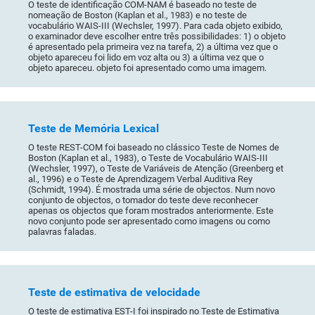
O teste de identificação COM-NAM é baseado no teste de
nomeação de Boston (Kaplan et al., 1983) e no teste de
vocabulário WAIS-III (Wechsler, 1997). Para cada objeto exibido,
o examinador deve escolher entre três possibilidades: 1) o objeto
é apresentado pela primeira vez na tarefa, 2) a última vez que o
objeto apareceu foi lido em voz alta ou 3) a última vez que o
objeto apareceu. objeto foi apresentado como uma imagem.
Teste de Memória Lexical
O teste REST-COM foi baseado no clássico Teste de Nomes de
Boston (Kaplan et al., 1983), o Teste de Vocabulário WAIS-III
(Wechsler, 1997), o Teste de Variáveis de Atenção (Greenberg et
al., 1996) e o Teste de Aprendizagem Verbal Auditiva Rey
(Schmidt, 1994). É mostrada uma série de objectos. Num novo
conjunto de objectos, o tomador do teste deve reconhecer
apenas os objectos que foram mostrados anteriormente. Este
novo conjunto pode ser apresentado como imagens ou como
palavras faladas.
Teste de estimativa de velocidade
O teste de estimativa EST-I foi inspirado no Teste de Estimativa