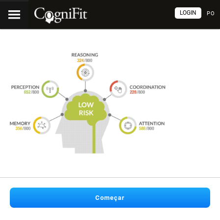
LOGIN
PO
Começar