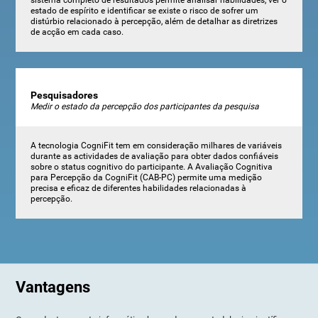
sistema completo de resultados permite analisar habilidades, ver o
estado de espírito e identificar se existe o risco de sofrer um
distúrbio relacionado à percepção, além de detalhar as diretrizes
de acção em cada caso.
Pesquisadores
Medir o estado da percepção dos participantes da pesquisa
A tecnologia CogniFit tem em consideração milhares de variáveis ​​
durante as actividades de avaliação para obter dados confiáveis ​​
sobre o status cognitivo do participante. A Avaliação Cognitiva
para Percepção da CogniFit (CAB-PC) permite uma medição
precisa e eficaz de diferentes habilidades relacionadas à
percepção.
Vantagens