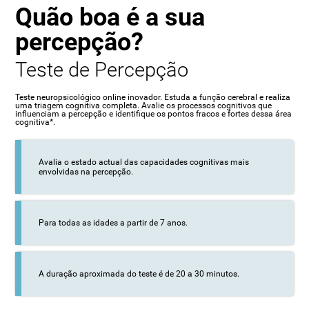
Quão boa é a sua
percepção?
Teste de Percepção
Teste neuropsicológico online inovador. Estuda a função cerebral e realiza
uma triagem cognitiva completa. Avalie os processos cognitivos que
influenciam a percepção e identifique os pontos fracos e fortes dessa área
cognitiva*.
Avalia o estado actual das capacidades cognitivas mais
envolvidas na percepção.
Para todas as idades a partir de 7 anos.
A duração aproximada do teste é de 20 a 30 minutos.