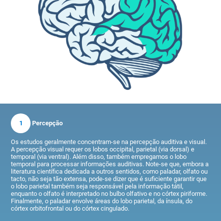
1
Percepção
Os estudos geralmente concentram-se na percepção auditiva e visual.
A percepção visual requer os lobos occipital, parietal (via dorsal) e
temporal (via ventral). Além disso, também empregamos o lobo
temporal para processar informações auditivas. Note-se que, embora a
literatura científica dedicada a outros sentidos, como paladar, olfato ou
tacto, não seja tão extensa, pode-se dizer que é suficiente garantir que
o lobo parietal também seja responsável pela informação tátil,
enquanto o olfato é interpretado no bulbo olfativo e no córtex piriforme.
Finalmente, o paladar envolve áreas do lobo parietal, da ínsula, do
córtex orbitofrontal ou do córtex cingulado.