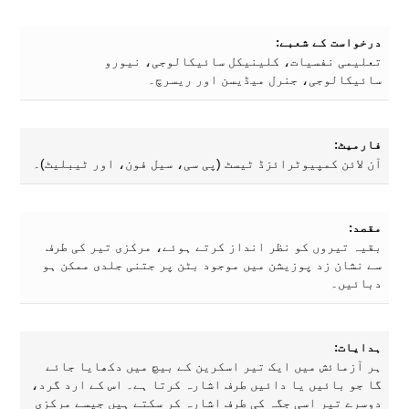
درخواست کے شعبے:
تعلیمی نفسیات، کلینیکل سائیکالوجی، نیورو
سائیکالوجی، جنرل میڈیسن اور ریسرچ۔
فارمیٹ:
آن لائن کمپیوٹرائزڈ ٹیسٹ (پی سی، سیل فون، اور ٹیبلیٹ)۔
مقصد:
بقیہ تیروں کو نظر انداز کرتے ہوئے، مرکزی تیر کی طرف
سے نشان زد پوزیشن میں موجود بٹن پر جتنی جلدی ممکن ہو
دبائیں۔
ہدایات:
ہر آزمائش میں ایک تیر اسکرین کے بیچ میں دکھایا جائے
گا جو بائیں یا دائیں طرف اشارہ کرتا ہے۔ اس کے ارد گرد،
دوسرے تیر اسی جگہ کی طرف اشارہ کر سکتے ہیں جیسے مرکزی