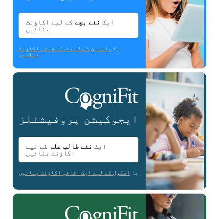
ایک
نئے بچے
کے لیے اکاؤنٹ
بنائیں
یا
والدین کے لیے ایک اضافی اکاؤنٹ
بنائیں
ایجوکیشن
پروفیشنلز
ایک
نئے طالب علم
کے لیے
اکاؤنٹ بنائیں
یا
اسکول کے لیے ایک اضافی اکاؤنٹ بنائیں