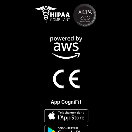
App CogniFit