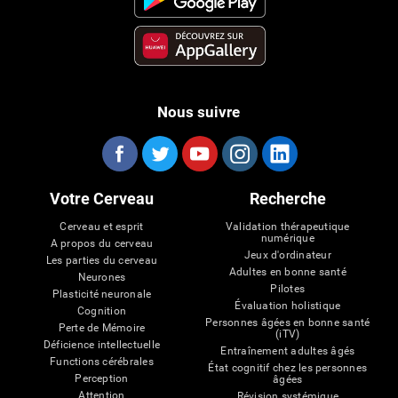
Nous suivre
Votre Cerveau
Recherche
Cerveau et esprit
Validation thérapeutique
numérique
A propos du cerveau
Jeux d'ordinateur
Les parties du cerveau
Adultes en bonne santé
Neurones
Pilotes
Plasticité neuronale
Évaluation holistique
Cognition
Personnes âgées en bonne santé
Perte de Mémoire
(iTV)
Déficience intellectuelle
Entraînement adultes âgés
Functions cérébrales
État cognitif chez les personnes
Perception
âgées
Attention
Révision systémique