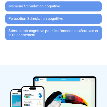
Mémoire Stimulation cognitive
Perception Stimulation cognitive
Stimulation cognitive pour les fonctions exécutives et
le raisonnement