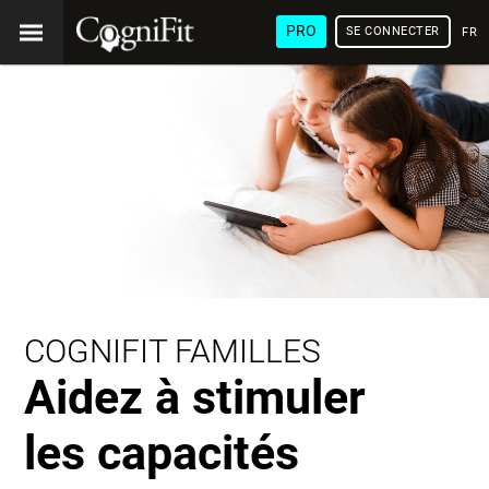
PRO
SE CONNECTER
FRA
COGNIFIT FAMILLES
Aidez à stimuler
les capacités