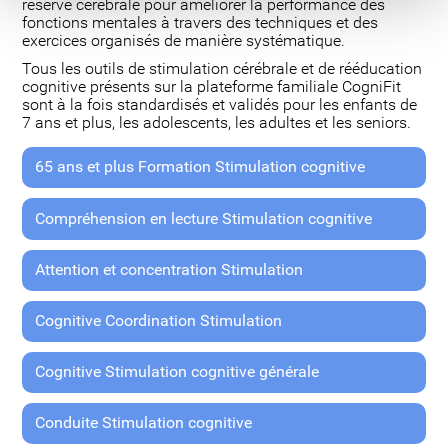
réserve cérébrale pour améliorer la performance des
fonctions mentales à travers des techniques et des
exercices organisés de manière systématique.
Tous les outils de stimulation cérébrale et de rééducation
cognitive présents sur la plateforme familiale CogniFit
sont à la fois standardisés et validés pour les enfants de
7 ans et plus, les adolescents, les adultes et les seniors.
65 ans et plus Formation Stimulation cognitive
Compréhension en lecture Stimulation cognitive
Attention et concentration Stimulation
Cognitive Coordination Stimulation
Cognitive Stimulation cognitive générale
Conduite Stimulation cognitive