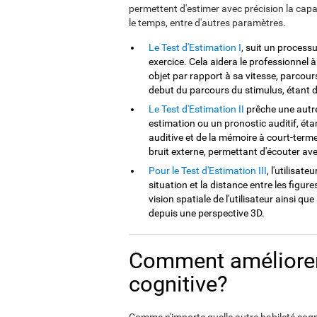
permettent d'estimer avec précision la capaci
le temps, entre d'autres paramètres.
Le Test d'Estimation I
, suit un process
exercice. Cela aidera le professionnel à
objet par rapport à sa vitesse, parcour
debut du parcours du stimulus, étant d
Le Test d'Estimation II
prêche une autre
estimation ou un pronostic auditif, éta
auditive et de la mémoire à court-terme.
bruit externe, permettant d'écouter ave
Pour le Test d'Estimation III
, l'utilisat
situation et la distance entre les figu
vision spatiale de l'utilisateur ainsi que
depuis une perspective 3D.
Comment améliorer 
cognitive?