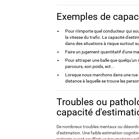
Exemples de capaci
Pour n'importe quel conducteur qui sou
la vitesse du trafic. La capacité d'est
dans des situations à risque surtout su
Faire un jugement quantitatif d'une mag
Pour attraper une balle que quelqu'un 
parcours, son poids, ect...
Lorsque nous marchons dans une rue o
distance à laquelle se trouve les perso
Troubles ou pathol
capacité d'estimati
De nombreux troubles mentaux ou désordres
d'estimation. Une faible estimation cognitive