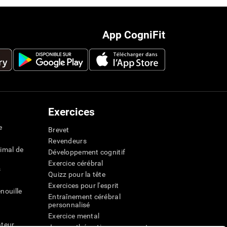
App CogniFit
Exercices
e
Brevet
Revendeurs
imal de
Développement cognitif
Exercice cérébral
s
Quizz pour la tête
Exercices pour l'esprit
nouille
Entraînement cérébral
personnalisé
Exercice mental
ateur