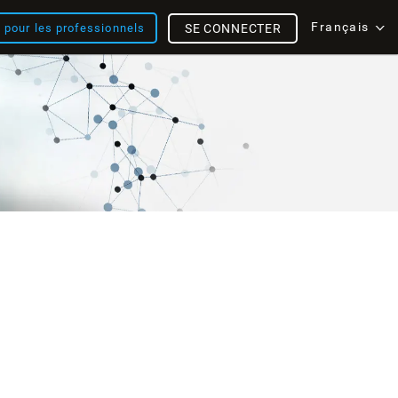
Français
s pour les professionnels
SE CONNECTER