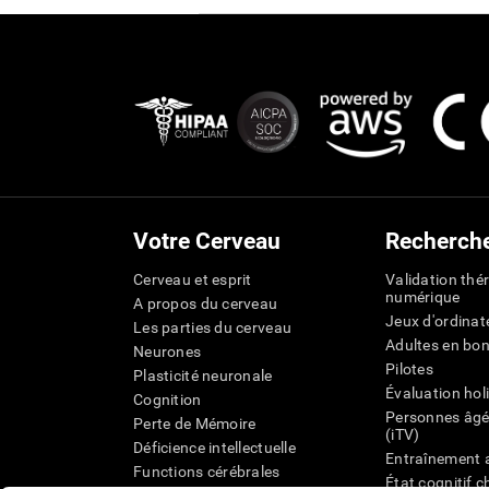
Votre Cerveau
Recherch
Cerveau et esprit
Validation thé
numérique
A propos du cerveau
Jeux d'ordinat
Les parties du cerveau
Adultes en bo
Neurones
Pilotes
Plasticité neuronale
Évaluation hol
Cognition
Personnes âgé
Perte de Mémoire
(iTV)
Déficience intellectuelle
Entraînement 
Functions cérébrales
État cognitif 