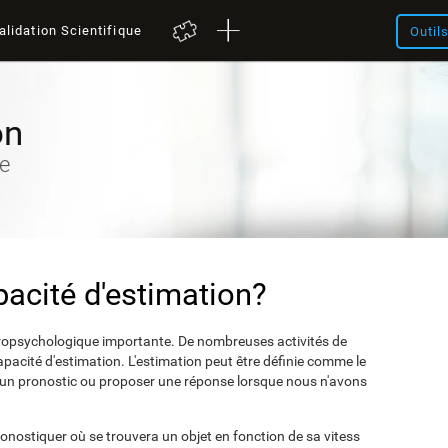
alidation Scientifique
Outil
on
ve
pacité d'estimation?
uropsychologique importante. De nombreuses activités de
pacité d'estimation. L'estimation peut être définie comme le
 un pronostic ou proposer une réponse lorsque nous n'avons
onostiquer où se trouvera un objet en fonction de sa vitess