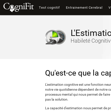
Test cognitif
Entrainement Cerebral
V
L'Estimati
Habileté Cogniti
Qu'est-ce que la ca
L'estimation cognitive est une fonction ne
notre vie quotidienne dépendent de notre ca
processus mental qui nous permet de faire
pas la solution.
La capacité d'estimation nous permet de pr