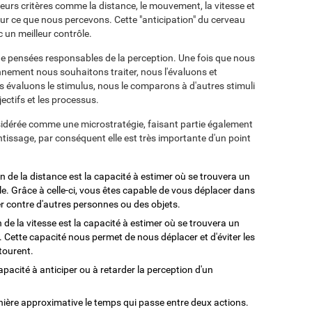
sieurs critères comme la distance, le mouvement, la vitesse et
ur ce que nous percevons. Cette "anticipation" du cerveau
 un meilleur contrôle.
 de pensées responsables de la perception. Une fois que nous
nnement nous souhaitons traiter, nous l'évaluons et
us évaluons le stimulus, nous le comparons à d'autres stimuli
ectifs et les processus.
nsidérée comme une microstratégie, faisant partie également
issage, par conséquent elle est très importante d'un point
n de la distance est la capacité à estimer où se trouvera un
le. Grâce à celle-ci, vous êtes capable de vous déplacer dans
 contre d'autres personnes ou des objets.
 de la vitesse est la capacité à estimer où se trouvera un
e. Cette capacité nous permet de nous déplacer et d'éviter les
tourent.
apacité à anticiper ou à retarder la perception d'un
ière approximative le temps qui passe entre deux actions.