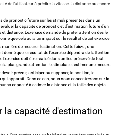
té de l'utilisateur à prédire la vitesse, la distance ou encore
us de pronostic future sur les stimuli présentés dans un
 évaluer la capacité de pronostic et d'estimation future d'un
s et distance. L'exercice demande de prêter attention dès le
onné que cela aura un impact sur le resultat de cet exercice.
 manière de mesurer l'estimation. Cette fois-ci, une
nt donné que le résultat de l'exercice dépendra de l'attention
 L'exercice doit être réalisé dans un lieu préservé de tout
c la plus grande attention le stimulus et estimer une mesure.
eur devoir prévoir, anticiper ou supposer, la position, la
res qui apparaît. Dans ce cas, nous nous concentrerons sur la
 sur sa capacité à estimer la distance et la taille des objets
la capacité d'estimation