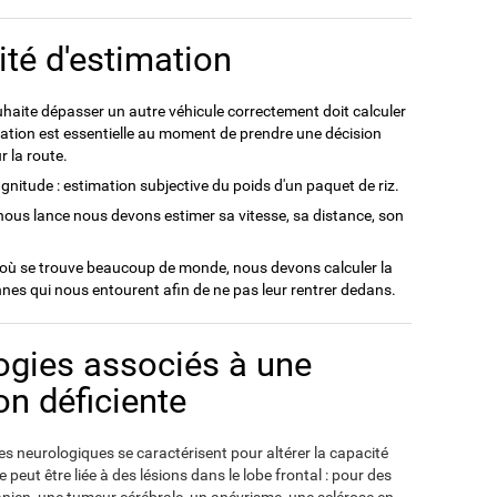
té d'estimation
haite dépasser un autre véhicule correctement doit calculer
imation est essentielle au moment de prendre une décision
r la route.
nitude : estimation subjective du poids d'un paquet de riz.
nous lance nous devons estimer sa vitesse, sa distance, son
ù se trouve beaucoup de monde, nous devons calculer la
nnes qui nous entourent afin de ne pas leur rentrer dedans.
ogies associés à une
on déficiente
 neurologiques se caractérisent pour altérer la capacité
 peut être liée à des lésions dans le lobe frontal : pour des