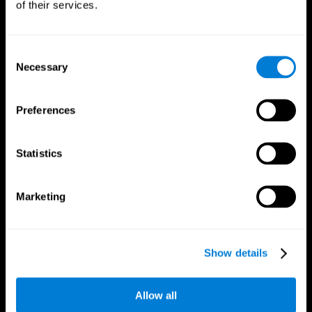
of their services.
Consent
Necessary
Selection
Preferences
Statistics
CogniFit ایپ
Marketing
Show details
ہمیں فالو کریں۔
Allow all