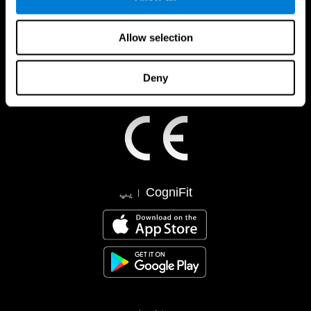
Allow selection
Deny
CogniFit ایپ