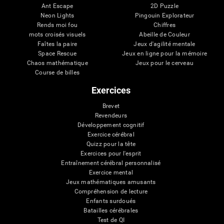
Ant Escape
2D Puzzle
Neon Lights
Pingouin Explorateur
Rends moi fou
Chiffres
mots croisés visuels
Abeille de Couleur
Faîtes la paire
Jeux d'agilité mentale
Space Rescue
Jeux en ligne pour la mémoire
Chaos mathématique
Jeux pour le cerveau
Course de billes
Exercices
Brevet
Revendeurs
Développement cognitif
Exercice cérébral
Quizz pour la tête
Exercices pour l'esprit
Entraînement cérébral personnalisé
Exercice mental
Jeux mathématiques amusants
Compréhension de lecture
Enfants surdoués
Batailles cérébrales
Test de QI