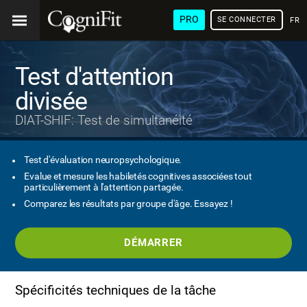
PRO
SE CONNECTER
FRA
Test d'attention
divisée
DIAT-SHIF: Test de simultanéité
Test d'évaluation neuropsychologique.
Evalue et mesure les habiletés cognitives associées tout
particulièrement à l'attention partagée.
Comparez les résultats par groupe d'âge. Essayez !
DÉMARRER
Spécificités techniques de la tâche