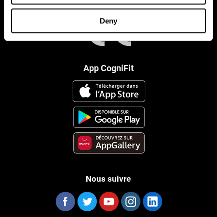
Deny
App CogniFit
Nous suivre