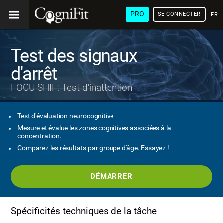
PRO
SE CONNECTER
FRA
Test des signaux
d'arrêt
FOCU-SHIF: Test d'inattention
Test d'évaluation neurocognitive
Mesure et évalue les zones cognitives associées à la
concentration.
Comparez les résultats par groupe d'âge. Essayez !
DÉMARRER
Spécificités techniques de la tâche