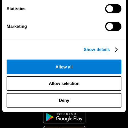
Statistics
Marketing
Show details
Allow all
Allow selection
App CogniFit
Deny