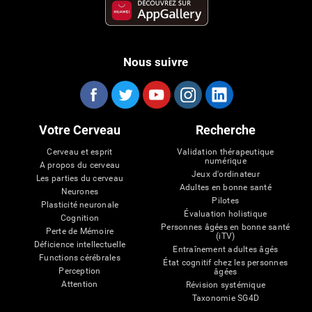
Nous suivre
Votre Cerveau
Recherche
Cerveau et esprit
Validation thérapeutique
numérique
A propos du cerveau
Jeux d'ordinateur
Les parties du cerveau
Adultes en bonne santé
Neurones
Pilotes
Plasticité neuronale
Évaluation holistique
Cognition
Personnes âgées en bonne santé
Perte de Mémoire
(iTV)
Déficience intellectuelle
Entraînement adultes âgés
Functions cérébrales
État cognitif chez les personnes
Perception
âgées
Attention
Révision systémique
Taxonomie SG4D