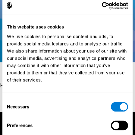
This website uses cookies
We use cookies to personalise content and ads, to
provide social media features and to analyse our traffic.
We also share information about your use of our site with
our social media, advertising and analytics partners who
may combine it with other information that you’ve
provided to them or that they’ve collected from your use
of their services.
Références
Conners, C. K (1989). Manual for Conners’ rating scales. North
Consent
Tonawanda, NY: Multi-Health Systems.
Necessary
Selection
Preferences