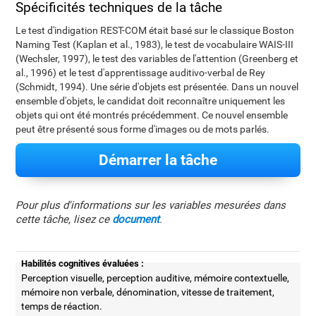
Spécificités techniques de la tâche
Le test d'indigation REST-COM était basé sur le classique Boston
Naming Test (Kaplan et al., 1983), le test de vocabulaire WAIS-III
(Wechsler, 1997), le test des variables de l'attention (Greenberg et
al., 1996) et le test d'apprentissage auditivo-verbal de Rey
(Schmidt, 1994). Une série d'objets est présentée. Dans un nouvel
ensemble d'objets, le candidat doit reconnaître uniquement les
objets qui ont été montrés précédemment. Ce nouvel ensemble
peut être présenté sous forme d'images ou de mots parlés.
Démarrer la tâche
Pour plus d'informations sur les variables mesurées dans
cette tâche, lisez ce
document
.
Habilités cognitives évaluées :
Perception visuelle, perception auditive, mémoire contextuelle,
mémoire non verbale, dénomination, vitesse de traitement,
temps de réaction.