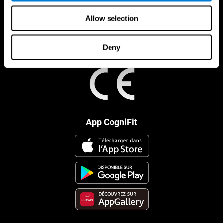
Allow selection
Deny
App CogniFit