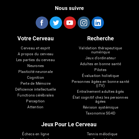
Nous suivre
Votre Cerveau
Recherche
Cerveau et esprit
Validation thérapeutique
numérique
A propos du cerveau
Jeux d'ordinateur
Les parties du cerveau
Adultes en bonne santé
Neurones
Pilotes
Plasticité neuronale
Évaluation holistique
Cognition
Personnes âgées en bonne santé
Perte de Mémoire
(iTV)
Déficience intellectuelle
Entraînement adultes âgés
Functions cérébrales
État cognitif chez les personnes
Perception
âgées
Attention
Révision systémique
Taxonomie SG4D
Jeux Pour Le Cerveau
Échecs en ligne
Tennis mélodique