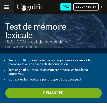
PRO
SE CONNECTER
FRA
Test de mémoire
lexicale
REST-COM: Test de demande de
renseignements
Test cognitif qui évalue les zones cognitives associées à la
mémoire et à la capacité de dénomination
Test cognitif qui mesure de manière précise les habiletés
cognitives.
Comparez les résultats par groupe d'âge. Essayez !
DÉMARRER