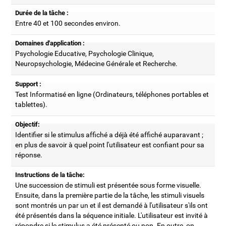
Durée de la tâche :
Entre 40 et 100 secondes environ.
Domaines d'application :
Psychologie Educative, Psychologie Clinique,
Neuropsychologie, Médecine Générale et Recherche.
Support :
Test Informatisé en ligne (Ordinateurs, téléphones portables et
tablettes).
Objectif:
Identifier si le stimulus affiché a déjà été affiché auparavant ;
en plus de savoir à quel point l'utilisateur est confiant pour sa
réponse.
Instructions de la tâche:
Une succession de stimuli est présentée sous forme visuelle.
Ensuite, dans la première partie de la tâche, les stimuli visuels
sont montrés un par un et il est demandé à l'utilisateur s'ils ont
été présentés dans la séquence initiale. L'utilisateur est invité à
répondre si le stimulus a été présenté ou non. En outre, on