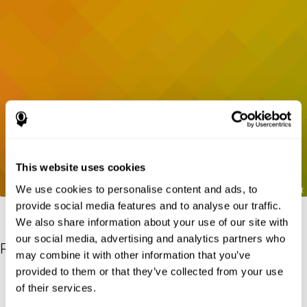
This website uses cookies
We use cookies to personalise content and ads, to
provide social media features and to analyse our traffic.
We also share information about your use of our site with
our social media, advertising and analytics partners who
Références
may combine it with other information that you’ve
provided to them or that they’ve collected from your use
Gordon B, Caramazza A. Lexical decision for open- and closed-
of their services.
class words: Failure to replicate differential frequency sensitivity.
Brain and Language. 1982;15:143–160.