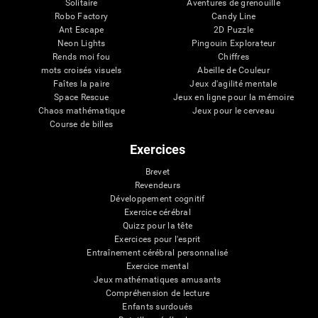
Solitaire
Aventures de grenouille
Robo Factory
Candy Line
Ant Escape
2D Puzzle
Neon Lights
Pingouin Explorateur
Rends moi fou
Chiffres
mots croisés visuels
Abeille de Couleur
Faîtes la paire
Jeux d'agilité mentale
Space Rescue
Jeux en ligne pour la mémoire
Chaos mathématique
Jeux pour le cerveau
Course de billes
Exercices
Brevet
Revendeurs
Développement cognitif
Exercice cérébral
Quizz pour la tête
Exercices pour l'esprit
Entraînement cérébral personnalisé
Exercice mental
Jeux mathématiques amusants
Compréhension de lecture
Enfants surdoués