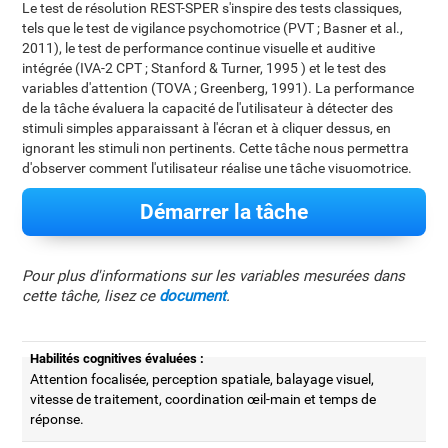
Le test de résolution REST-SPER s'inspire des tests classiques,
tels que le test de vigilance psychomotrice (PVT ; Basner et al.,
2011), le test de performance continue visuelle et auditive
intégrée (IVA-2 CPT ; Stanford & Turner, 1995 ) et le test des
variables d'attention (TOVA ; Greenberg, 1991). La performance
de la tâche évaluera la capacité de l'utilisateur à détecter des
stimuli simples apparaissant à l'écran et à cliquer dessus, en
ignorant les stimuli non pertinents. Cette tâche nous permettra
d'observer comment l'utilisateur réalise une tâche visuomotrice.
Démarrer la tâche
Pour plus d'informations sur les variables mesurées dans
cette tâche, lisez ce
document
.
Habilités cognitives évaluées :
Attention focalisée, perception spatiale, balayage visuel,
vitesse de traitement, coordination œil-main et temps de
réponse.