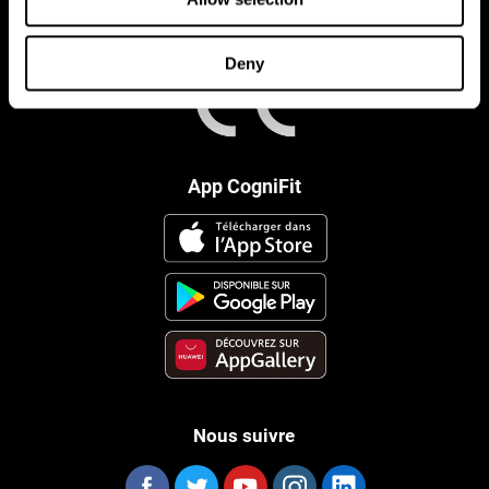
Deny
App CogniFit
Nous suivre